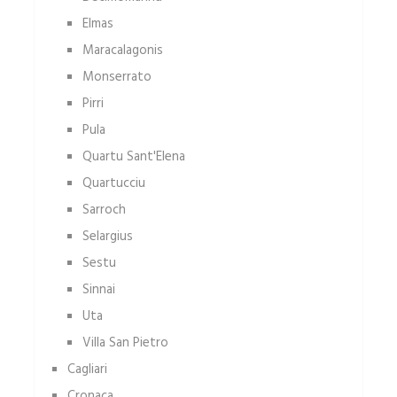
Elmas
Maracalagonis
Monserrato
Pirri
Pula
Quartu Sant'Elena
Quartucciu
Sarroch
Selargius
Sestu
Sinnai
Uta
Villa San Pietro
Cagliari
Cronaca