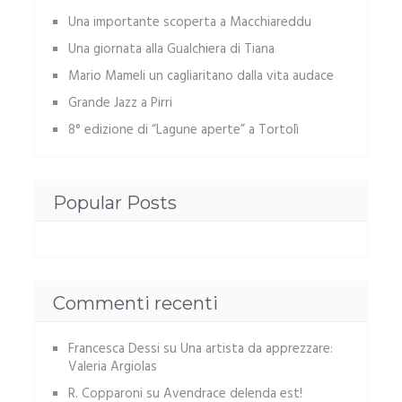
Una importante scoperta a Macchiareddu
Una giornata alla Gualchiera di Tiana
Mario Mameli un cagliaritano dalla vita audace
Grande Jazz a Pirri
8° edizione di “Lagune aperte” a Tortolì
Popular Posts
Commenti recenti
Francesca Dessi
su
Una artista da apprezzare:
Valeria Argiolas
R. Copparoni
su
Avendrace delenda est!