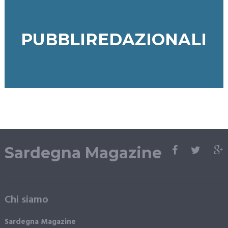
PUBBLIREDAZIONALI
Sardegna Magazine
Chi siamo
Sardegna Magazine