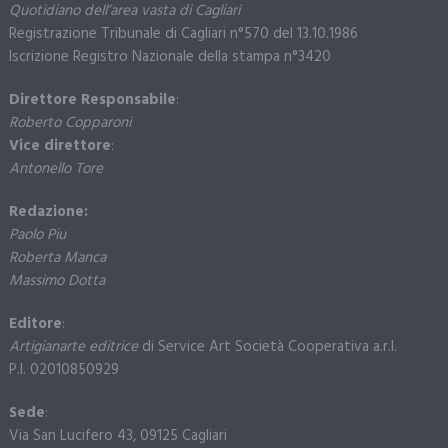
Quotidiano dell’area vasta di Cagliari
Registrazione Tribunale di Cagliari n°570 del 13.10.1986
Iscrizione Registro Nazionale della stampa n°3420
Direttore Responsabile
:
Roberto Copparoni
Vice direttore
:
Antonello Tore
Redazione:
Paolo Piu
Roberta Manca
Massimo Dotta
Editore
:
Artigianarte editrice
di Service Art Società Cooperativa a.r.l.
P.I. 02010850929
Sede
:
Via San Lucifero 43, 09125 Cagliari