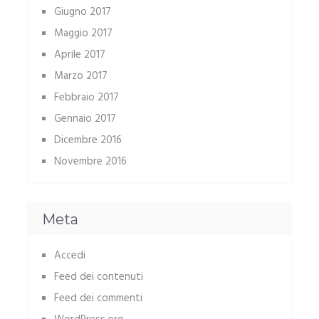
Giugno 2017
Maggio 2017
Aprile 2017
Marzo 2017
Febbraio 2017
Gennaio 2017
Dicembre 2016
Novembre 2016
Meta
Accedi
Feed dei contenuti
Feed dei commenti