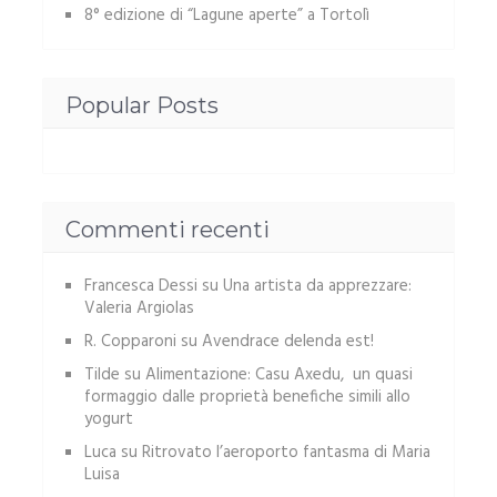
8° edizione di “Lagune aperte” a Tortolì
Popular Posts
Commenti recenti
Francesca Dessi
su
Una artista da apprezzare:
Valeria Argiolas
R. Copparoni
su
Avendrace delenda est!
Tilde
su
Alimentazione: Casu Axedu, un quasi
formaggio dalle proprietà benefiche simili allo
yogurt
Luca
su
Ritrovato l’aeroporto fantasma di Maria
Luisa