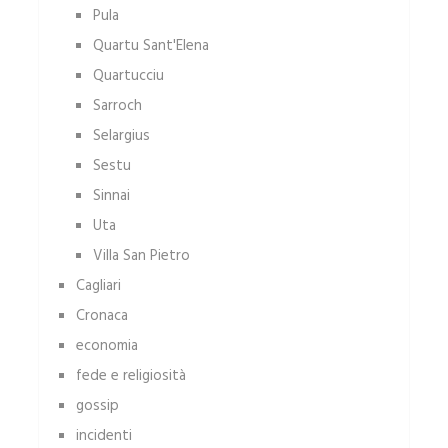
Pula
Quartu Sant'Elena
Quartucciu
Sarroch
Selargius
Sestu
Sinnai
Uta
Villa San Pietro
Cagliari
Cronaca
economia
fede e religiosità
gossip
incidenti