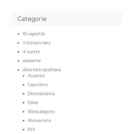
Categorie
10 vignette
3 cronaca nera
4 ricette
ambiente
Area metropolitana
Assemini
Capoterra
Decimomannu
Elmas
Maracalagonis
Monserrato
Pirri