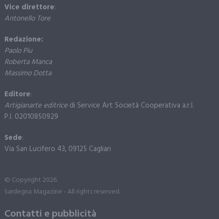
Vice direttore
:
Antonello Tore
Redazione:
Paolo Piu
Roberta Manca
Massimo Dotta
Editore
:
Artigianarte editrice
di Service Art Società Cooperativa a.r.l.
P.I. 02010850929
Sede
:
Via San Lucifero 43, 09125 Cagliari
© Copyright 2026.
Sardegna Magazine - All rights reserved.
Contatti e pubblicità