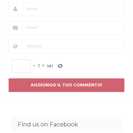
−
1
=
sei
Find us on Facebook