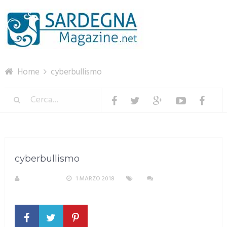
Menu
Home
cyberbullismo
cyberbullismo
REDAZIONE
1 MARZO 2018
NESSUN
COMMENTO