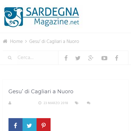
Menu
Home
Gesu’ di Cagliari a Nuoro
Gesu’ di Cagliari a Nuoro
REDAZIONE
23 MARZO 2018
NESSUN
COMMENTO