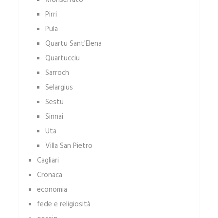
Monserrato
Pirri
Pula
Quartu Sant'Elena
Quartucciu
Sarroch
Selargius
Sestu
Sinnai
Uta
Villa San Pietro
Cagliari
Cronaca
economia
fede e religiosità