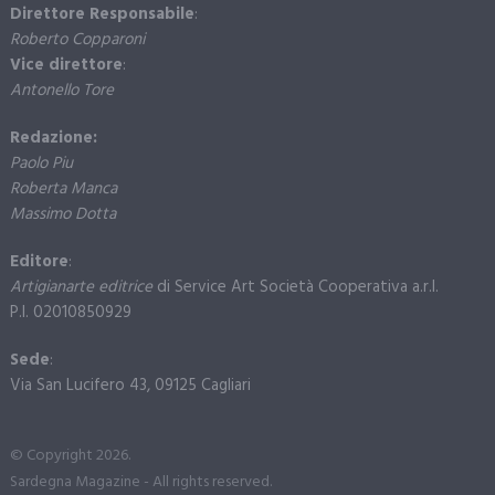
Direttore Responsabile
:
Roberto Copparoni
Vice direttore
:
Antonello Tore
Redazione:
Paolo Piu
Roberta Manca
Massimo Dotta
Editore
:
Artigianarte editrice
di Service Art Società Cooperativa a.r.l.
P.I. 02010850929
Sede
:
Via San Lucifero 43, 09125 Cagliari
© Copyright 2026.
Sardegna Magazine - All rights reserved.