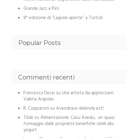
Grande Jazz a Pirri
8° edizione di “Lagune aperte” a Tortolì
Popular Posts
Commenti recenti
Francesca Dessi
su
Una artista da apprezzare:
Valeria Argiolas
R. Copparoni
su
Avendrace delenda est!
Tilde
su
Alimentazione: Casu Axedu, un quasi
formaggio dalle proprietà benefiche simili allo
yogurt