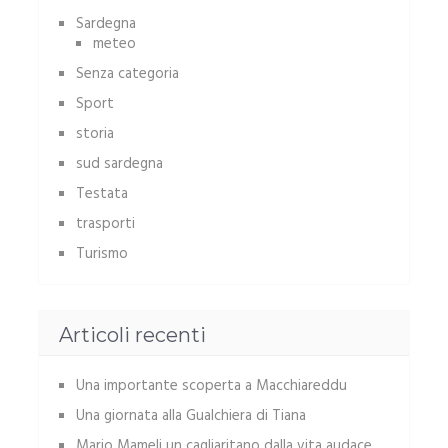
Sardegna
meteo
Senza categoria
Sport
storia
sud sardegna
Testata
trasporti
Turismo
Articoli recenti
Una importante scoperta a Macchiareddu
Una giornata alla Gualchiera di Tiana
Mario Mameli un cagliaritano dalla vita audace