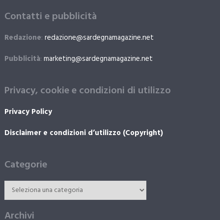
Contatti e pubblicità
Redazione
:
redazione@sardegnamagazine.net
Pubblicità
:
marketing@sardegnamagazine.net
Privacy, cookie e condizioni di utilizzo
Privacy Policy
Disclaimer e condizioni d’utilizzo (Copyright)
Categorie
Archivi