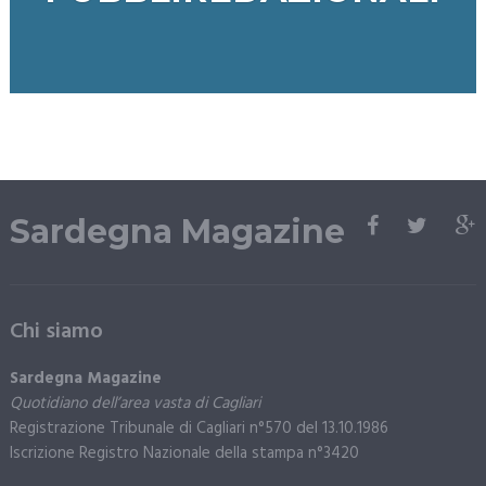
Sardegna Magazine
Chi siamo
Sardegna Magazine
Quotidiano dell’area vasta di Cagliari
Registrazione Tribunale di Cagliari n°570 del 13.10.1986
Iscrizione Registro Nazionale della stampa n°3420