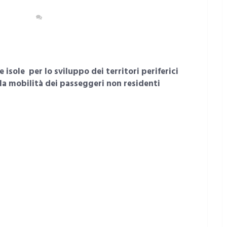
ASPORTI
NESSUN COMMENTO
e isole per lo sviluppo dei territori periferici
la mobilità dei passeggeri non residenti