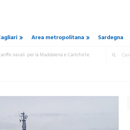
agliari
Area metropolitana
Sardegna
tariffe navali per la Maddalena e Carloforte