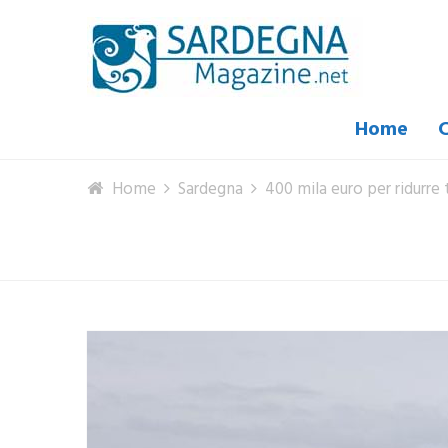
Home
C
Home
Sardegna
400 mila euro per ridurre 