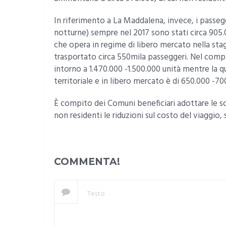
In riferimento a La Maddalena, invece, i passegg
notturne) sempre nel 2017 sono stati circa 905
che opera in regime di libero mercato nella st
trasportato circa 550mila passeggeri. Nel com
intorno a 1.470.000 -1.500.000 unità mentre la q
territoriale e in libero mercato è di 650.000 -700
È compito dei Comuni beneficiari adottare le so
non residenti le riduzioni sul costo del viaggio
COMMENTA!