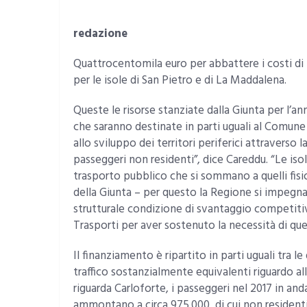
redazione
Quattrocentomila euro per abbattere i costi di t
per le isole di San Pietro e di La Maddalena.
Queste le risorse stanziate dalla Giunta per l’a
che saranno destinate in parti uguali al Comune
allo sviluppo dei territori periferici attraverso
passeggeri non residenti”, dice Careddu. “Le iso
trasporto pubblico che si sommano a quelli fisi
della Giunta – per questo la Regione si impegna 
strutturale condizione di svantaggio competiti
Trasporti per aver sostenuto la necessità di que
Il finanziamento è ripartito in parti uguali tra 
traffico sostanzialmente equivalenti riguardo al
riguarda Carloforte, i passeggeri nel 2017 in and
ammontano a circa 975.000, di cui non residenti