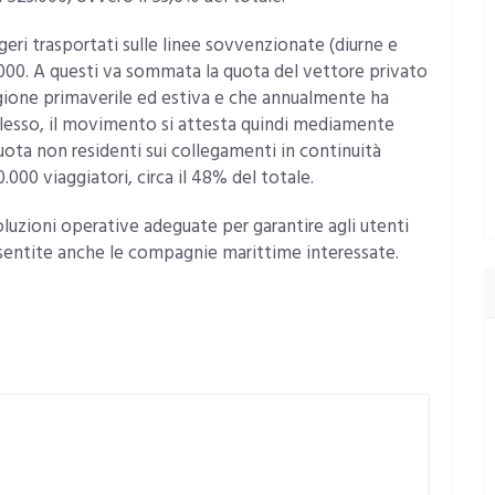
eri trasportati sulle linee sovvenzionate (diurne e
.000. A questi va sommata la quota del vettore privato
agione primaverile ed estiva e che annualmente ha
plesso, il movimento si attesta quindi mediamente
uota non residenti sui collegamenti in continuità
.000 viaggiatori, circa il 48% del totale.
luzioni operative adeguate per garantire agli utenti
, sentite anche le compagnie marittime interessate.