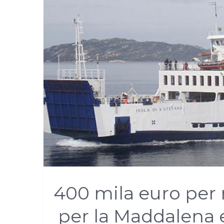
400 mila euro per r
per la Maddalena e