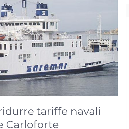
idurre tariffe navali
 Carloforte