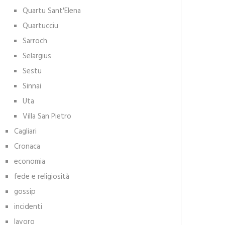
Quartu Sant'Elena
Quartucciu
Sarroch
Selargius
Sestu
Sinnai
Uta
Villa San Pietro
Cagliari
Cronaca
economia
fede e religiosità
gossip
incidenti
lavoro