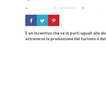
LA REDAZIONE
6 MARZO 2018
SARDEGNA
,
TR
È un incentivo che va in parti uguali alle du
attraverso la promozione del turismo e del