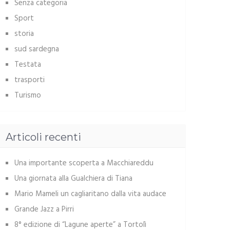
Senza categoria
Sport
storia
sud sardegna
Testata
trasporti
Turismo
Articoli recenti
Una importante scoperta a Macchiareddu
Una giornata alla Gualchiera di Tiana
Mario Mameli un cagliaritano dalla vita audace
Grande Jazz a Pirri
8° edizione di “Lagune aperte” a Tortolì