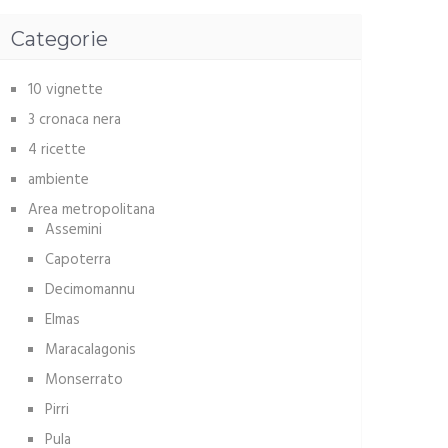
Categorie
10 vignette
3 cronaca nera
4 ricette
ambiente
Area metropolitana
Assemini
Capoterra
Decimomannu
Elmas
Maracalagonis
Monserrato
Pirri
Pula