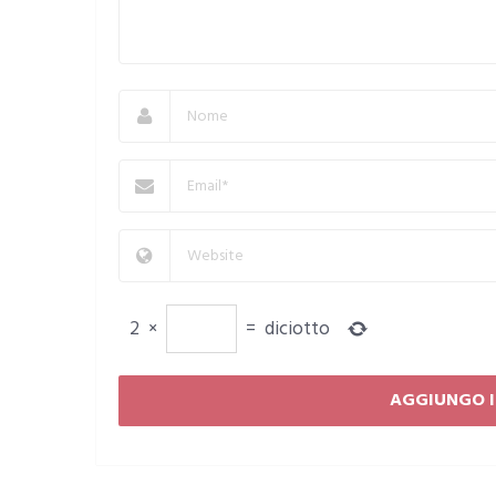
2
×
=
diciotto