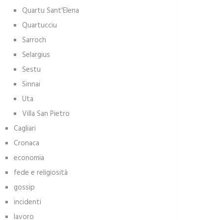
Quartu Sant'Elena
Quartucciu
Sarroch
Selargius
Sestu
Sinnai
Uta
Villa San Pietro
Cagliari
Cronaca
economia
fede e religiosità
gossip
incidenti
lavoro