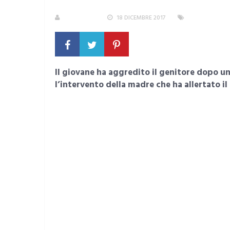
REDAZIONE
18 DICEMBRE 2017
AREA METROP
Il giovane ha aggredito il genitore dopo una
l’intervento della madre che ha allertato il 