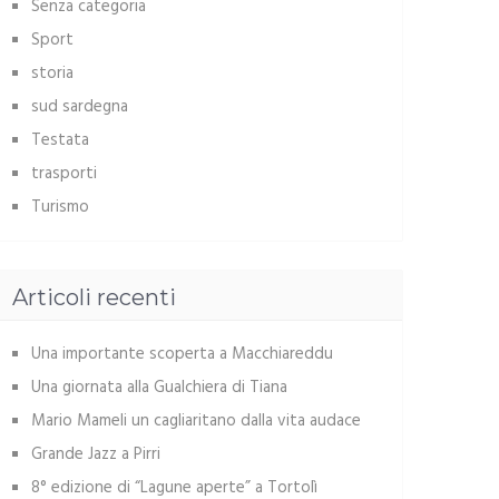
Senza categoria
Sport
storia
sud sardegna
Testata
trasporti
Turismo
Articoli recenti
Una importante scoperta a Macchiareddu
Una giornata alla Gualchiera di Tiana
Mario Mameli un cagliaritano dalla vita audace
Grande Jazz a Pirri
8° edizione di “Lagune aperte” a Tortolì