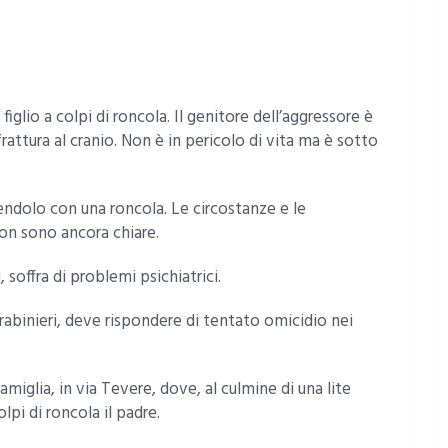
iglio a colpi di roncola. Il genitore dell’aggressore è
rattura al cranio. Non è in pericolo di vita ma è sotto
pendolo con una roncola. Le circostanze e le
on sono ancora chiare.
, soffra di problemi psichiatrici.
rabinieri, deve rispondere di tentato omicidio nei
miglia, in via Tevere, dove, al culmine di una lite
olpi di roncola il padre.