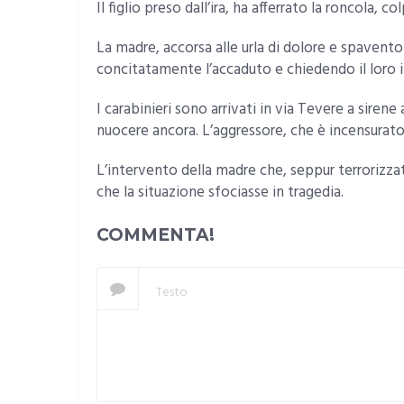
Il figlio preso dall’ira, ha afferrato la roncola, c
La madre, accorsa alle urla di dolore e spavento
concitatamente l’accaduto e chiedendo il loro
I carabinieri sono arrivati in via Tevere a siren
nuocere ancora. L’aggressore, che è incensurat
L’intervento della madre che, seppur terrorizzat
che la situazione sfociasse in tragedia.
COMMENTA!