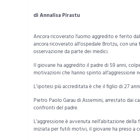
di Annalisa Pirastu
Ancora ricoverato l’uomo aggredito e ferito dal f
ancora ricoverato all’ospedale Brotzu, con una f
osservazione da parte dei medici.
Il giovane ha aggredito il padre di 59 anni, col
motivazioni che hanno spinto all’aggressione n
L’ipotesi più accreditata è che il figlio di 27 anni
Pietro Paolo Garau di Assemini, arrestato dai ca
confronti del padre.
L’aggressione è avvenuta nell’abitazione della fa
iniziata per futili motivi, il giovane ha preso a c