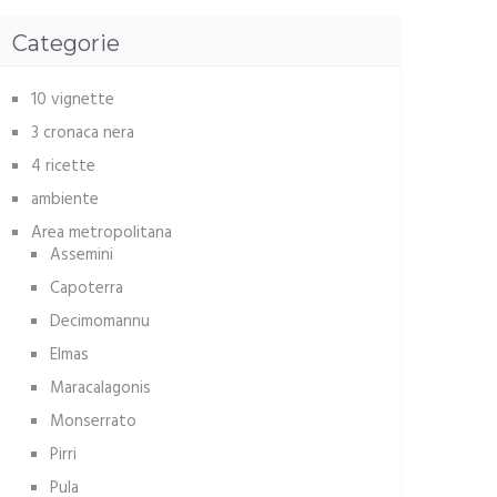
Categorie
10 vignette
3 cronaca nera
4 ricette
ambiente
Area metropolitana
Assemini
Capoterra
Decimomannu
Elmas
Maracalagonis
Monserrato
Pirri
Pula