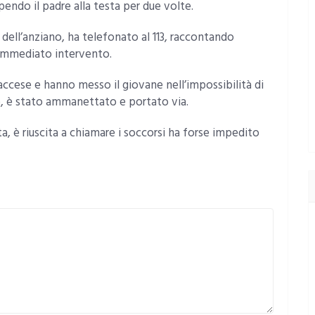
olpendo il padre alla testa per due volte.
 dell’anziano, ha telefonato al 113, raccontando
 immediato intervento.
e accese e hanno messo il giovane nell’impossibilità di
o, è stato ammanettato e portato via.
a, è riuscita a chiamare i soccorsi ha forse impedito