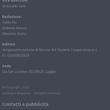
Vice direttore
:
Antonello Tore
Redazione:
Paolo Piu
Roberta Manca
Massimo Dotta
Editore
:
Artigianarte editrice
di Service Art Società Cooperativa a.r.l.
P.I. 02010850929
Sede
:
Via San Lucifero 43, 09125 Cagliari
© Copyright 2026.
Sardegna Magazine - All rights reserved.
Contatti e pubblicità