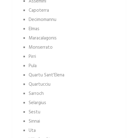
Assemini
Capoterra
Decimomannu
Elmas
Maracalagonis
Monserrato
Pirri
Pula
Quartu Sant'Elena
Quartucciu
Sarroch
Selargius
Sestu
Sinnai
Uta