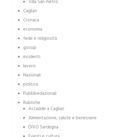
Villa San Pietro
Cagliari
Cronaca
economia
fede e religiosità
gossip
incidenti
lavoro
Nazionali
politica
Pubbliredazionali
Rubriche
Accadde a Cagliari
Alimentazione, salute e benessere
DIVO Sardegna
Eventi e cultura