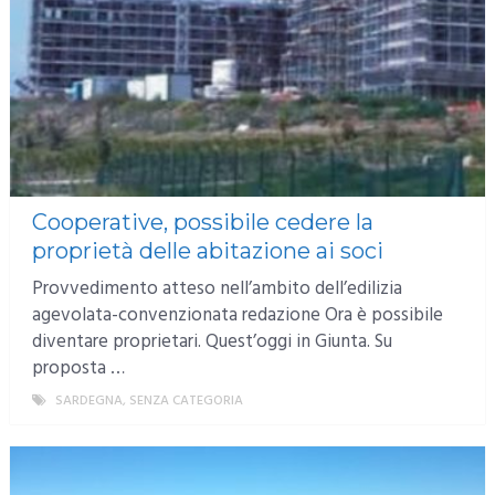
Cooperative, possibile cedere la
proprietà delle abitazione ai soci
Provvedimento atteso nell’ambito dell’edilizia
agevolata-convenzionata redazione Ora è possibile
diventare proprietari. Quest’oggi in Giunta. Su
proposta …
SARDEGNA
,
SENZA CATEGORIA
MORE