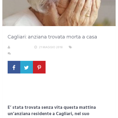
Cagliari: anziana trovata morta a casa
A. PIRASTU
21 MAGGIO 2018
SENZA CATEGORIA
NESSUN COMMENTO
E’ stata trovata senza vita questa mattina
un’anziana residente a Cagliari, nel suo