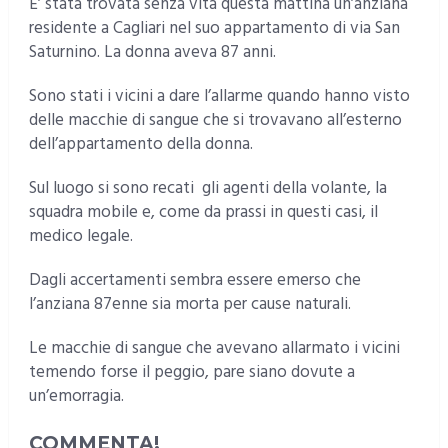
E’ stata trovata senza vita questa mattina un’anziana
residente a Cagliari nel suo appartamento di via San
Saturnino. La donna aveva 87 anni.
Sono stati i vicini a dare l’allarme quando hanno visto
delle macchie di sangue che si trovavano all’esterno
dell’appartamento della donna.
Sul luogo si sono recati gli agenti della volante, la
squadra mobile e, come da prassi in questi casi, il
medico legale.
Dagli accertamenti sembra essere emerso che
l’anziana 87enne sia morta per cause naturali.
Le macchie di sangue che avevano allarmato i vicini
temendo forse il peggio, pare siano dovute a
un’emorragia.
COMMENTA!