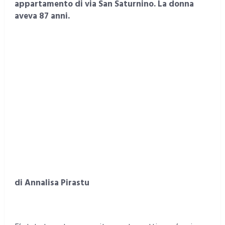
appartamento di via San Saturnino. La donna
aveva 87 anni.
di Annalisa Pirastu