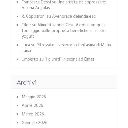
Francesca Dessi
su
Una artista da apprezzare:
Valeria Argiolas
R. Copparoni
su
Avendrace delenda est!
Tilde
su
Alimentazione: Casu Axedu, un quasi
formaggio dalle proprietà benefiche simili allo
yogurt
Luca
su
Ritrovato l’aeroporto fantasma di Maria
Luisa
Umberto
su
“I giurati” in scena ad Elmas
Archivi
Maggio 2026
Aprile 2026
Marzo 2026
Gennaio 2026