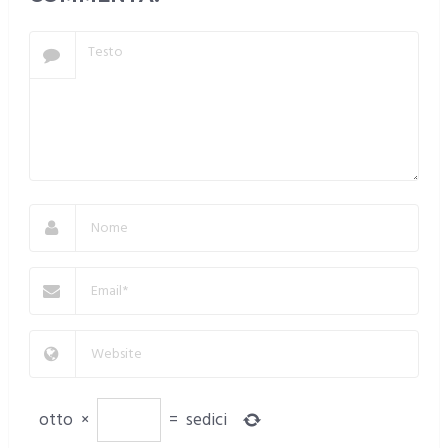
otto
×
=
sedici