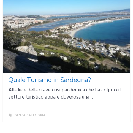
Quale Turismo in Sardegna?
Alla luce della grave crisi pandemica che ha colpito il
settore turistico appare doverosa una …
SENZA CATEGORIA
MORE