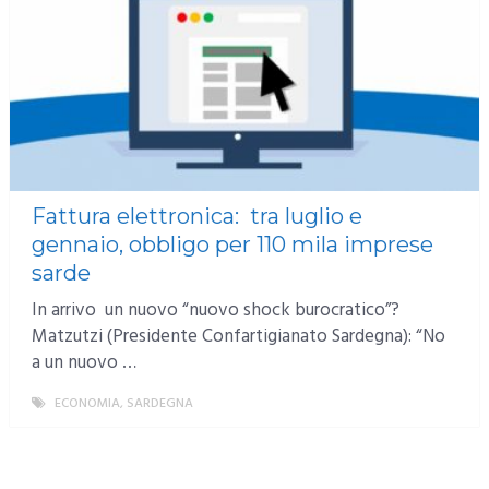
Fattura elettronica: tra luglio e
gennaio, obbligo per 110 mila imprese
sarde
In arrivo un nuovo “nuovo shock burocratico”?
Matzutzi (Presidente Confartigianato Sardegna): “No
a un nuovo …
ECONOMIA
,
SARDEGNA
MORE