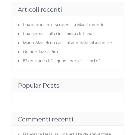
Articoli recenti
Una importante scoperta a Macchiareddu
Una giornata alla Gualchiera di Tiana
Mario Mameli un cagliaritano dalla vita audace
Grande Jazz a Pirri
8° edizione di “Lagune aperte” a Tortolì
Popular Posts
Commenti recenti
Francesca Dessi
su
Una artista da apprezzare: