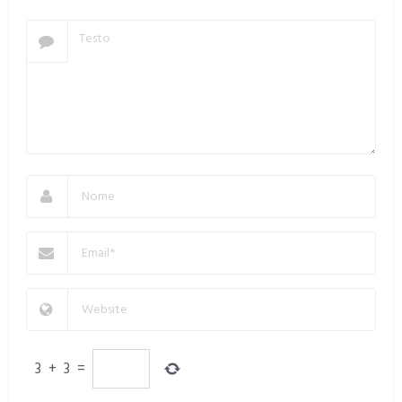
3
+
3
=