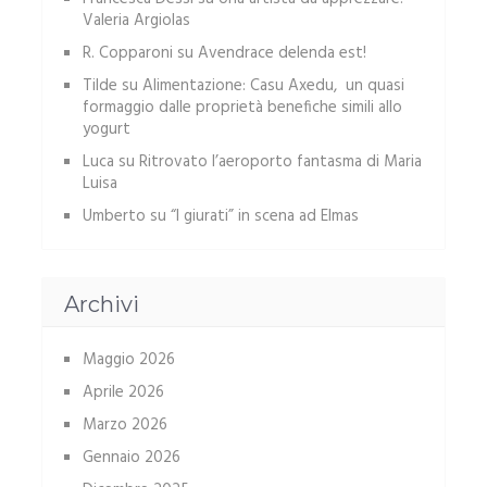
Valeria Argiolas
R. Copparoni
su
Avendrace delenda est!
Tilde
su
Alimentazione: Casu Axedu, un quasi
formaggio dalle proprietà benefiche simili allo
yogurt
Luca
su
Ritrovato l’aeroporto fantasma di Maria
Luisa
Umberto
su
“I giurati” in scena ad Elmas
Archivi
Maggio 2026
Aprile 2026
Marzo 2026
Gennaio 2026