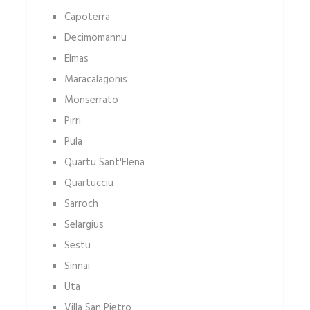
Capoterra
Decimomannu
Elmas
Maracalagonis
Monserrato
Pirri
Pula
Quartu Sant'Elena
Quartucciu
Sarroch
Selargius
Sestu
Sinnai
Uta
Villa San Pietro