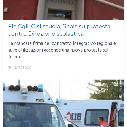
Flc Cgil, Cisl scuola, Snals su protesta
contro Direzione scolastica
La mancata firma del contratto integrativo regionale
sulle utilizzazioni accende una nuova protesta sul
fronte …
SARDEGNA
MORE