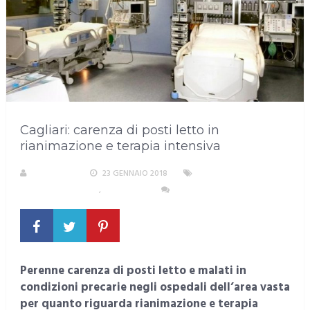
Cagliari: carenza di posti letto in
rianimazione e terapia intensiva
A. PIRASTU
23 GENNAIO 2018
ALIMENTAZIONE,
SALUTE E BENESSERE
,
SARDEGNA
NESSUN COMMENTO
Perenne carenza di posti letto e malati in
condizioni precarie negli ospedali dell’area vasta
per quanto riguarda rianimazione e terapia