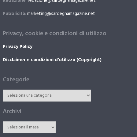
Redazione
:
redazione@sardegnamagazine.net
Pubblicità
:
marketing@sardegnamagazine.net
Privacy, cookie e condizioni di utilizzo
Privacy Policy
Disclaimer e condizioni d’utilizzo (Copyright)
Categorie
Archivi