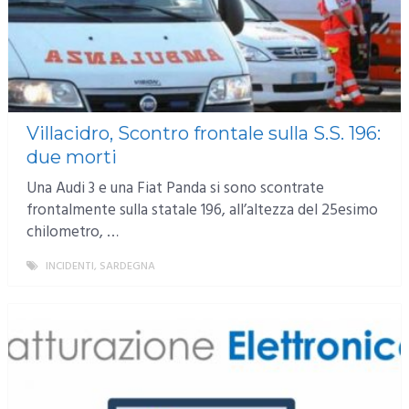
Villacidro, Scontro frontale sulla S.S. 196:
due morti
Una Audi 3 e una Fiat Panda si sono scontrate
frontalmente sulla statale 196, all’altezza del 25esimo
chilometro, …
INCIDENTI
,
SARDEGNA
MORE