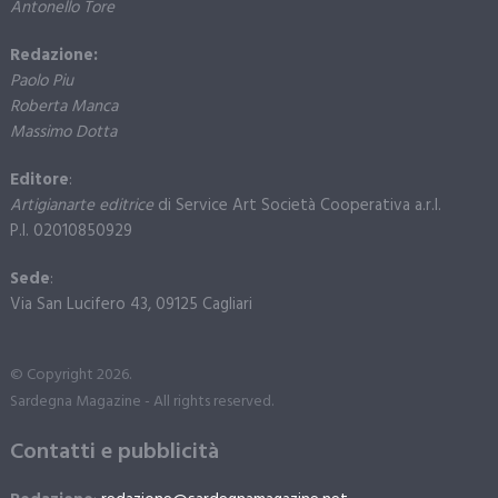
Antonello Tore
Redazione:
Paolo Piu
Roberta Manca
Massimo Dotta
Editore
:
Artigianarte editrice
di Service Art Società Cooperativa a.r.l.
P.I. 02010850929
Sede
:
Via San Lucifero 43, 09125 Cagliari
© Copyright 2026.
Sardegna Magazine - All rights reserved.
Contatti e pubblicità