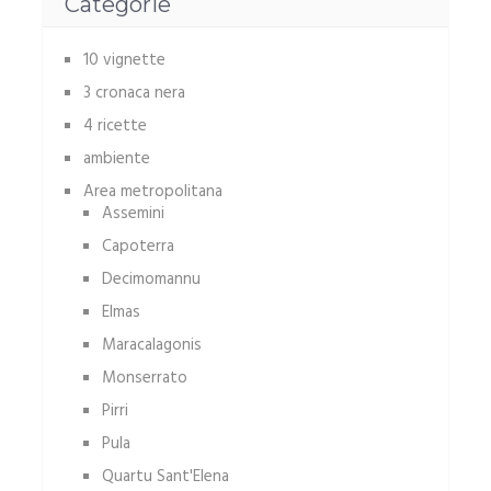
Categorie
10 vignette
3 cronaca nera
4 ricette
ambiente
Area metropolitana
Assemini
Capoterra
Decimomannu
Elmas
Maracalagonis
Monserrato
Pirri
Pula
Quartu Sant'Elena