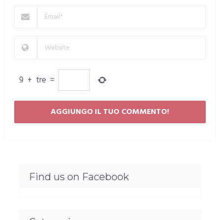
9
+
tre
=
Find us on Facebook