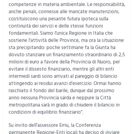
competenze in materia ambientale. Le responsabilità,
anche penali, connesse alle mancate manutenzioni,
costituiscono una pesante futura ipoteca sulla
continuità dei servizi e delle stesse funzioni
fondamentali. Siamo l’unica Regione in Italia che
sostiene l’attività delle Province, ma ora la situazione
sta precipitando: poche settimane fa la Giunta ha
dovuto stanziare un finanziamento straordinario di 2,5
milioni di euro a favore della Provincia di Nuoro, per
evitare il dissesto finanziario, mentre gli altri enti
intermedi sardi sono arrivati al pareggio di bilancio
attingendo ai residui avanzi d’esercizio. Ormai hanno
raschiato il fondo del barile, dunque dal prossimo
anno nessuna Provincia sarda e neppure la Città
metropolitana sarà in grado di chiudere il bilancio in
condizioni di equilibrio finanziario”.
Su invito dell’assessore Erriu, la Conferenza
permanente Regione-Enti locali ha deciso di inviare