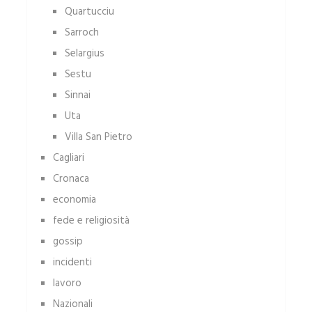
Quartucciu
Sarroch
Selargius
Sestu
Sinnai
Uta
Villa San Pietro
Cagliari
Cronaca
economia
fede e religiosità
gossip
incidenti
lavoro
Nazionali