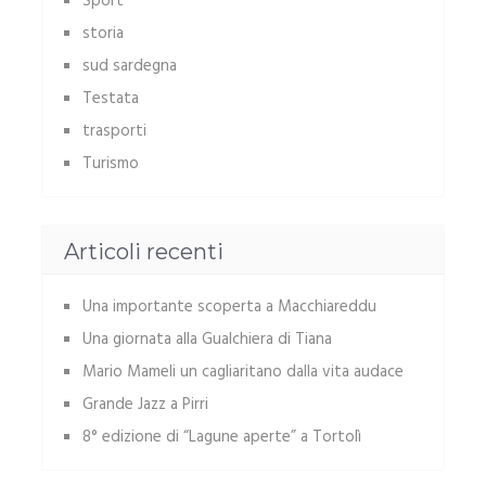
Sport
storia
sud sardegna
Testata
trasporti
Turismo
Articoli recenti
Una importante scoperta a Macchiareddu
Una giornata alla Gualchiera di Tiana
Mario Mameli un cagliaritano dalla vita audace
Grande Jazz a Pirri
8° edizione di “Lagune aperte” a Tortolì