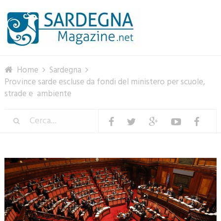
Menu
Home
Sardegna
Province sarde escluse da fondi del ministero per scuole,
strade e ambiente