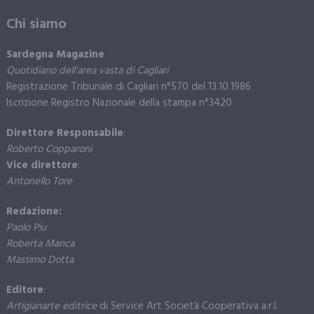
Chi siamo
Sardegna Magazine
Quotidiano dell’area vasta di Cagliari
Registrazione Tribunale di Cagliari n°570 del 13.10.1986
Iscrizione Registro Nazionale della stampa n°3420
Direttore Responsabile
:
Roberto Copparoni
Vice direttore
:
Antonello Tore
Redazione:
Paolo Piu
Roberta Manca
Massimo Dotta
Editore
:
Artigianarte editrice
di Service Art Società Cooperativa a.r.l.