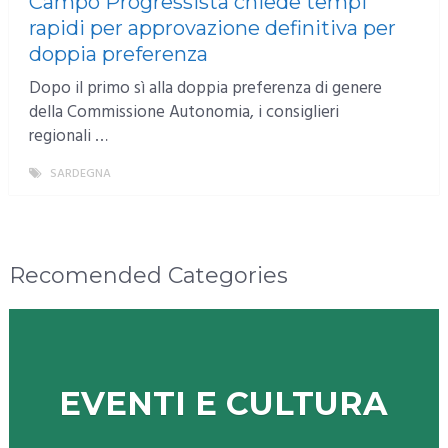
Campo Progressista chiede tempi
rapidi per approvazione definitiva per
doppia preferenza
Dopo il primo sì alla doppia preferenza di genere
della Commissione Autonomia, i consiglieri
regionali …
SARDEGNA
MORE
Recomended Categories
EVENTI E CULTURA