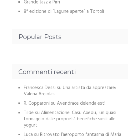
Grande Jazz a Pirri
8° edizione di “Lagune aperte” a Tortolì
Popular Posts
Commenti recenti
Francesca Dessi
su
Una artista da apprezzare:
Valeria Argiolas
R. Copparoni
su
Avendrace delenda est!
Tilde
su
Alimentazione: Casu Axedu, un quasi
formaggio dalle proprietà benefiche simili allo
yogurt
Luca
su
Ritrovato l’aeroporto fantasma di Maria