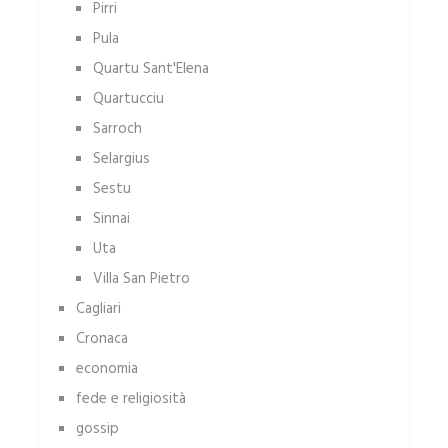
Pirri
Pula
Quartu Sant'Elena
Quartucciu
Sarroch
Selargius
Sestu
Sinnai
Uta
Villa San Pietro
Cagliari
Cronaca
economia
fede e religiosità
gossip