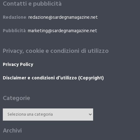
Contatti e pubblicità
Redazione
:
redazione@sardegnamagazine.net
Pubblicità
:
marketing@sardegnamagazine.net
Privacy, cookie e condizioni di utilizzo
Privacy Policy
Disclaimer e condizioni d’utilizzo (Copyright)
Categorie
Archivi