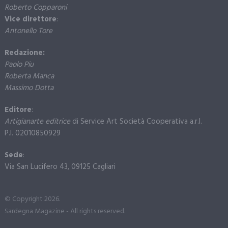
Roberto Copparoni
Vice direttore
:
Antonello Tore
Redazione:
Paolo Piu
Roberta Manca
Massimo Dotta
Editore
:
Artigianarte editrice
di Service Art Società Cooperativa a.r.l.
P.I. 02010850929
Sede
:
Via San Lucifero 43, 09125 Cagliari
© Copyright 2026.
Sardegna Magazine - All rights reserved.