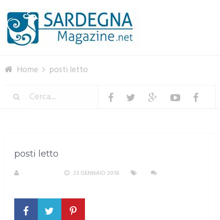
Menu
Home
posti letto
posti letto
REDAZIONE
23 GENNAIO 2018
NESSUN
COMMENTO