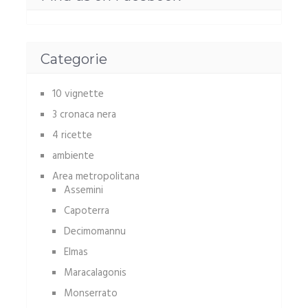
Categorie
10 vignette
3 cronaca nera
4 ricette
ambiente
Area metropolitana
Assemini
Capoterra
Decimomannu
Elmas
Maracalagonis
Monserrato