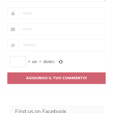
×
sei
=
dodici
Find us on Facebook