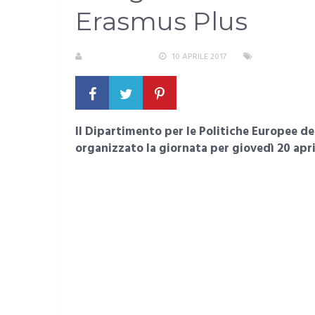
Erasmus Plus
LA REDAZIONE
10 APRILE 2017
AREA METROP
Il Dipartimento per le Politiche Europee del
organizzato la giornata per giovedì 20 ap