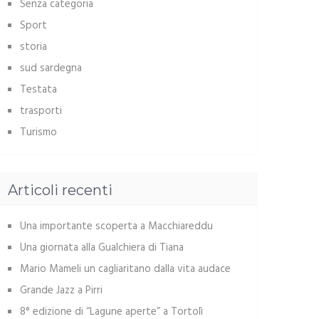
Senza categoria
Sport
storia
sud sardegna
Testata
trasporti
Turismo
Articoli recenti
Una importante scoperta a Macchiareddu
Una giornata alla Gualchiera di Tiana
Mario Mameli un cagliaritano dalla vita audace
Grande Jazz a Pirri
8° edizione di “Lagune aperte” a Tortolì