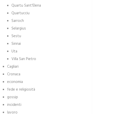
Quartu Sant'Elena
Quartucciu
Sarroch
Selargius
Sestu
Sinnai
Uta
Villa San Pietro
Cagliari
Cronaca
economia
fede e religiosità
gossip
incidenti
lavoro