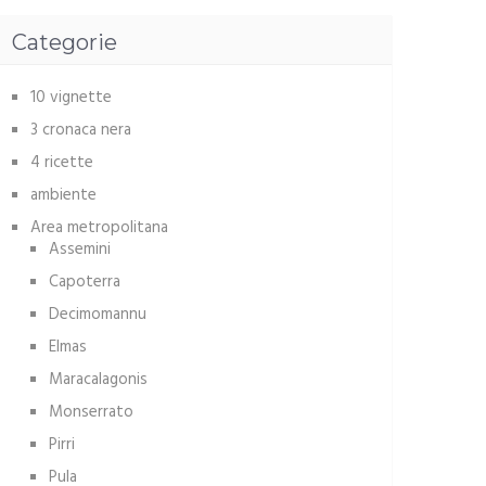
Categorie
10 vignette
3 cronaca nera
4 ricette
ambiente
Area metropolitana
Assemini
Capoterra
Decimomannu
Elmas
Maracalagonis
Monserrato
Pirri
Pula