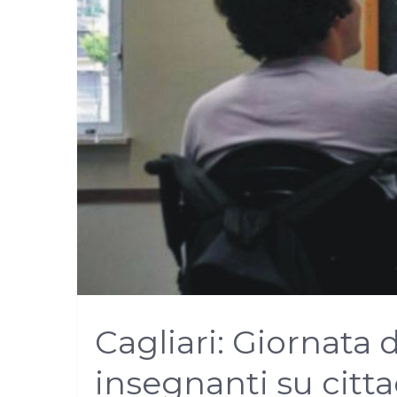
Cagliari: Giornata 
insegnanti su citt