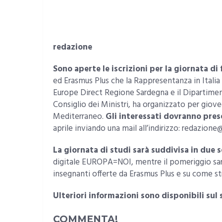
redazione
Sono aperte le iscrizioni per la giornata d
ed Erasmus Plus che la Rappresentanza in Itali
Europe Direct Regione Sardegna e il Dipartimen
Consiglio dei Ministri, ha organizzato per giov
Mediterraneo.
Gli interessati dovranno pr
aprile inviando una mail all’indirizzo: redazione
La giornata di studi sarà suddivisa in due s
digitale EUROPA=NOI, mentre il pomeriggio sarà
insegnanti offerte da Erasmus Plus e su come s
Ulteriori informazioni sono disponibili su
COMMENTA!