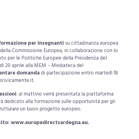
i formazione per insegnanti
su cittadinanza europea
a della Commissione Europea, in collaborazione con lo
to per le Politiche Europee della Presidenza del
edì 20 aprile alla MEM – Mediateca del
esentare domanda
di partecipazione entro martedì 18
@civicamente.it.
essioni
: al mattino verrà presentata la piattaforma
 dedicato alla formazione sulle opportunità per gli
trutturare un buon progetto europeo.
l sito: www.europedirectsardegna.eu.