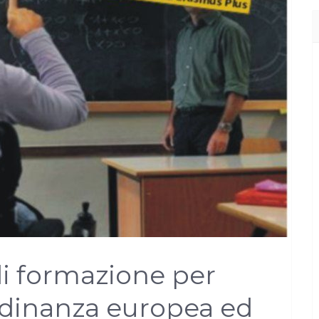
di formazione per
adinanza europea ed