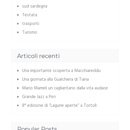
sud sardegna
Testata
trasporti
Turismo
Articoli recenti
Una importante scoperta a Macchiareddu
Una giornata alla Gualchiera di Tiana
Mario Mameli un cagliaritano dalla vita audace
Grande Jazz a Pirri
8° edizione di “Lagune aperte” a Tortolì
Popular Posts