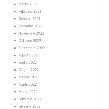
Marzo 2023
Febbraio 2023
Gennaio 2023
Dicembre 2022
Novembre 2022
Ottobre 2022
Settembre 2022
Agosto 2022
Luglio 2022
Giugno 2022
Maggio 2022
Aprile 2022
Marzo 2022
Febbraio 2022
Gennaio 2022