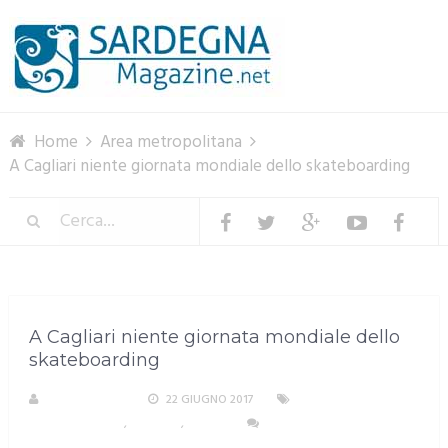
Menu
Home
Area metropolitana
A Cagliari niente giornata mondiale dello skateboarding
A Cagliari niente giornata mondiale dello
skateboarding
LA REDAZIONE
22 GIUGNO 2017
AREA
METROPOLITANA
,
CAGLIARI
,
SPORT
NESSUN COMMENTO