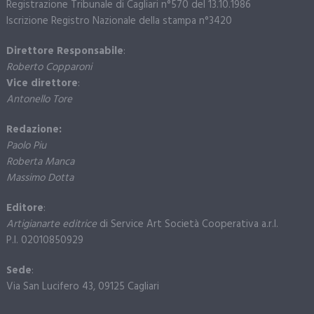
Registrazione Tribunale di Cagliari n°570 del 13.10.1986
Iscrizione Registro Nazionale della stampa n°3420
Direttore Responsabile
:
Roberto Copparoni
Vice direttore
:
Antonello Tore
Redazione:
Paolo Piu
Roberta Manca
Massimo Dotta
Editore
:
Artigianarte editrice
di Service Art Società Cooperativa a.r.l.
P.I. 02010850929
Sede
:
Via San Lucifero 43, 09125 Cagliari