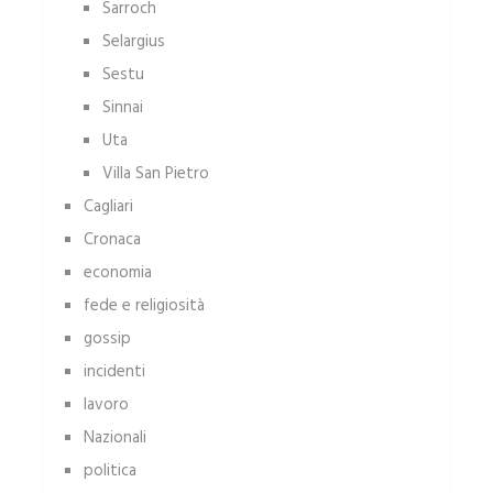
Sarroch
Selargius
Sestu
Sinnai
Uta
Villa San Pietro
Cagliari
Cronaca
economia
fede e religiosità
gossip
incidenti
lavoro
Nazionali
politica