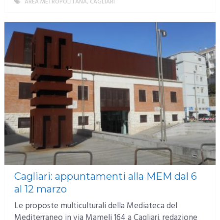
AREA METROPOLITANA
,
CAGLIARI
MORE
Cagliari: appuntamenti alla MEM dal 6
al 12 marzo
Le proposte multiculturali della Mediateca del
Mediterraneo in via Mameli 164 a Cagliari. redazione