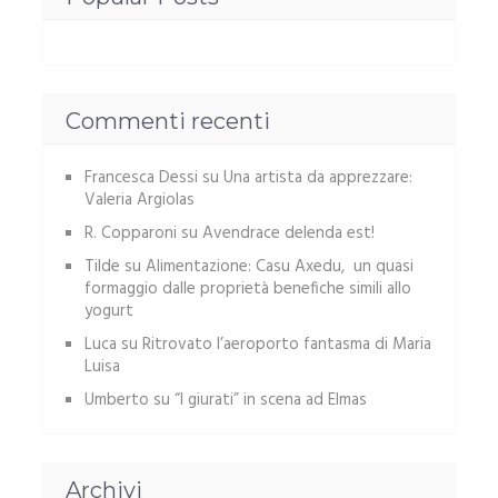
Commenti recenti
Francesca Dessi
su
Una artista da apprezzare:
Valeria Argiolas
R. Copparoni
su
Avendrace delenda est!
Tilde
su
Alimentazione: Casu Axedu, un quasi
formaggio dalle proprietà benefiche simili allo
yogurt
Luca
su
Ritrovato l’aeroporto fantasma di Maria
Luisa
Umberto
su
“I giurati” in scena ad Elmas
Archivi