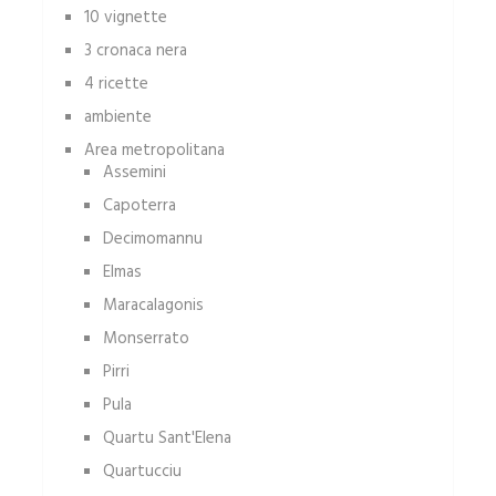
10 vignette
3 cronaca nera
4 ricette
ambiente
Area metropolitana
Assemini
Capoterra
Decimomannu
Elmas
Maracalagonis
Monserrato
Pirri
Pula
Quartu Sant'Elena
Quartucciu