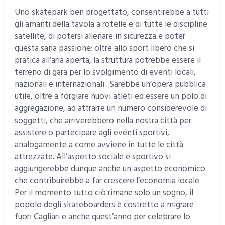
Uno skatepark ben progettato, consentirebbe a tutti
gli amanti della tavola a rotelle e di tutte le discipline
satellite, di potersi allenare in sicurezza e poter
questa sana passione; oltre allo sport libero che si
pratica all’aria aperta, la struttura potrebbe essere il
terreno di gara per lo svolgimento di eventi locali,
nazionali e internazionali . Sarebbe un’opera pubblica
utile, oltre a forgiare nuovi atleti ed essere un polo di
aggregazione, ad attrarre un numero considerevole di
soggetti, che arriverebbero nella nostra città per
assistere o partecipare agli eventi sportivi,
analogamente a come avviene in tutte le città
attrezzate. All’aspetto sociale e sportivo si
aggiungerebbe dunque anche un aspetto economico
che contribuirebbe a far crescere l’economia locale.
Per il momento tutto ciò rimane solo un sogno, il
popolo degli skateboarders è costretto a migrare
fuori Cagliari e anche quest’anno per celebrare lo