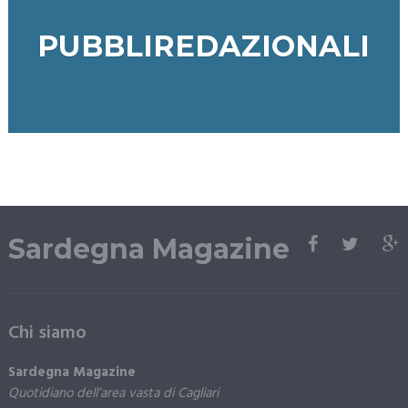
PUBBLIREDAZIONALI
Sardegna Magazine
Chi siamo
Sardegna Magazine
Quotidiano dell’area vasta di Cagliari