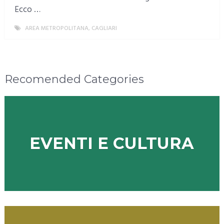
Ecco …
AREA METROPOLITANA
,
CAGLIARI
MORE
Recomended Categories
EVENTI E CULTURA