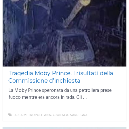
Tragedia Moby Prince. I risultati della
Commissione d’inchiesta
La Moby Prince speronata da una petroliera prese
fuoco mentre era ancora in rada. Gli …
AREA METROPOLITANA
,
CRONACA
,
SARDEGNA
MORE