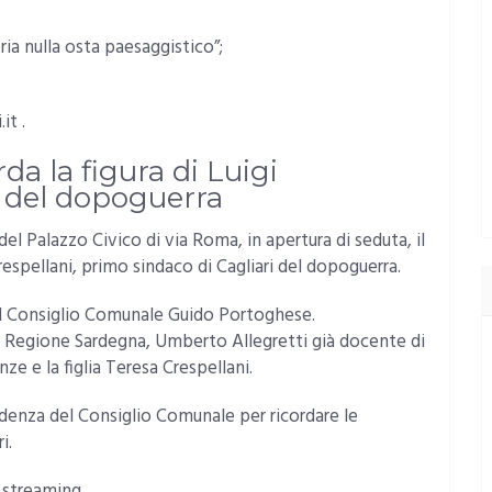
eria nulla osta paesaggistico”;
it .
da la figura di Luigi
 del dopoguerra
del Palazzo Civico di via Roma, in apertura di seduta, il
respellani, primo sindaco di Cagliari del dopoguerra.
l Consiglio Comunale Guido Portoghese.
a Regione Sardegna, Umberto Allegretti già docente di
nze e la figlia Teresa Crespellani.
esidenza del Consiglio Comunale per ricordare le
i.
 streaming.