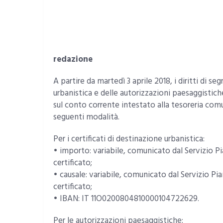
redazione
A partire da martedì 3 aprile 2018, i diritti di segr
urbanistica e delle autorizzazioni paesaggistic
sul conto corrente intestato alla tesoreria com
seguenti modalità.
Per i certificati di destinazione urbanistica:
• importo: variabile, comunicato dal Servizio Pia
certificato;
• causale: variabile, comunicato dal Servizio Pia
certificato;
• IBAN: IT 11O0200804810000104722629.
Per le autorizzazioni paesaggistiche: