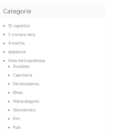
Categorie
10 vignette
3 cronaca nera
4 ricette
ambiente
Area metropolitana
Assemini
Capoterra
Decimomannu
Elmas
Maracalagonis
Monserrato
Pirri
Pula