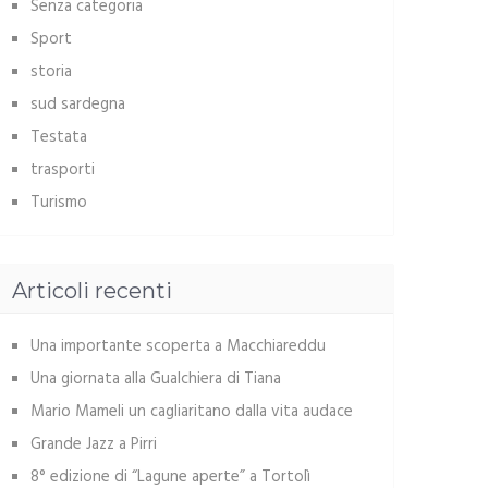
Senza categoria
Sport
storia
sud sardegna
Testata
trasporti
Turismo
Articoli recenti
Una importante scoperta a Macchiareddu
Una giornata alla Gualchiera di Tiana
Mario Mameli un cagliaritano dalla vita audace
Grande Jazz a Pirri
8° edizione di “Lagune aperte” a Tortolì