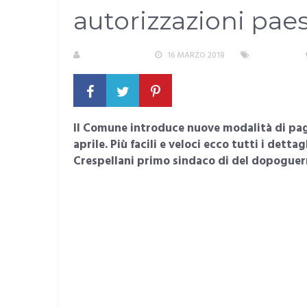
autorizzazioni pae
LA REDAZIONE
16 MARZO 2018
CAGLIARI
Il Comune introduce nuove modalità di paga
aprile. Più facili e veloci ecco tutti i det
Crespellani primo sindaco di del dopoguer