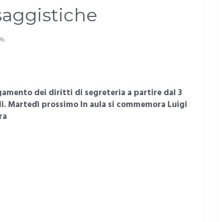
saggistiche
NESSUN COMMENTO
mento dei diritti di segreteria a partire dal 3
tagli. Martedì prossimo In aula si commemora Luigi
ra