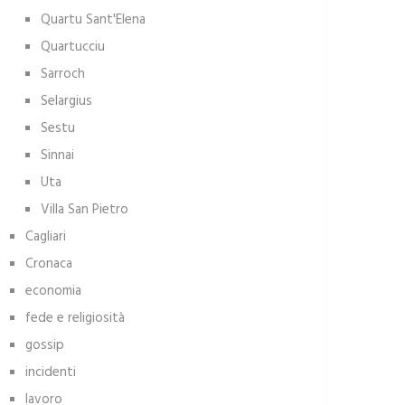
Quartu Sant'Elena
Quartucciu
Sarroch
Selargius
Sestu
Sinnai
Uta
Villa San Pietro
Cagliari
Cronaca
economia
fede e religiosità
gossip
incidenti
lavoro