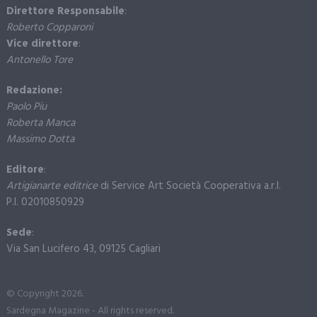
Direttore Responsabile
:
Roberto Copparoni
Vice direttore
:
Antonello Tore
Redazione:
Paolo Piu
Roberta Manca
Massimo Dotta
Editore
:
Artigianarte editrice
di Service Art Società Cooperativa a.r.l.
P.I. 02010850929
Sede
:
Via San Lucifero 43, 09125 Cagliari
© Copyright 2026.
Sardegna Magazine - All rights reserved.