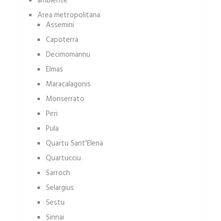
ambiente
Area metropolitana
Assemini
Capoterra
Decimomannu
Elmas
Maracalagonis
Monserrato
Pirri
Pula
Quartu Sant'Elena
Quartucciu
Sarroch
Selargius
Sestu
Sinnai