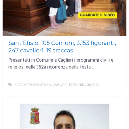
Sant’Efisio: 105 Comuni, 3.153 figuranti,
247 cavalieri, 19 traccas
Presentati in Comune a Cagliari i programmi civili e
religiosi nella 362a ricorrenza della festa …
AREA METROPOLITANA
,
CAGLIARI
,
FEDE E RELIGIOSITÀ
MORE