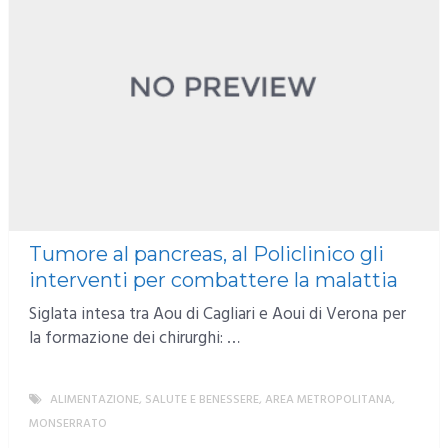
Tumore al pancreas, al Policlinico gli
interventi per combattere la malattia
Siglata intesa tra Aou di Cagliari e Aoui di Verona per
la formazione dei chirurghi: …
ALIMENTAZIONE, SALUTE E BENESSERE
,
AREA METROPOLITANA
,
MONSERRATO