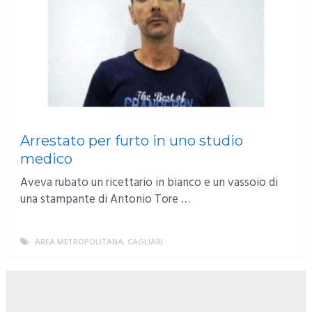
Arrestato per furto in uno studio
medico
Aveva rubato un ricettario in bianco e un vassoio di
una stampante di Antonio Tore …
AREA METROPOLITANA
,
CAGLIARI
MORE