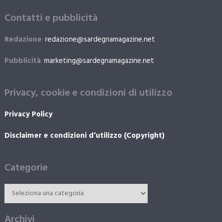
Contatti e pubblicità
Redazione
:
redazione@sardegnamagazine.net
Pubblicità
:
marketing@sardegnamagazine.net
Privacy, cookie e condizioni di utilizzo
Privacy Policy
Disclaimer e condizioni d’utilizzo (Copyright)
Categorie
Archivi