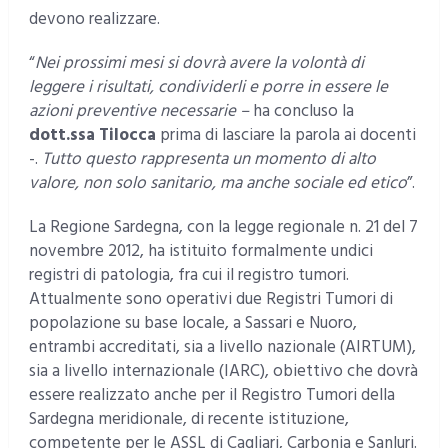
devono realizzare.
“
Nei prossimi mesi si dovrà avere la volontà di
leggere i risultati, condividerli e porre in essere le
azioni preventive necessarie –
ha concluso la
dott.ssa Tilocca
prima di lasciare la parola ai docenti
-.
Tutto questo rappresenta un momento di alto
valore, non solo sanitario, ma anche sociale ed etico
”.
La Regione Sardegna, con la legge regionale n. 21 del 7
novembre 2012, ha istituito formalmente undici
registri di patologia, fra cui il registro tumori.
Attualmente sono operativi due Registri Tumori di
popolazione su base locale, a Sassari e Nuoro,
entrambi accreditati, sia a livello nazionale (AIRTUM),
sia a livello internazionale (IARC), obiettivo che dovrà
essere realizzato anche per il Registro Tumori della
Sardegna meridionale, di recente istituzione,
competente per le ASSL di Cagliari, Carbonia e Sanluri.