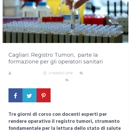
Cagliari: Registro Tumori, parte la
formazione per gli operatori sanitari
LA REDAZIONE
21 MARZO 2018
ALIMENTAZIONE,
SALUTE E BENESSERE
,
CAGLIARI
NESSUN COMMENTO
Tre giorni di corso con docenti esperti per
rendere operativo il registro tumori, strumento
fondamentale per la lettura dello stato di salute