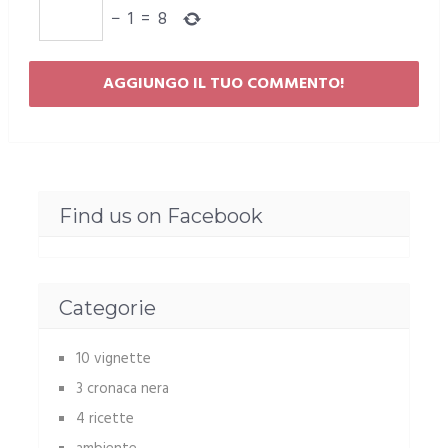
−
1
=
8
Find us on Facebook
Categorie
10 vignette
3 cronaca nera
4 ricette