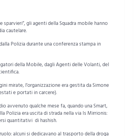
 sparvieri”, gli agenti della Squadra mobile hanno
ia cautelare.
i dalla Polizia durante una conferenza stampa in
igatori della Mobile, dagli Agenti delle Volanti, del
ientifica.
gini mirate, l’organizzazione era gestita da Simone
stati e portati in carcere).
isodio avvenuto qualche mese fa, quando una Smart,
Polizia era uscita di strada nella via Is Mirrionis:
si quantitativi di hashish.
olo: alcuni si dedicavano al trasporto della droga