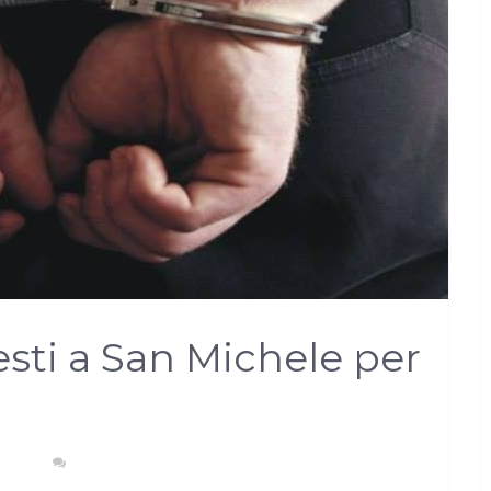
resti a San Michele per
NACA
NESSUN COMMENTO