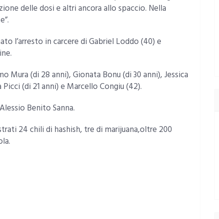
zione delle dosi e altri ancora allo spaccio. Nella
e”.
nato l’arresto in carcere di Gabriel Loddo (40) e
ine.
imo Mura (di 28 anni), Gionata Bonu (di 30 anni), Jessica
Picci (di 21 anni) e Marcello Congiu (42).
r Alessio Benito Sanna.
rati 24 chili di hashish, tre di marijuana,oltre 200
ola.