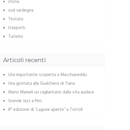
storia
sud sardegna
Testata
trasporti
Turismo
Articoli recenti
Una importante scoperta a Macchiareddu
Una giornata alla Gualchiera di Tiana
Mario Mameli un cagliaritano dalla vita audace
Grande Jazz a Pirri
8° edizione di “Lagune aperte” a Tortolì