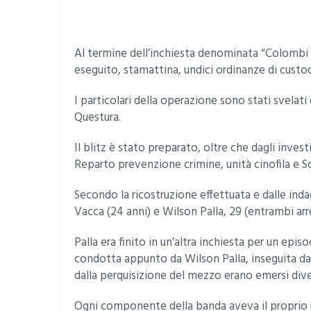
Al termine dell’inchiesta denominata “Colombi e
eseguito, stamattina, undici ordinanze di custod
I particolari della operazione sono stati svelat
Questura.
Il blitz è stato preparato, oltre che dagli invest
Reparto prevenzione crimine, unità cinofila e Sc
Secondo la ricostruzione effettuata e dalle inda
Vacca (24 anni) e Wilson Palla, 29 (entrambi arre
Palla era finito in un’altra inchiesta per un ep
condotta appunto da Wilson Palla, inseguita dalla 
dalla perquisizione del mezzo erano emersi diver
Ogni componente della banda aveva il proprio ru