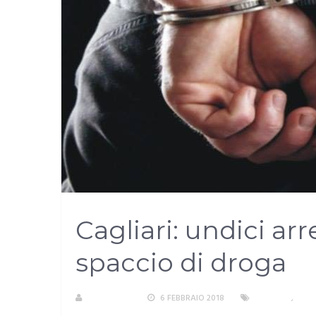
Cagliari: undici ar
spaccio di droga
REDAZIONE
6 FEBBRAIO 2018
CAGLIARI
,
CRO