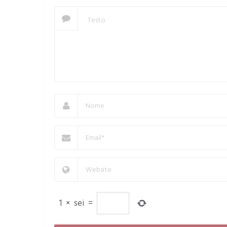
1
×
sei
=