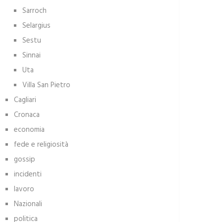
Sarroch
Selargius
Sestu
Sinnai
Uta
Villa San Pietro
Cagliari
Cronaca
economia
fede e religiosità
gossip
incidenti
lavoro
Nazionali
politica