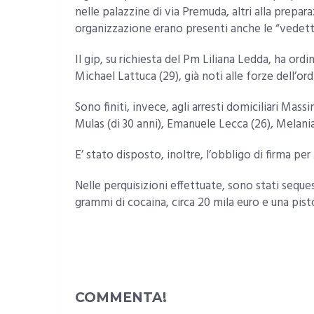
nelle palazzine di via Premuda, altri alla prepara
organizzazione erano presenti anche le “vedett
Il gip, su richiesta del Pm Liliana Ledda, ha ordi
Michael Lattuca (29), già noti alle forze dell’ord
Sono finiti, invece, agli arresti domiciliari Mass
Mulas (di 30 anni), Emanuele Lecca (26), Melania 
E’ stato disposto, inoltre, l’obbligo di firma pe
Nelle perquisizioni effettuate, sono stati sequest
grammi di cocaina, circa 20 mila euro e una pist
COMMENTA!