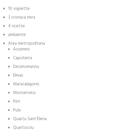
10 vignette
3 cronaca nera
4 ricette
ambiente
Area metropolitana
Assemini
Capoterra
Decimomannu
Elmas
Maracalagonis
Monserrato
Pirri
Pula
Quartu Sant'Elena
Quartucciu