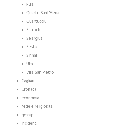
Pula
Quartu Sant'Elena
Quartucciu
Sarroch
Selargius
Sestu
Sinnai
Uta
Villa San Pietro
Cagliari
Cronaca
economia
fede e religiosità
gossip
incidenti