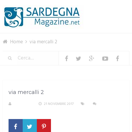
Menu
Home
via mercalli 2
via mercalli 2
REDAZIONE
21 NOVEMBRE 2017
NESSUN
COMMENTO