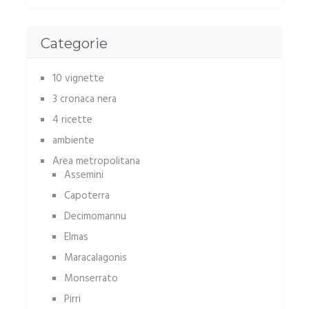
Categorie
10 vignette
3 cronaca nera
4 ricette
ambiente
Area metropolitana
Assemini
Capoterra
Decimomannu
Elmas
Maracalagonis
Monserrato
Pirri