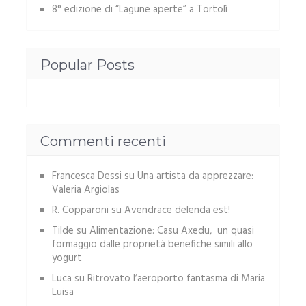
8° edizione di “Lagune aperte” a Tortolì
Popular Posts
Commenti recenti
Francesca Dessi
su
Una artista da apprezzare:
Valeria Argiolas
R. Copparoni
su
Avendrace delenda est!
Tilde
su
Alimentazione: Casu Axedu, un quasi
formaggio dalle proprietà benefiche simili allo
yogurt
Luca
su
Ritrovato l’aeroporto fantasma di Maria
Luisa