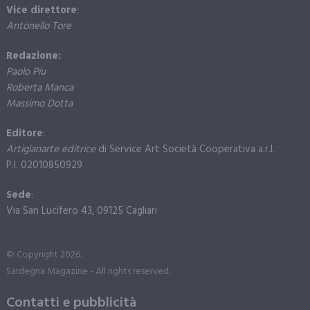
Vice direttore
:
Antonello Tore
Redazione:
Paolo Piu
Roberta Manca
Massimo Dotta
Editore
:
Artigianarte editrice
di Service Art Società Cooperativa a.r.l.
P.I. 02010850929
Sede
:
Via San Lucifero 43, 09125 Cagliari
© Copyright 2026.
Sardegna Magazine - All rights reserved.
Contatti e pubblicità