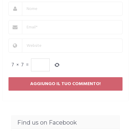
7
×
7
=
Find us on Facebook