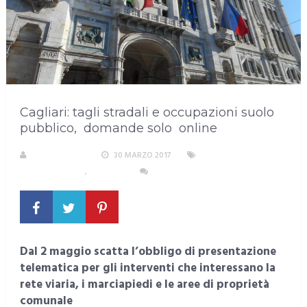
Cagliari: tagli stradali e occupazioni suolo
pubblico, domande solo online
LA REDAZIONE
30 MARZO 2017
AREA
METROPOLITANA
,
CAGLIARI
NESSUN COMMENTO
Dal 2 maggio scatta l’obbligo di presentazione
telematica per gli interventi che interessano la
rete viaria, i marciapiedi e le aree di proprietà
comunale