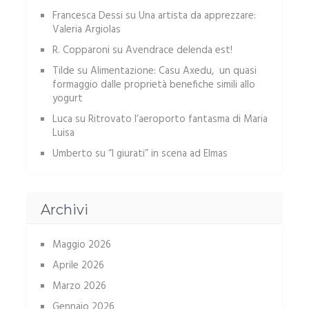
Francesca Dessi
su
Una artista da apprezzare:
Valeria Argiolas
R. Copparoni
su
Avendrace delenda est!
Tilde
su
Alimentazione: Casu Axedu, un quasi
formaggio dalle proprietà benefiche simili allo
yogurt
Luca
su
Ritrovato l’aeroporto fantasma di Maria
Luisa
Umberto
su
“I giurati” in scena ad Elmas
Archivi
Maggio 2026
Aprile 2026
Marzo 2026
Gennaio 2026