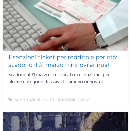
Esenzioni ticket per reddito e per età:
scadono il 31 marzo i rinnovi annuali
Scadono il 31 marzo i certificati di esenzione: per
alcune categorie di assistiti saranno rinnovati …
ALIMENTAZIONE, SALUTE E BENESSERE
,
CAGLIARI
MORE