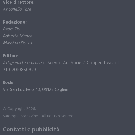
Vice direttore
:
Antonello Tore
Redazione:
Paolo Piu
Roberta Manca
Massimo Dotta
Editore
:
Artigianarte editrice
di Service Art Società Cooperativa a.r.l.
P.I. 02010850929
Sede
:
Via San Lucifero 43, 09125 Cagliari
© Copyright 2026.
Sardegna Magazine - All rights reserved.
Contatti e pubblicità