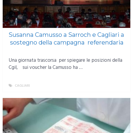
Susanna Camusso a Sarroch e Cagliari a
sostegno della campagna referendaria
Una giornata trascorsa per spiegare le posizioni della
Cgil, sui voucher la Camusso ha …
CAGLIARI
MORE