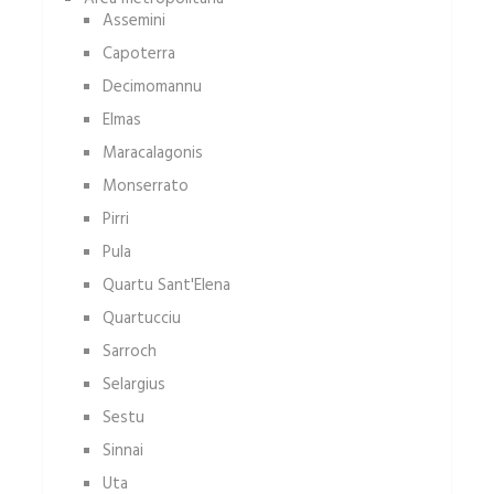
Assemini
Capoterra
Decimomannu
Elmas
Maracalagonis
Monserrato
Pirri
Pula
Quartu Sant'Elena
Quartucciu
Sarroch
Selargius
Sestu
Sinnai
Uta