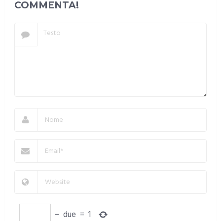
COMMENTA!
−
due
=
1