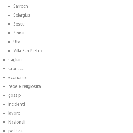
Sarroch
Selargius
Sestu
Sinnai
Uta
Villa San Pietro
Cagliari
Cronaca
economia
fede e religiosità
gossip
incidenti
lavoro
Nazionali
politica