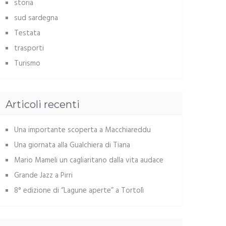
storia
sud sardegna
Testata
trasporti
Turismo
Articoli recenti
Una importante scoperta a Macchiareddu
Una giornata alla Gualchiera di Tiana
Mario Mameli un cagliaritano dalla vita audace
Grande Jazz a Pirri
8° edizione di “Lagune aperte” a Tortolì