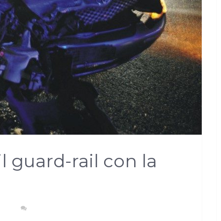
il guard-rail con la
ENTI
NESSUN COMMENTO