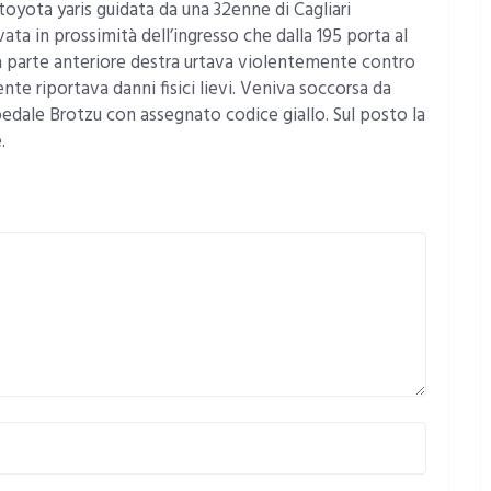
toyota yaris guidata da una 32enne di Cagliari
vata in prossimità dell’ingresso che dalla 195 porta al
 la parte anteriore destra urtava violentemente contro
cente riportava danni fisici lievi. Veniva soccorsa da
pedale Brotzu con assegnato codice giallo. Sul posto la
.