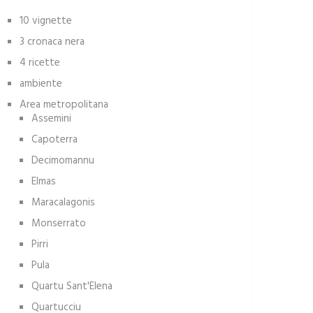
10 vignette
3 cronaca nera
4 ricette
ambiente
Area metropolitana
Assemini
Capoterra
Decimomannu
Elmas
Maracalagonis
Monserrato
Pirri
Pula
Quartu Sant'Elena
Quartucciu