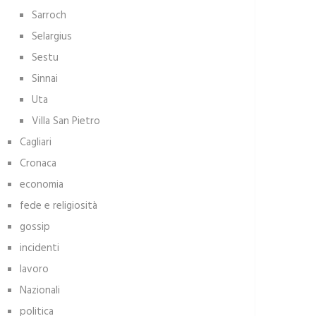
Sarroch
Selargius
Sestu
Sinnai
Uta
Villa San Pietro
Cagliari
Cronaca
economia
fede e religiosità
gossip
incidenti
lavoro
Nazionali
politica