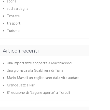
storia
sud sardegna
Testata
trasporti
Turismo
Articoli recenti
Una importante scoperta a Macchiareddu
Una giornata alla Gualchiera di Tiana
Mario Mameli un cagliaritano dalla vita audace
Grande Jazz a Pirri
8° edizione di “Lagune aperte” a Tortolì