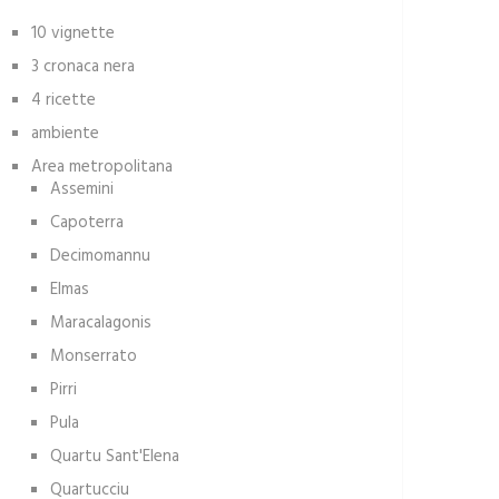
10 vignette
3 cronaca nera
4 ricette
ambiente
Area metropolitana
Assemini
Capoterra
Decimomannu
Elmas
Maracalagonis
Monserrato
Pirri
Pula
Quartu Sant'Elena
Quartucciu