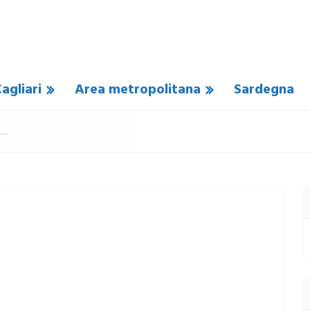
agliari
Area metropolitana
Sardegna
N COMMENTO