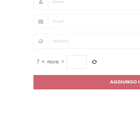
7
+
nove
=