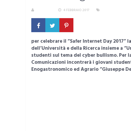
S. ATZENI
4 FEBBRAIO 2017
AREA METROPOL
per celebrare il “Safer Internet Day 2017” la
dell’Università e della Ricerca insieme a “U
studenti sul tema del cyber bullismo. Per la 
Comunicazioni incontrerà i giovani student
Enogastronomico ed Agrario “Giuseppe Des