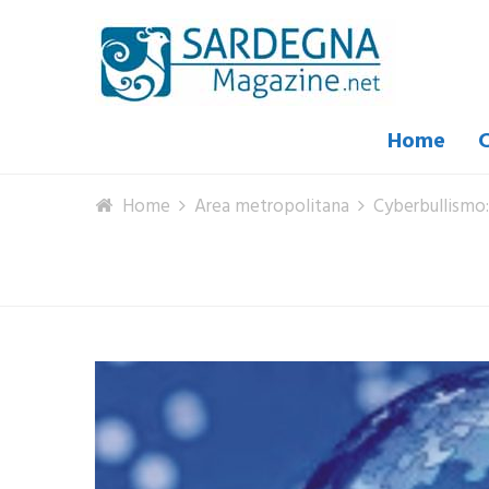
Home
C
Home
Area metropolitana
Cyberbullismo: 