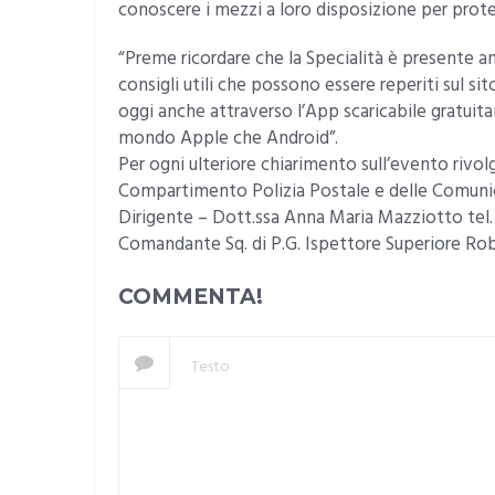
conoscere i mezzi a loro disposizione per protegg
“Preme ricordare che la Specialità è presente 
consigli utili che possono essere reperiti sul sit
oggi anche attraverso l’App scaricabile gratuita
mondo Apple che Android”.
Per ogni ulteriore chiarimento sull’evento rivolg
Compartimento Polizia Postale e delle Comuni
Dirigente – Dott.ssa Anna Maria Mazziotto tel
Comandante Sq. di P.G. Ispettore Superiore R
COMMENTA!