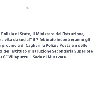
ITANA
,
CAGLIARI
NESSUN COMMENTO
 Polizia di Stato, il Ministero dell’Istruzione,
na vita da social” il 7 febbraio incontreranno gli
provincia di Cagliari la Polizia Postale e delle
i dell’Istituto d’Istruzione Secondaria Superiore
sì” Villaputzu – Sede di Muravera