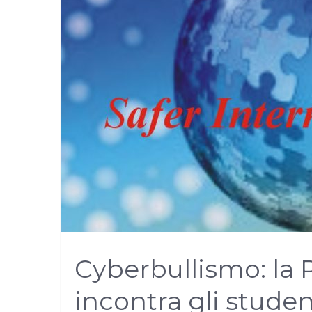
Cyberbullismo: la P
incontra gli studen