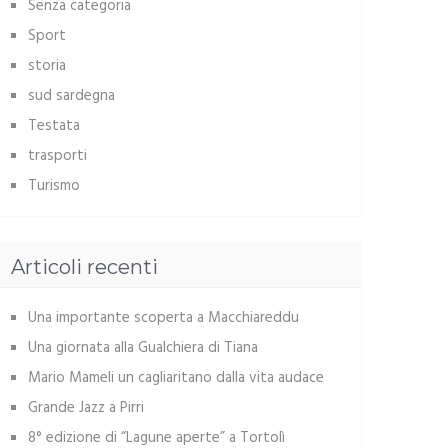
Senza categoria
Sport
storia
sud sardegna
Testata
trasporti
Turismo
Articoli recenti
Una importante scoperta a Macchiareddu
Una giornata alla Gualchiera di Tiana
Mario Mameli un cagliaritano dalla vita audace
Grande Jazz a Pirri
8° edizione di “Lagune aperte” a Tortolì