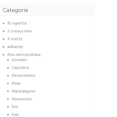
Categorie
10 vignette
3 cronaca nera
4 ricette
ambiente
Area metropolitana
Assemini
Capoterra
Decimomannu
Elmas
Maracalagonis
Monserrato
Pirri
Pula