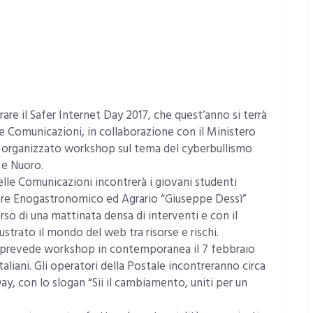
are il Safer Internet Day 2017, che quest’anno si terrà
lle Comunicazioni, in collaborazione con il Ministero
 ha organizzato workshop sul tema del cyberbullismo
i e Nuoro.
 delle Comunicazioni incontrerà i giovani studenti
riore Enogastronomico ed Agrario “Giuseppe Dessì”
so di una mattinata densa di interventi e con il
lustrato il mondo del web tra risorse e rischi.
he prevede workshop in contemporanea il 7 febbraio
taliani. Gli operatori della Postale incontreranno circa
ay, con lo slogan “Sii il cambiamento, uniti per un