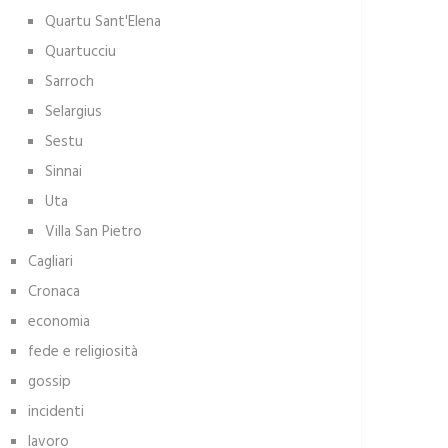
Quartu Sant'Elena
Quartucciu
Sarroch
Selargius
Sestu
Sinnai
Uta
Villa San Pietro
Cagliari
Cronaca
economia
fede e religiosità
gossip
incidenti
lavoro