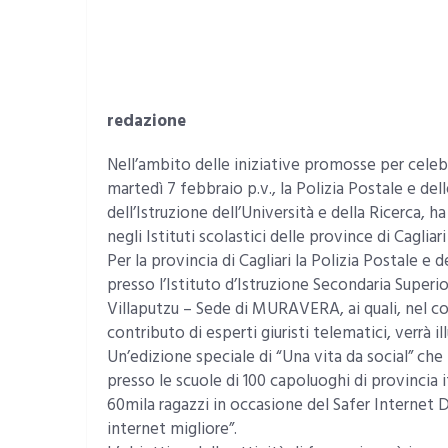
redazione
Nell’ambito delle iniziative promosse per celebr
martedì 7 febbraio p.v., la Polizia Postale e de
dell’Istruzione dell’Università e della Ricerca,
negli Istituti scolastici delle province di Cagliar
Per la provincia di Cagliari la Polizia Postale e
presso l’Istituto d’Istruzione Secondaria Supe
Villaputzu – Sede di MURAVERA, ai quali, nel cor
contributo di esperti giuristi telematici, verrà il
Un’edizione speciale di “Una vita da social” c
presso le scuole di 100 capoluoghi di provincia i
60mila ragazzi in occasione del Safer Internet D
internet migliore”.