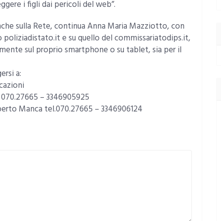
ere i figli dai pericoli del web”.
anche sulla Rete, continua Anna Maria Mazziotto, con
o poliziadistato.it e su quello del commissariatodips.it,
mente sul proprio smartphone o su tablet, sia per il
ersi a:
cazioni
. 070.27665 – 3346905925
oberto Manca tel.070.27665 – 3346906124