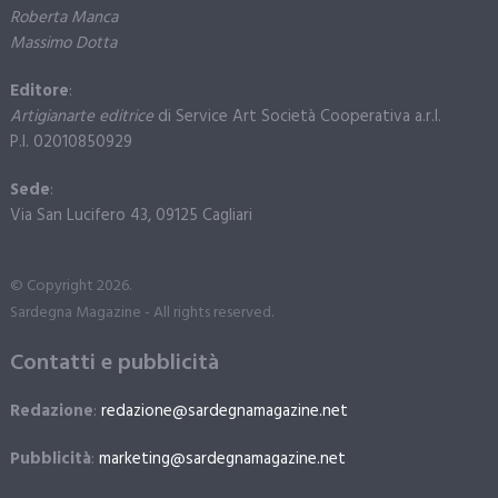
Roberta Manca
Massimo Dotta
Editore
:
Artigianarte editrice
di Service Art Società Cooperativa a.r.l.
P.I. 02010850929
Sede
:
Via San Lucifero 43, 09125 Cagliari
© Copyright 2026.
Sardegna Magazine - All rights reserved.
Contatti e pubblicità
Redazione
:
redazione@sardegnamagazine.net
Pubblicità
:
marketing@sardegnamagazine.net