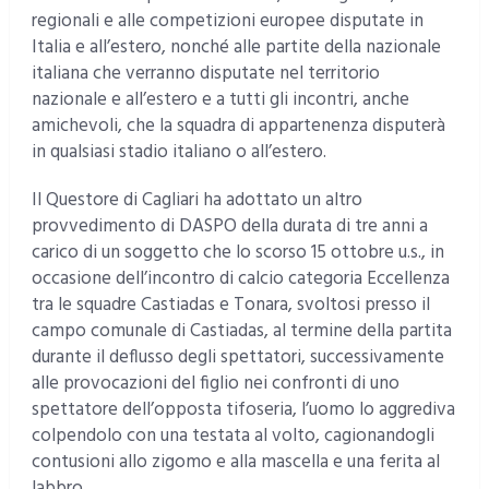
regionali e alle competizioni europee disputate in
Italia e all’estero, nonché alle partite della nazionale
italiana che verranno disputate nel territorio
nazionale e all’estero e a tutti gli incontri, anche
amichevoli, che la squadra di appartenenza disputerà
in qualsiasi stadio italiano o all’estero.
Il Questore di Cagliari ha adottato un altro
provvedimento di DASPO della durata di tre anni a
carico di un soggetto che lo scorso 15 ottobre u.s., in
occasione dell’incontro di calcio categoria Eccellenza
tra le squadre Castiadas e Tonara, svoltosi presso il
campo comunale di Castiadas, al termine della partita
durante il deflusso degli spettatori, successivamente
alle provocazioni del figlio nei confronti di uno
spettatore dell’opposta tifoseria, l’uomo lo aggrediva
colpendolo con una testata al volto, cagionandogli
contusioni allo zigomo e alla mascella e una ferita al
labbro.