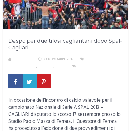
Daspo per due tifosi cagliaritani dopo Spal-
Cagliari
REDAZIONE
23 NOVEMBRE 2017
AREA
METROPOLITANA
,
CAGLIARI
,
SPORT
NESSUN COMMENTO
In occasione dell’incontro di calcio valevole per il
campionato Nazionale di Serie A SPAL 2013 –
CAGLIARI disputato lo scorso 17 settembre presso lo
Stadio Paolo Mazza di Ferrara, il Questore di Ferrara
ha proceduto all’adozione di due provvedimenti di