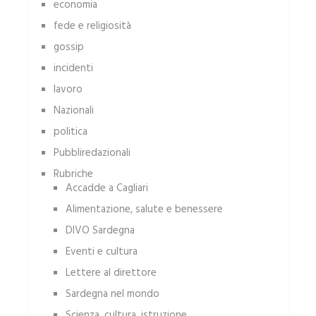
economia
fede e religiosità
gossip
incidenti
lavoro
Nazionali
politica
Pubbliredazionali
Rubriche
Accadde a Cagliari
Alimentazione, salute e benessere
DIVO Sardegna
Eventi e cultura
Lettere al direttore
Sardegna nel mondo
Scienza, cultura, istruzione