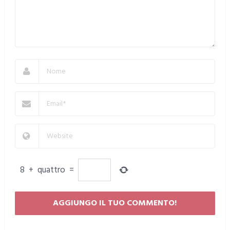
8
+
quattro
=