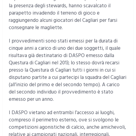
la presenza degli stewards, hanno scavalcato il
parapetto invadendo il terreno di gioco e
raggiungendo alcuni giocatori del Cagliari per farsi
consegnare le magliette.
I provvedimenti sono stati emessi per la durata di
cinque anni a carico di uno dei due soggetti, il quale
risultava già destinatario di DASPO emesso dalla
Questura di Cagliari nel 2013; lo stesso dovrà recarsi
presso la Questura di Cagliari tutti i giorni in cui si
disputano partite a cui partecipi la squadra del Cagliari
(all’inizio del primo e del secondo tempo). A carico
del secondo individuo il provvedimento è stato
emesso per un anno.
I DASPO vietano ad entrambi l’accesso ai luoghi,
compreso il perimetro esterno, ove si svolgono le
competizioni agonistiche di calcio, anche amichevoli,
relative ai campionati nazionali, interregionali,