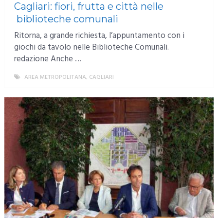
Cagliari: fiori, frutta e città nelle
biblioteche comunali
Ritorna, a grande richiesta, l’appuntamento con i
giochi da tavolo nelle Biblioteche Comunali.
redazione Anche …
AREA METROPOLITANA
,
CAGLIARI
MORE