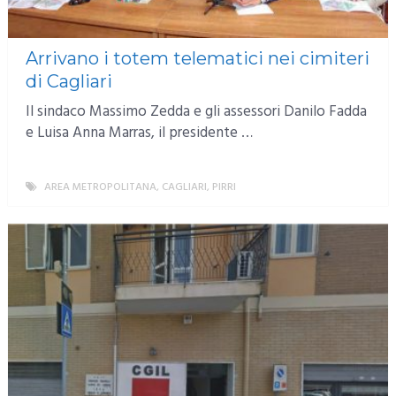
Arrivano i totem telematici nei cimiteri
di Cagliari
Il sindaco Massimo Zedda e gli assessori Danilo Fadda
e Luisa Anna Marras, il presidente …
AREA METROPOLITANA
,
CAGLIARI
,
PIRRI
MORE