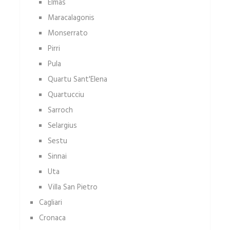
Elmas
Maracalagonis
Monserrato
Pirri
Pula
Quartu Sant'Elena
Quartucciu
Sarroch
Selargius
Sestu
Sinnai
Uta
Villa San Pietro
Cagliari
Cronaca