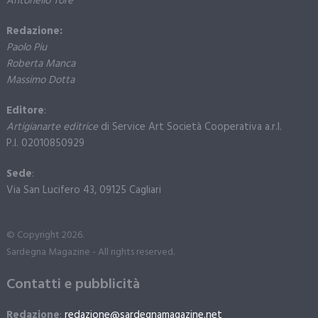
Antonello Tore
Redazione:
Paolo Piu
Roberta Manca
Massimo Dotta
Editore
:
Artigianarte editrice
di Service Art Società Cooperativa a.r.l.
P.I. 02010850929
Sede
:
Via San Lucifero 43, 09125 Cagliari
© Copyright 2026.
Sardegna Magazine - All rights reserved.
Contatti e pubblicità
Redazione
:
redazione@sardegnamagazine.net