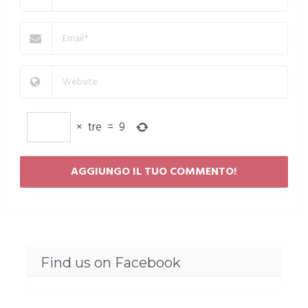
×
tre
=
9
Find us on Facebook