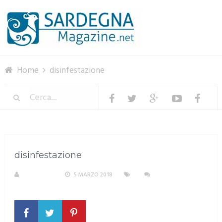
Menu
Home
disinfestazione
disinfestazione
REDAZIONE
5 MARZO 2018
NESSUN
COMMENTO