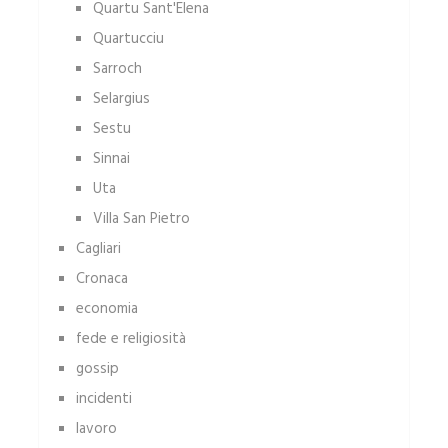
Quartu Sant'Elena
Quartucciu
Sarroch
Selargius
Sestu
Sinnai
Uta
Villa San Pietro
Cagliari
Cronaca
economia
fede e religiosità
gossip
incidenti
lavoro