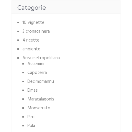
Categorie
10 vignette
3 cronaca nera
4 ricette
ambiente
Area metropolitana
Assemini
Capoterra
Decimomannu
Elmas
Maracalagonis
Monserrato
Pirri
Pula