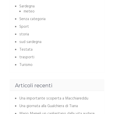
Sardegna
meteo
Senza categoria
Sport
storia
sud sardegna
Testata
trasporti
Turismo
Articoli recenti
Una importante scoperta a Macchiareddu
Una giornata alla Gualchiera di Tiana
Mario Mameli un cagliaritano dalla vita audace