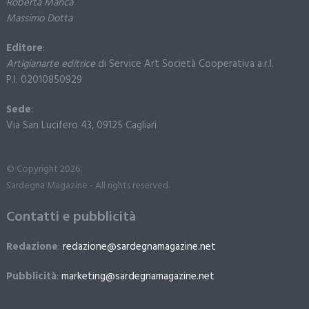
Roberta Manca
Massimo Dotta
Editore
:
Artigianarte editrice
di Service Art Società Cooperativa a.r.l.
P.I. 02010850929
Sede
:
Via San Lucifero 43, 09125 Cagliari
© Copyright 2026.
Sardegna Magazine - All rights reserved.
Contatti e pubblicità
Redazione
:
redazione@sardegnamagazine.net
Pubblicità
:
marketing@sardegnamagazine.net