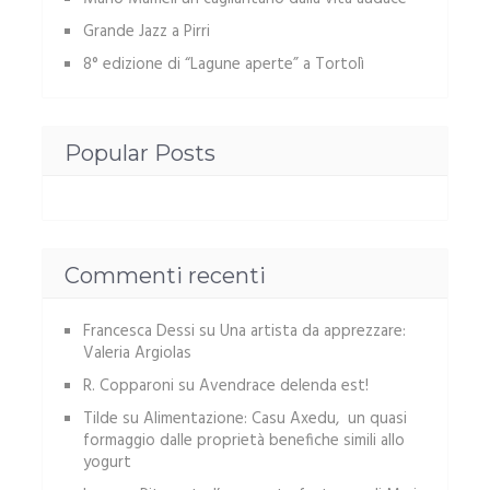
Grande Jazz a Pirri
8° edizione di “Lagune aperte” a Tortolì
Popular Posts
Commenti recenti
Francesca Dessi
su
Una artista da apprezzare:
Valeria Argiolas
R. Copparoni
su
Avendrace delenda est!
Tilde
su
Alimentazione: Casu Axedu, un quasi
formaggio dalle proprietà benefiche simili allo
yogurt