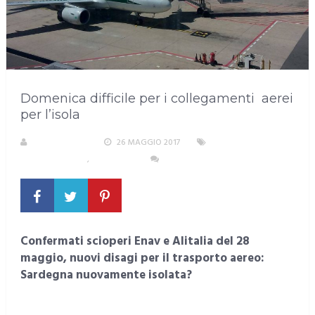
Domenica difficile per i collegamenti aerei
per l’isola
LA REDAZIONE
26 MAGGIO 2017
AREA
METROPOLITANA
,
SARDEGNA
NESSUN COMMENTO
Confermati scioperi Enav e Alitalia del 28
maggio, nuovi disagi per il trasporto aereo:
Sardegna nuovamente isolata?