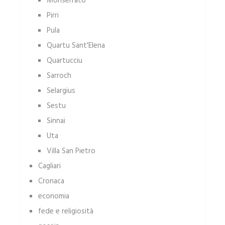
Monserrato
Pirri
Pula
Quartu Sant'Elena
Quartucciu
Sarroch
Selargius
Sestu
Sinnai
Uta
Villa San Pietro
Cagliari
Cronaca
economia
fede e religiosità