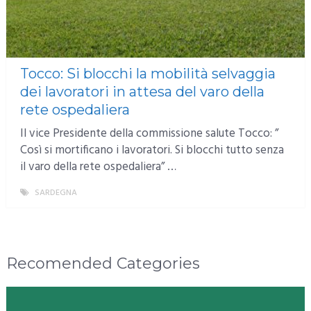
Tocco: Si blocchi la mobilità selvaggia
dei lavoratori in attesa del varo della
rete ospedaliera
Il vice Presidente della commissione salute Tocco: ”
Così si mortificano i lavoratori. Si blocchi tutto senza
il varo della rete ospedaliera” …
SARDEGNA
MORE
Recomended Categories