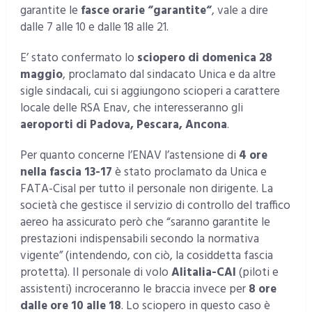
garantite le
fasce orarie “garantite
“
, vale a dire
dalle 7 alle 10 e dalle 18 alle 21.
E’ stato confermato lo
sciopero di domenica 28
maggio
, proclamato dal sindacato Unica e da altre
sigle sindacali, cui si aggiungono scioperi a carattere
locale delle RSA Enav, che interesseranno gli
aeroporti di Padova, Pescara, Ancona
.
Per quanto concerne l’ENAV l’astensione di
4 ore
nella fascia 13-17
è stato proclamato da Unica e
FATA-Cisal per tutto il personale non dirigente. La
società che gestisce il servizio di controllo del traffico
aereo ha assicurato però che “saranno garantite le
prestazioni indispensabili secondo la normativa
vigente” (intendendo, con ciò, la cosiddetta fascia
protetta). Il personale di volo
Alitalia-CAI
(piloti e
assistenti) incroceranno le braccia invece per
8 ore
dalle ore 10 alle 18
. Lo sciopero in questo caso è