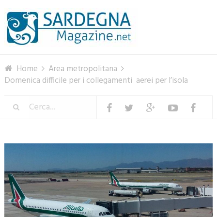
Menu
Home
Area metropolitana
Domenica difficile per i collegamenti aerei per l’isola