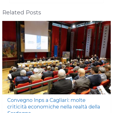
Related Posts
Convegno Inps a Cagliari: molte
criticità economiche nella realtà della