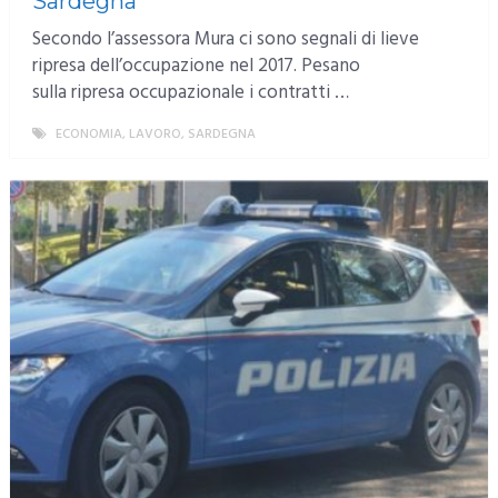
Sardegna
Secondo l’assessora Mura ci sono segnali di lieve
ripresa dell’occupazione nel 2017. Pesano
sulla ripresa occupazionale i contratti …
ECONOMIA
,
LAVORO
,
SARDEGNA
MORE