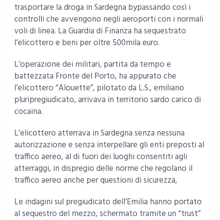
trasportare la droga in Sardegna bypassando così i
controlli che avvengono negli aeroporti con i normali
voli di linea. La Guardia di Finanza ha sequestrato
l’elicottero e beni per oltre 500mila euro.
L’operazione dei militari, partita da tempo e
battezzata Fronte del Porto, ha appurato che
l’elicottero “Alouette”, pilotato da L.S., emiliano
pluripregiudicato, arrivava in territorio sardo carico di
cocaina.
L’elicottero atterrava in Sardegna senza nessuna
autorizzazione e senza interpellare gli enti preposti al
traffico aereo, al di fuori dei luoghi consentiti agli
atterraggi, in dispregio delle norme che regolano il
traffico aereo anche per questioni di sicurezza,
Le indagini sul pregiudicato dell’Emilia hanno portato
al sequestro del mezzo, schermato tramite un “trust”