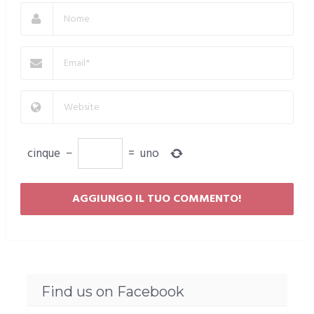
cinque
−
=
uno
Find us on Facebook