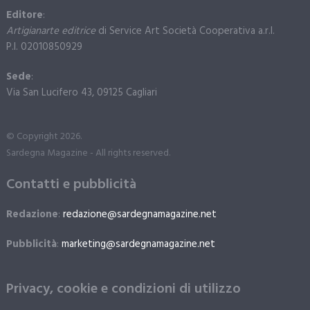
Editore
:
Artigianarte editrice
di Service Art Società Cooperativa a.r.l.
P.I. 02010850929
Sede
:
Via San Lucifero 43, 09125 Cagliari
© Copyright 2026.
Sardegna Magazine - All rights reserved.
Contatti e pubblicità
Redazione
:
redazione@sardegnamagazine.net
Pubblicità
:
marketing@sardegnamagazine.net
Privacy, cookie e condizioni di utilizzo