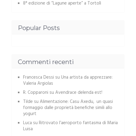
8° edizione di “Lagune aperte” a Tortolì
Popular Posts
Commenti recenti
Francesca Dessi
su
Una artista da apprezzare:
Valeria Argiolas
R. Copparoni
su
Avendrace delenda est!
Tilde
su
Alimentazione: Casu Axedu, un quasi
formaggio dalle proprietà benefiche simili allo
yogurt
Luca
su
Ritrovato l’aeroporto fantasma di Maria
Luisa