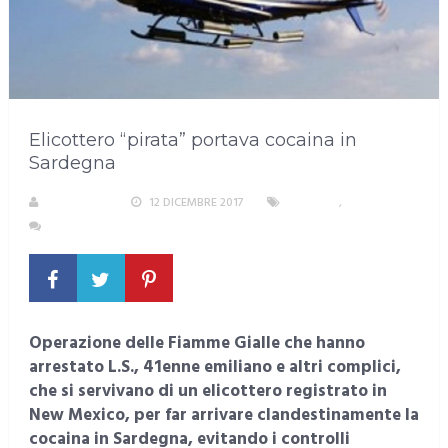
Elicottero “pirata” portava cocaina in
Sardegna
REDAZIONE
12 DICEMBRE 2017
CAGLIARI
,
CRONACA
NESSUN COMMENTO
Operazione delle Fiamme Gialle che hanno
arrestato L.S., 41enne emiliano e altri complici,
che si servivano di un elicottero registrato in
New Mexico, per far arrivare clandestinamente la
cocaina in Sardegna, evitando i controlli