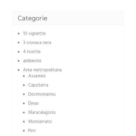
Categorie
10 vignette
3 cronaca nera
4 ricette
ambiente
Area metropolitana
Assemini
Capoterra
Decimomannu
Elmas
Maracalagonis
Monserrato
Pirri