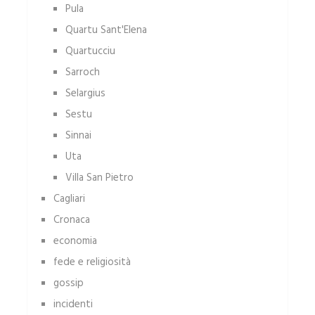
Pula
Quartu Sant'Elena
Quartucciu
Sarroch
Selargius
Sestu
Sinnai
Uta
Villa San Pietro
Cagliari
Cronaca
economia
fede e religiosità
gossip
incidenti