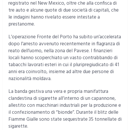
registrato nel New Mexico, oltre che alla confisca di
tre auto e alcune quote di due società di capitali, che
le indagini hanno rivelato essere intestate a
prestanome.
L’operazione Fronte del Porto ha subito un’accelerata
dopo l’arresto avvenuto recentemente in flagranza di
reato dell’uomo, nella zona del Pavese. I finanzieri
locali hanno scoperchiato un vasto contrabbando di
tabacchi lavorati esteri in cui il pluripregiudicato di 41
anni era coinvolto, insieme ad altre due persone di
nazionalità moldava.
La banda gestiva una vera e propria manifattura
clandestina di sigarette all’interno di un capannone,
allestito con macchinari industriali per la produzione e
il confezionamento di “bionde”. Durante il blitz delle
Fiamme Gialle sono state sequestrate 35 tonnellate di
sigarette.