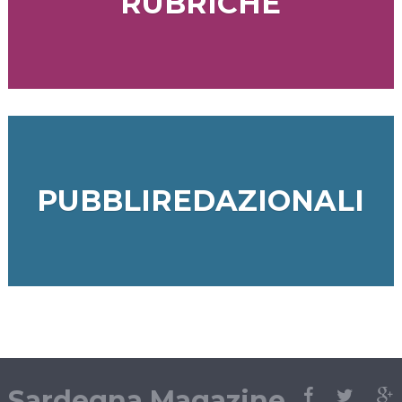
RUBRICHE
PUBBLIREDAZIONALI
Sardegna Magazine