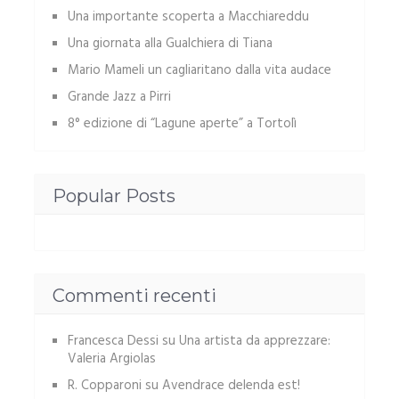
Una importante scoperta a Macchiareddu
Una giornata alla Gualchiera di Tiana
Mario Mameli un cagliaritano dalla vita audace
Grande Jazz a Pirri
8° edizione di “Lagune aperte” a Tortolì
Popular Posts
Commenti recenti
Francesca Dessi
su
Una artista da apprezzare:
Valeria Argiolas
R. Copparoni
su
Avendrace delenda est!