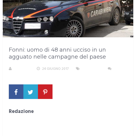
Fonni: uomo di 48 anni ucciso in un
agguato nelle campagne del paese
S. ATZENI
24 GIUGNO 2017
SARDEGNA
NESSUN
COMMENTO
Redazione