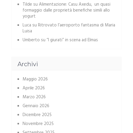
Tilde
su
Alimentazione: Casu Axedu, un quasi
formaggio dalle proprietà benefiche simili allo
yogurt
Luca
su
Ritrovato l’aeroporto fantasma di Maria
Luisa
Umberto
su
“I giurati” in scena ad Elmas
Archivi
Maggio 2026
Aprile 2026
Marzo 2026
Gennaio 2026
Dicembre 2025
Novembre 2025
Settembre 2025