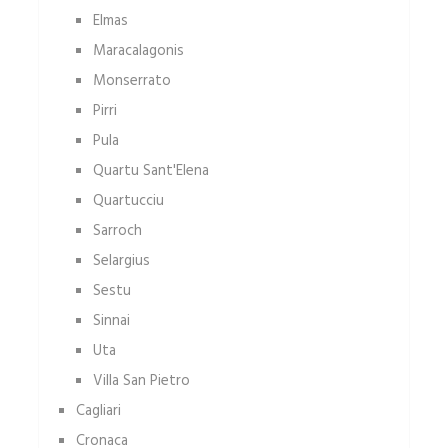
Elmas
Maracalagonis
Monserrato
Pirri
Pula
Quartu Sant'Elena
Quartucciu
Sarroch
Selargius
Sestu
Sinnai
Uta
Villa San Pietro
Cagliari
Cronaca