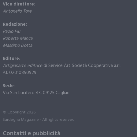
Vice direttore
:
Antonello Tore
Redazione:
Paolo Piu
Roberta Manca
Massimo Dotta
Editore
:
Artigianarte editrice
di Service Art Società Cooperativa a.r.l.
P.I. 02010850929
Sede
:
Via San Lucifero 43, 09125 Cagliari
© Copyright 2026.
Sardegna Magazine - All rights reserved.
Contatti e pubblicità