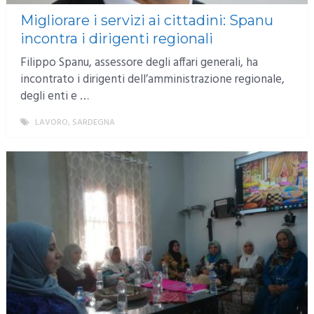
Migliorare i servizi ai cittadini: Spanu
incontra i dirigenti regionali
Filippo Spanu, assessore degli affari generali, ha
incontrato i dirigenti dell’amministrazione regionale,
degli enti e …
LAVORO
,
SARDEGNA
MORE