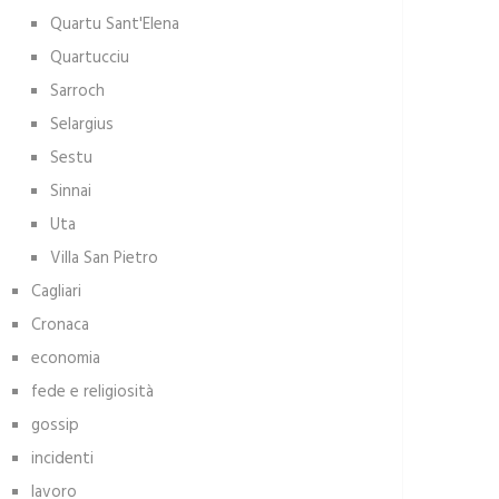
Quartu Sant'Elena
Quartucciu
Sarroch
Selargius
Sestu
Sinnai
Uta
Villa San Pietro
Cagliari
Cronaca
economia
fede e religiosità
gossip
incidenti
lavoro