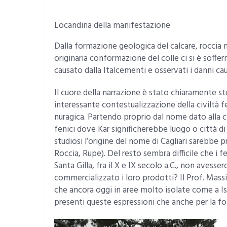
Locandina della manifestazione
Dalla formazione geologica del calcare, roccia mi
originaria conformazione del colle ci si è soff
causato dalla Italcementi e osservati i danni cau
Il cuore della narrazione è stato chiaramente s
interessante contestualizzazione della civiltà fe
nuragica. Partendo proprio dal nome dato alla ci
fenici dove Kar significherebbe luogo o città di D
studiosi l’origine del nome di Cagliari sarebbe p
Roccia, Rupe). Del resto sembra difficile che i f
Santa Gilla, fra il X e IX secolo a.C., non avesse
commercializzato i loro prodotti? Il Prof. Mass
che ancora oggi in aree molto isolate come a Isi
presenti queste espressioni che anche per la 