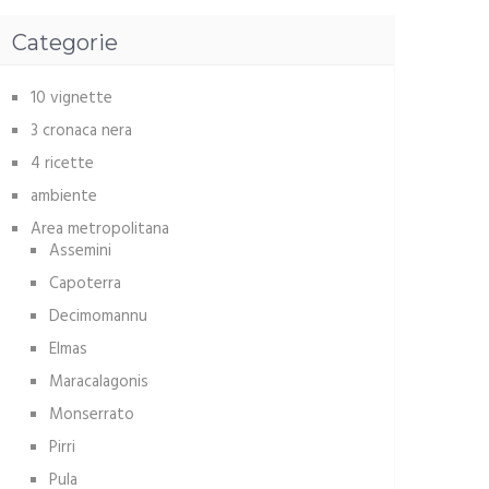
Categorie
10 vignette
3 cronaca nera
4 ricette
ambiente
Area metropolitana
Assemini
Capoterra
Decimomannu
Elmas
Maracalagonis
Monserrato
Pirri
Pula