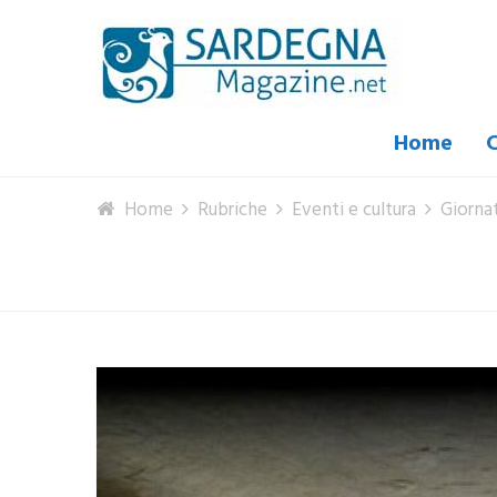
Home
C
Home
Rubriche
Eventi e cultura
Giorna