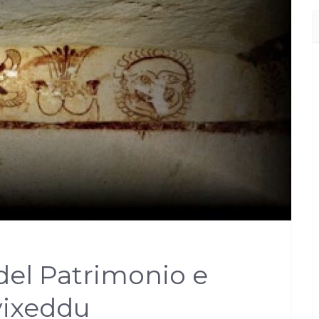
del Patrimonio e
vixeddu