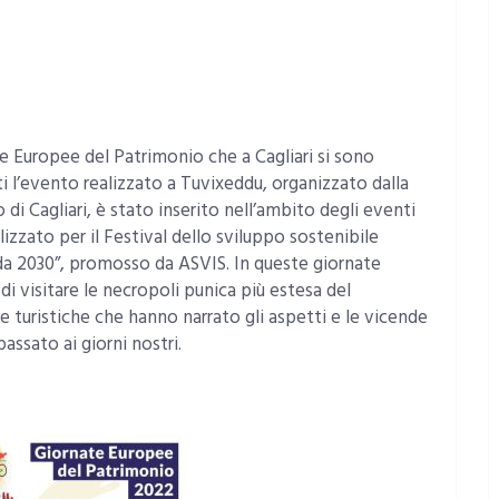
te Europee del Patrimonio che a Cagliari si sono
ti l’evento realizzato a Tuvixeddu, organizzato dalla
di Cagliari, è stato inserito nell’ambito degli eventi
zzato per il Festival dello sviluppo sostenibile
da 2030”, promosso da ASVIS. In queste giornate
 visitare le necropoli punica più estesa del
turistiche che hanno narrato gli aspetti e le vicende
passato ai giorni nostri.