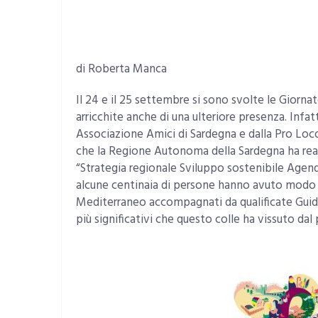
di Roberta Manca
Il 24 e il 25 settembre si sono svolte le Giorna
arricchite anche di una ulteriore presenza. Infat
Associazione Amici di Sardegna e dalla Pro Loco 
che la Regione Autonoma della Sardegna ha reali
“Strategia regionale Sviluppo sostenibile Agen
alcune centinaia di persone hanno avuto modo di
Mediterraneo accompagnati da qualificate Guide 
più significativi che questo colle ha vissuto dal 