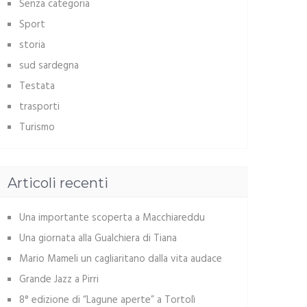
Senza categoria
Sport
storia
sud sardegna
Testata
trasporti
Turismo
Articoli recenti
Una importante scoperta a Macchiareddu
Una giornata alla Gualchiera di Tiana
Mario Mameli un cagliaritano dalla vita audace
Grande Jazz a Pirri
8° edizione di “Lagune aperte” a Tortolì