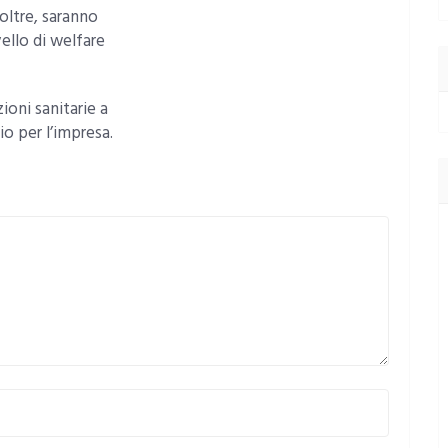
noltre, saranno
vello di welfare
ioni sanitarie a
io per l’impresa.