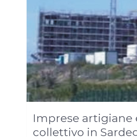
Imprese artigiane 
collettivo in Sard