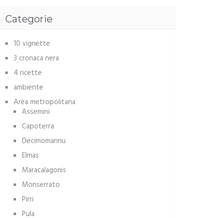
Categorie
10 vignette
3 cronaca nera
4 ricette
ambiente
Area metropolitana
Assemini
Capoterra
Decimomannu
Elmas
Maracalagonis
Monserrato
Pirri
Pula