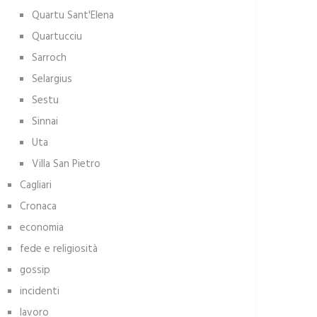
Quartu Sant'Elena
Quartucciu
Sarroch
Selargius
Sestu
Sinnai
Uta
Villa San Pietro
Cagliari
Cronaca
economia
fede e religiosità
gossip
incidenti
lavoro