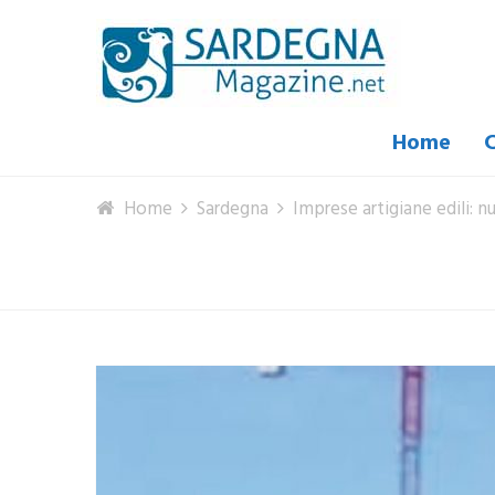
Home
C
Home
Sardegna
Imprese artigiane edili: 