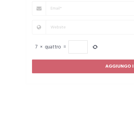
7
×
quattro
=