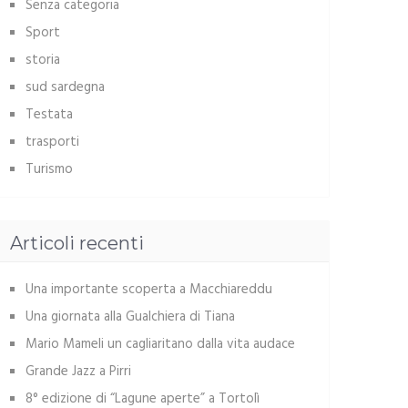
Senza categoria
Sport
storia
sud sardegna
Testata
trasporti
Turismo
Articoli recenti
Una importante scoperta a Macchiareddu
Una giornata alla Gualchiera di Tiana
Mario Mameli un cagliaritano dalla vita audace
Grande Jazz a Pirri
8° edizione di “Lagune aperte” a Tortolì