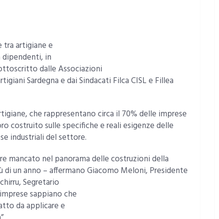
e tra artigiane e
a dipendenti, in
sottoscritto dalle Associazioni
rtigiani Sardegna e dai Sindacati Filca CISL e Fillea
artigiane, che rappresentano circa il 70% delle imprese
ro costruito sulle specifiche e reali esigenze delle
e industriali del settore.
e mancato nel panorama delle costruzioni della
iù di un anno – affermano Giacomo Meloni, Presidente
chirru, Segretario
e imprese sappiano che
atto da applicare e
”.