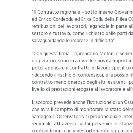
“Il Contratto regionale – sottolineano Giovanni
ed Enrico Cordeddu ed Erika Collu della Fillea 
retribuzioni dei lavoratori, legandole in parte 
settore e tuttavia, come richiesto dalle parti dat
salvaguardando le imprese in difficoltà”.
“Con questa firma – riprendono Meloni e Schirru
e operatori, sono in arrivo due novità importanti
poter applicare il contratto di lavoro specifico 
riducendo il rischio di contenziosi, e la possibili
contratto meno oneroso degli altri esistenti, p
livello di prestazioni erogate al lavoratore e all
L’accordo prevede anche l’istituzione di un Oss
che avrà il compito di monitorare lo stato dell’ed
Sardegna. L’Osservatorio si propone quale interl
regionale, attraverso cui far pervenire le istanz
contraddizioni che vive: fortemente rappresenta