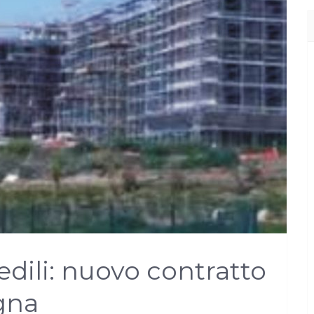
edili: nuovo contratto
egna