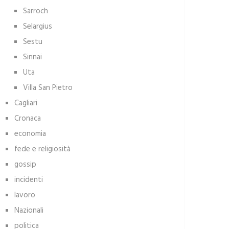
Sarroch
Selargius
Sestu
Sinnai
Uta
Villa San Pietro
Cagliari
Cronaca
economia
fede e religiosità
gossip
incidenti
lavoro
Nazionali
politica