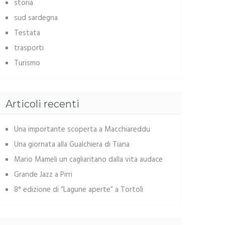
storia
sud sardegna
Testata
trasporti
Turismo
Articoli recenti
Una importante scoperta a Macchiareddu
Una giornata alla Gualchiera di Tiana
Mario Mameli un cagliaritano dalla vita audace
Grande Jazz a Pirri
8° edizione di “Lagune aperte” a Tortolì