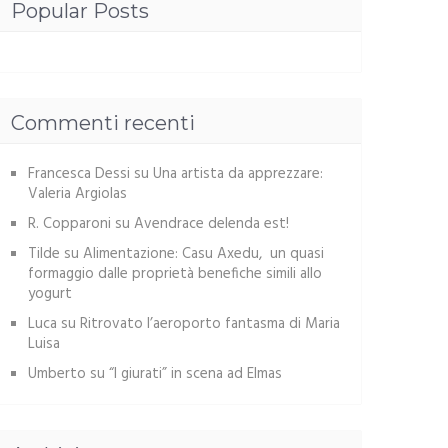
Popular Posts
Commenti recenti
Francesca Dessi
su
Una artista da apprezzare:
Valeria Argiolas
R. Copparoni
su
Avendrace delenda est!
Tilde
su
Alimentazione: Casu Axedu, un quasi
formaggio dalle proprietà benefiche simili allo
yogurt
Luca
su
Ritrovato l’aeroporto fantasma di Maria
Luisa
Umberto
su
“I giurati” in scena ad Elmas