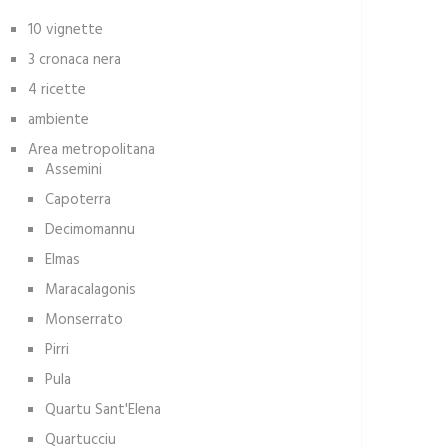
10 vignette
3 cronaca nera
4 ricette
ambiente
Area metropolitana
Assemini
Capoterra
Decimomannu
Elmas
Maracalagonis
Monserrato
Pirri
Pula
Quartu Sant'Elena
Quartucciu