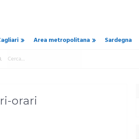
agliari
Area metropolitana
Sardegna
i-orari
COMMENTO