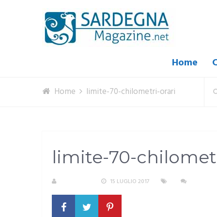
Home
C
Home
limite-70-chilometri-orari
limite-70-chilometr
REDAZIONE
15 LUGLIO 2017
NESSUN 