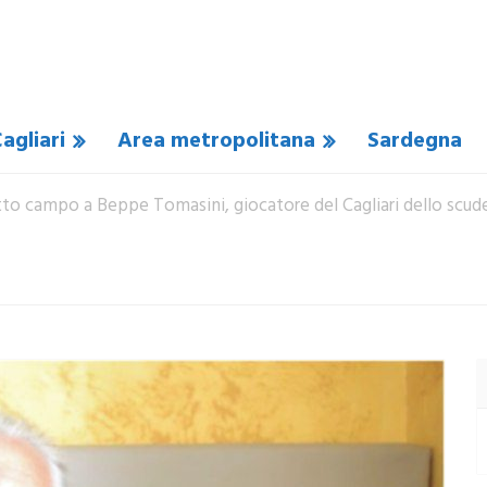
agliari
Area metropolitana
Sardegna
utto campo a Beppe Tomasini, giocatore del Cagliari dello scu