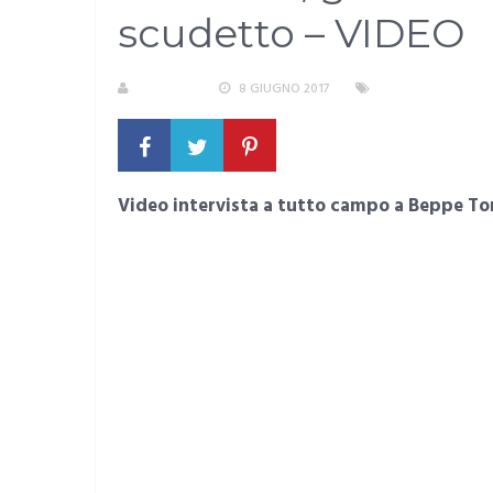
scudetto – VIDEO
S. ATZENI
8 GIUGNO 2017
AREA METROPOLI
Video intervista a tutto campo a Beppe Tom