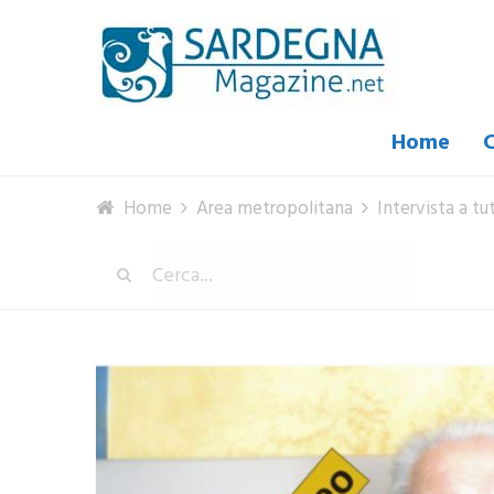
Home
C
Home
Area metropolitana
Intervista a t