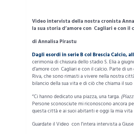
Video intervista della nostra cronista Ann
la sua storia d’amore con Cagliari e con il 
di Annalisa Pirastu
Dagli esordi in serie B col Brescia Calcio, al
cerimonia di chiusura dello stadio S. Elia a giug
d’amore con Cagliari e con il calcio. Parte di un 
Riva, che sono rimasti a vivere nella nostra ci
bilancio della sua vita e di ciò che chiama il suo
“Ci hanno dedicato una piazza, una targa.
(Piazz
Persone sconosciute mi riconoscono ancora per 
questa città e ai suoi abitanti e oggi la mia vita
Guardate il Video con l’intera intervista a Giu