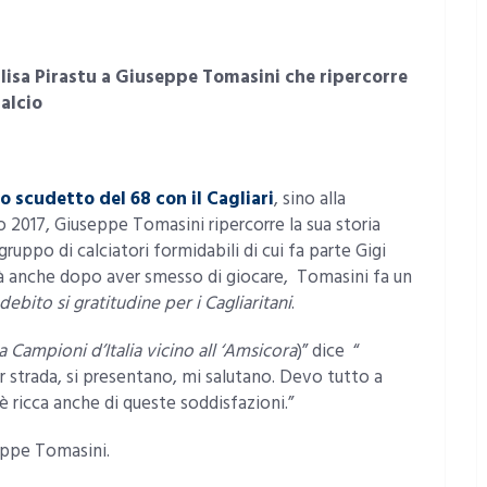
alisa Pirastu a Giuseppe Tomasini che ripercorre
calcio
lo scudetto del 68 con il Cagliari
, sino alla
no 2017, Giuseppe Tomasini ripercorre la sua storia
gruppo di calciatori formidabili di cui fa parte Gigi
ttà anche dopo aver smesso di giocare, Tomasini fa un
debito si gratitudine per i Cagliaritani
.
a Campioni d’Italia vicino all ‘Amsicora
)” dice “
strada, si presentano, mi salutano. Devo tutto a
 è ricca anche di queste soddisfazioni.”
seppe Tomasini.