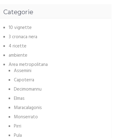
Categorie
10 vignette
3 cronaca nera
4 ricette
ambiente
Area metropolitana
Assemini
Capoterra
Decimomannu
Elmas
Maracalagonis
Monserrato
Pirri
Pula