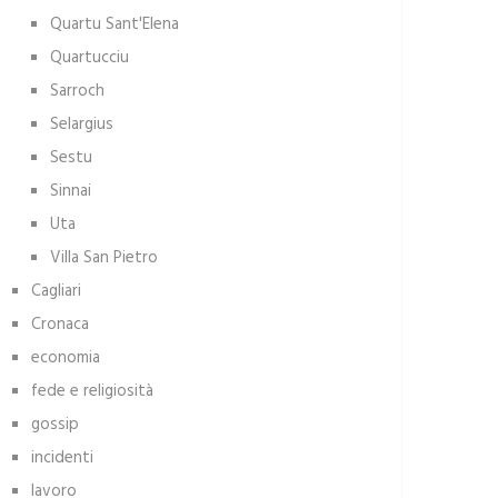
Quartu Sant'Elena
Quartucciu
Sarroch
Selargius
Sestu
Sinnai
Uta
Villa San Pietro
Cagliari
Cronaca
economia
fede e religiosità
gossip
incidenti
lavoro