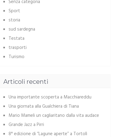
Senza categoria
Sport
storia
sud sardegna
Testata
trasporti
Turismo
Articoli recenti
Una importante scoperta a Macchiareddu
Una giornata alla Gualchiera di Tiana
Mario Mameli un cagliaritano dalla vita audace
Grande Jazz a Pirri
8° edizione di “Lagune aperte” a Tortolì