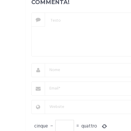
COMMENTA!
cinque
−
=
quattro