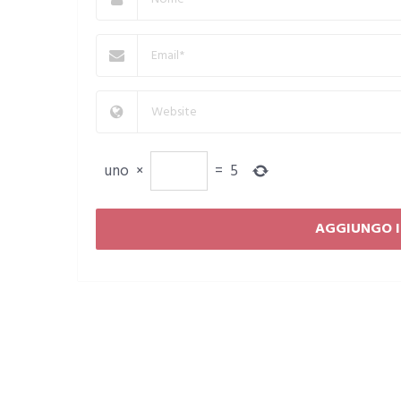
uno
×
=
5