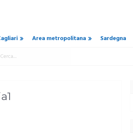
agliari
Area metropolitana
Sardegna
ia1
COMMENTO