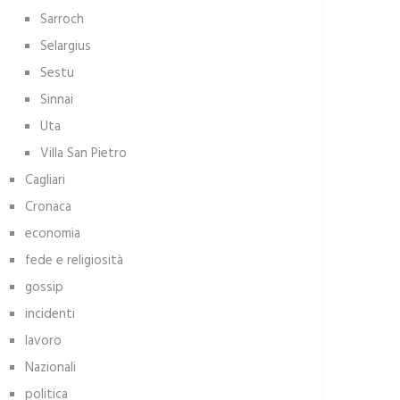
Sarroch
Selargius
Sestu
Sinnai
Uta
Villa San Pietro
Cagliari
Cronaca
economia
fede e religiosità
gossip
incidenti
lavoro
Nazionali
politica