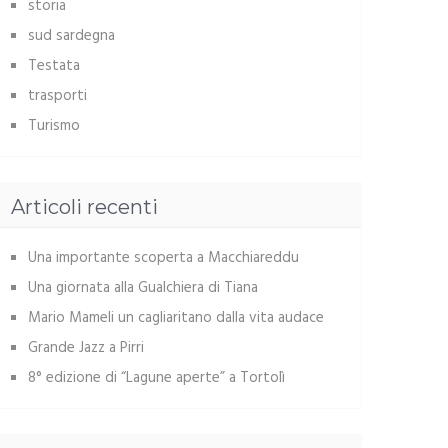
storia
sud sardegna
Testata
trasporti
Turismo
Articoli recenti
Una importante scoperta a Macchiareddu
Una giornata alla Gualchiera di Tiana
Mario Mameli un cagliaritano dalla vita audace
Grande Jazz a Pirri
8° edizione di “Lagune aperte” a Tortolì