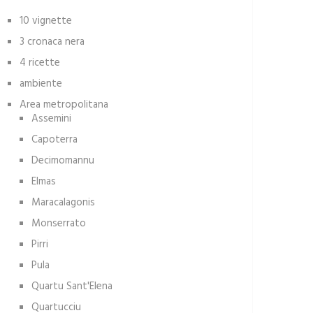
10 vignette
3 cronaca nera
4 ricette
ambiente
Area metropolitana
Assemini
Capoterra
Decimomannu
Elmas
Maracalagonis
Monserrato
Pirri
Pula
Quartu Sant'Elena
Quartucciu