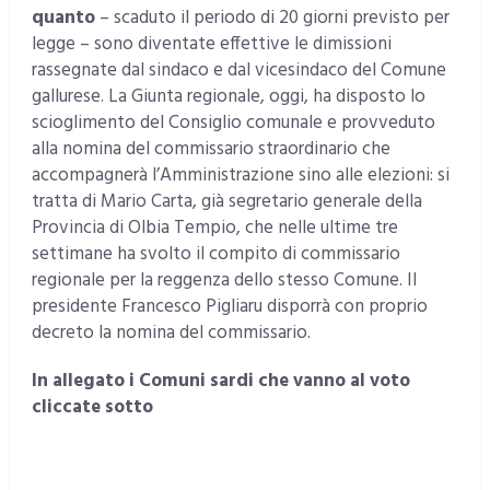
quanto
– scaduto il periodo di 20 giorni previsto per
legge – sono diventate effettive le dimissioni
rassegnate dal sindaco e dal vicesindaco del Comune
gallurese. La Giunta regionale, oggi, ha disposto lo
scioglimento del Consiglio comunale e provveduto
alla nomina del commissario straordinario che
accompagnerà l’Amministrazione sino alle elezioni: si
tratta di Mario Carta, già segretario generale della
Provincia di Olbia Tempio, che nelle ultime tre
settimane ha svolto il compito di commissario
regionale per la reggenza dello stesso Comune. Il
presidente Francesco Pigliaru disporrà con proprio
decreto la nomina del commissario.
In allegato i Comuni sardi che vanno al voto
cliccate sotto
318 COMUNI AL VOTO giugno 2017