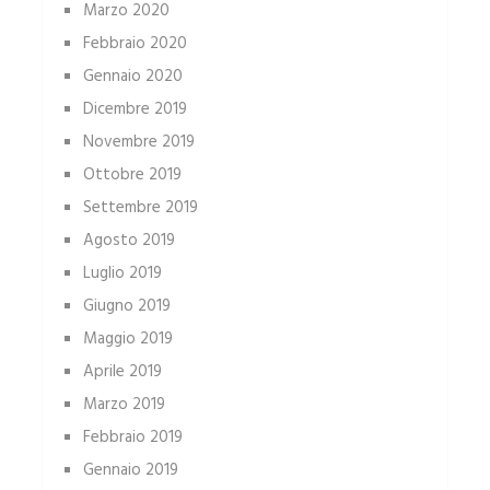
Marzo 2020
Febbraio 2020
Gennaio 2020
Dicembre 2019
Novembre 2019
Ottobre 2019
Settembre 2019
Agosto 2019
Luglio 2019
Giugno 2019
Maggio 2019
Aprile 2019
Marzo 2019
Febbraio 2019
Gennaio 2019