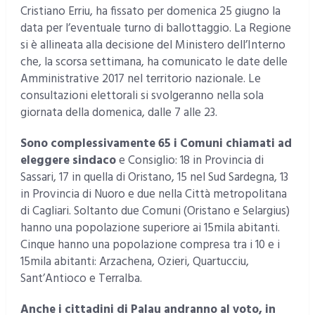
Cristiano Erriu, ha fissato per domenica 25 giugno la
data per l’eventuale turno di ballottaggio. La Regione
si è allineata alla decisione del Ministero dell’Interno
che, la scorsa settimana, ha comunicato le date delle
Amministrative 2017 nel territorio nazionale. Le
consultazioni elettorali si svolgeranno nella sola
giornata della domenica, dalle 7 alle 23.
Sono complessivamente 65 i Comuni chiamati ad
eleggere sindaco
e Consiglio: 18 in Provincia di
Sassari, 17 in quella di Oristano, 15 nel Sud Sardegna, 13
in Provincia di Nuoro e due nella Città metropolitana
di Cagliari. Soltanto due Comuni (Oristano e Selargius)
hanno una popolazione superiore ai 15mila abitanti.
Cinque hanno una popolazione compresa tra i 10 e i
15mila abitanti: Arzachena, Ozieri, Quartucciu,
Sant’Antioco e Terralba.
Anche i cittadini di Palau andranno al voto, in