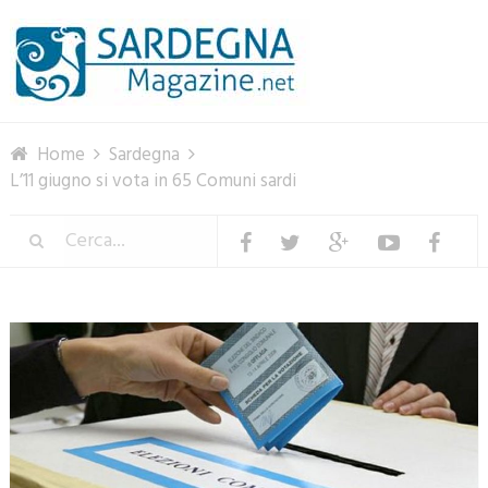
Menu
Home
Sardegna
L’11 giugno si vota in 65 Comuni sardi