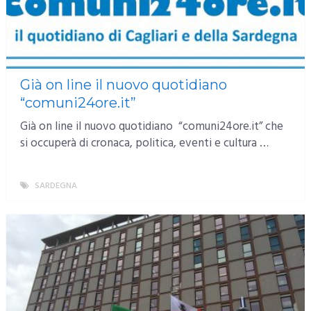
Già on line il nuovo quotidiano
“comuni24ore.it”
Già on line il nuovo quotidiano “comuni24ore.it” che
si occuperà di cronaca, politica, eventi e cultura …
SARDEGNA
MORE