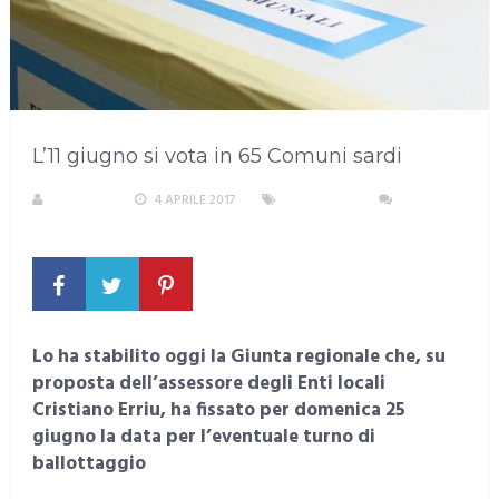
L’11 giugno si vota in 65 Comuni sardi
S. ATZENI
4 APRILE 2017
SARDEGNA
NESSUN
COMMENTO
Lo ha stabilito oggi la Giunta regionale che, su
proposta dell’assessore degli Enti locali
Cristiano Erriu, ha fissato per domenica 25
giugno la data per l’eventuale turno di
ballottaggio