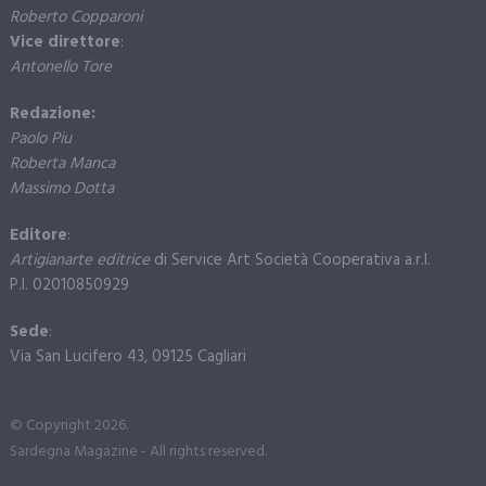
Roberto Copparoni
Vice direttore
:
Antonello Tore
Redazione:
Paolo Piu
Roberta Manca
Massimo Dotta
Editore
:
Artigianarte editrice
di Service Art Società Cooperativa a.r.l.
P.I. 02010850929
Sede
:
Via San Lucifero 43, 09125 Cagliari
© Copyright 2026.
Sardegna Magazine - All rights reserved.