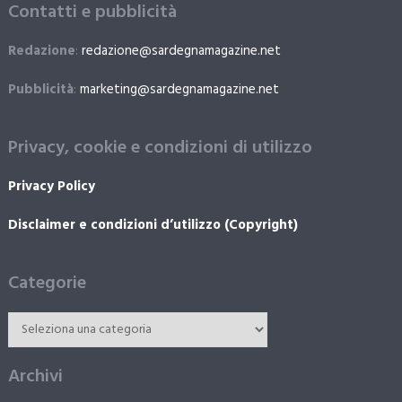
Contatti e pubblicità
Redazione
:
redazione@sardegnamagazine.net
Pubblicità
:
marketing@sardegnamagazine.net
Privacy, cookie e condizioni di utilizzo
Privacy Policy
Disclaimer e condizioni d’utilizzo (Copyright)
Categorie
Archivi