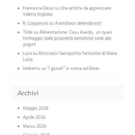
Francesca Dessi
su
Una artista da apprezzare:
Valeria Argiolas
R. Copparoni
su
Avendrace delenda est!
Tilde
su
Alimentazione: Casu Axedu, un quasi
formaggio dalle proprietà benefiche simili allo
yogurt
Luca
su
Ritrovato l’aeroporto fantasma di Maria
Luisa
Umberto
su
“I giurati” in scena ad Elmas
Archivi
Maggio 2026
Aprile 2026
Marzo 2026