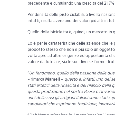
precedente e cumulando una crescita del 21,7% ne
Per densità delle piste ciclabili, a livello nazion
infatti, risulta avere uno dei valori più alti in t
Quello della bicicletta è, quindi, un mercato in
Lo è per le caratteristiche delle aziende che le 
prodotto stesso che non è più solo un oggetto 
volta apre ad altre esigenze ed opportunità che 
valore da tutelare, sia le sue diverse forme di uti
“
Un fenomeno, quello della passione delle due 
– rimarca
Mameli
–
questo è, infatti, uno dei se
stati artefici della rinascita e del rilancio dell
questa produzione nel nostro Paese e l’invasione
anni della crisi gli artigiani italiani sono stati c
capolavori che esprimono tradizione, innovazio