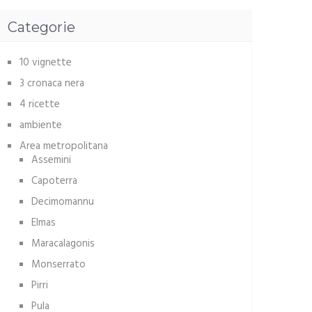
Categorie
10 vignette
3 cronaca nera
4 ricette
ambiente
Area metropolitana
Assemini
Capoterra
Decimomannu
Elmas
Maracalagonis
Monserrato
Pirri
Pula