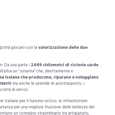
potrà giocarsi con la
valorizzazione delle due
ri. Da una parte i
2.649 chilometri di ciclovie sarde
all’altra un “
sistema
” che, direttamente e
se isolane che producono, riparano e noleggiano
ddetti
ma anche le aziende di autotrasporto, i
ocietà di servizi.
he italiane per il turismo estivo, le infrastrutture
rtanza per una migliore fruizione delle bellezze del
esentano un connubio straordinario tra artigianato,