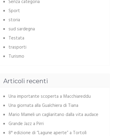
Senza categoria
Sport
storia
sud sardegna
Testata
trasporti
Turismo
Articoli recenti
Una importante scoperta a Macchiareddu
Una giornata alla Gualchiera di Tiana
Mario Mameli un cagliaritano dalla vita audace
Grande Jazz a Pirri
8° edizione di “Lagune aperte” a Tortolì