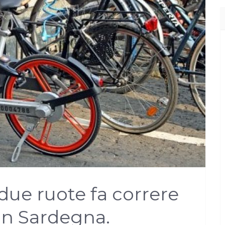
due ruote fa correre
in Sardegna.