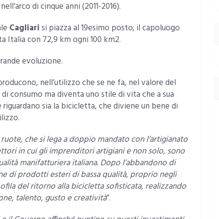
ll’arco di cinque anni (2011-2016).
ale
Cagliari
si piazza al 19esimo posto; il capoluogo
utta Italia con 72,9 km ogni 100 km2.
 grande evoluzione.
producono, nell’utilizzo che se ne fa, nel valore del
di consumo ma diventa uno stile di vita che a sua
riguardano sia la bicicletta, che diviene un bene di
lizzo.
ruote, che si lega a doppio mandato con l’artigianato
ttori in cui gli imprenditori artigiani e non solo, sono
a qualità manifatturiera italiana. Dopo l’abbandono di
 di prodotti esteri di bassa qualità, proprio negli
apofila del ritorno alla bicicletta sofisticata, realizzando
ne, talento, gusto e creatività
”.