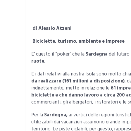
di Alessio Atzeni
Biciclette, turismo, ambiente e imprese
.
E’ questo il “poker” che la
Sardegna
del futuro 
ruote
.
E i dati relativi alla nostra Isola sono molto chia
da realizzare (161 milioni a disposizione)
, d
indirettamente, mette in relazione le
61 impre
biciclette e che danno lavoro a circa 200 a
commercianti, gli albergatori, i ristoratori e le s
Per la
Sardegna,
ai vertici delle regioni turistic
utilizzabili dai vacanzieri assumono grande impo
territorio. Le piste ciclabili, per questo, rappr