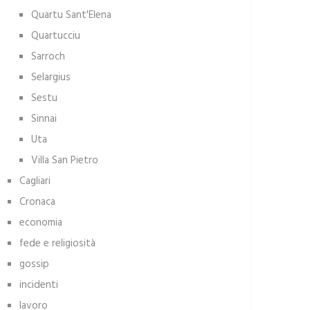
Quartu Sant'Elena
Quartucciu
Sarroch
Selargius
Sestu
Sinnai
Uta
Villa San Pietro
Cagliari
Cronaca
economia
fede e religiosità
gossip
incidenti
lavoro