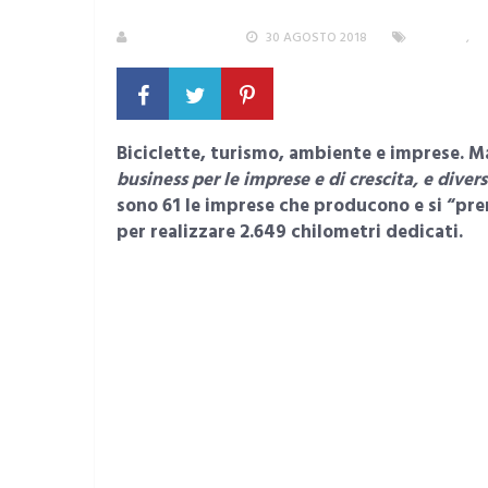
LA REDAZIONE
30 AGOSTO 2018
LAVORO
,
S
Biciclette, turismo, ambiente e imprese. M
business per le imprese e di crescita, e divers
sono 61 le imprese che producono e si “pren
per realizzare 2.649 chilometri dedicati.