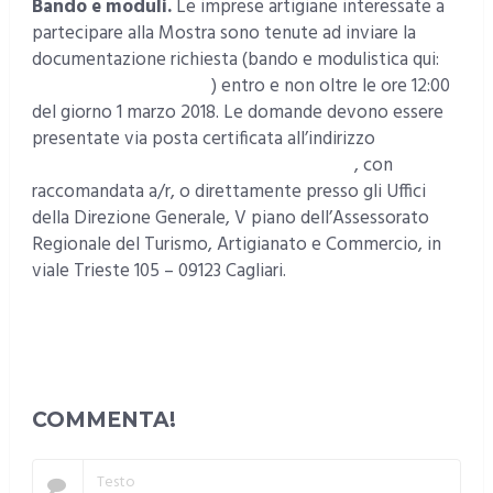
Bando e moduli.
Le imprese artigiane interessate a
partecipare alla Mostra sono tenute ad inviare la
documentazione richiesta (bando e modulistica qui:
https://goo.gl/mikh78
) entro e non oltre le ore 12:00
del giorno 1 marzo 2018. Le domande devono essere
presentate via posta certificata all’indirizzo
tur.promozione@pec.regione.sardegna.it
, con
raccomandata a/r, o direttamente presso gli Uffici
della Direzione Generale, V piano dell’Assessorato
Regionale del Turismo, Artigianato e Commercio, in
viale Trieste 105 – 09123 Cagliari.
COMMENTA!