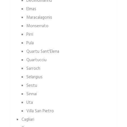
Decimomannu
Elmas
Maracalagonis
Monserrato
Pirri
Pula
Quartu Sant'Elena
Quartucciu
Sarroch
Selargius
Sestu
Sinnai
Uta
Villa San Pietro
Cagliari