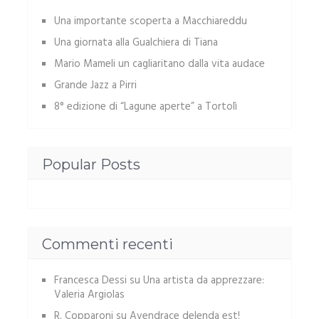
Una importante scoperta a Macchiareddu
Una giornata alla Gualchiera di Tiana
Mario Mameli un cagliaritano dalla vita audace
Grande Jazz a Pirri
8° edizione di “Lagune aperte” a Tortolì
Popular Posts
Commenti recenti
Francesca Dessi
su
Una artista da apprezzare:
Valeria Argiolas
R. Copparoni
su
Avendrace delenda est!