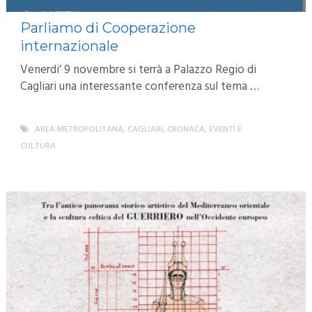
Parliamo di Cooperazione
internazionale
Venerdi’ 9 novembre si terrà a Palazzo Regio di
Cagliari una interessante conferenza sul tema …
AREA METROPOLITANA
,
CAGLIARI
,
CRONACA
,
EVENTI E
CULTURA
MORE