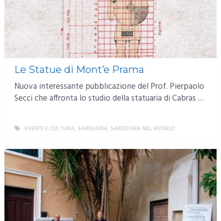
Le Statue di Mont’e Prama
Nuova interessante pubblicazione del Prof. Pierpaolo
Secci che affronta lo studio della statuaria di Cabras …
EVENTI E CULTURA
,
SARDEGNA
,
SARDEGNA NEL MONDO
MORE