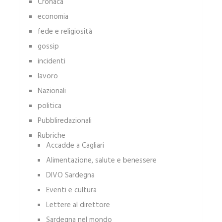
Cronaca
economia
fede e religiosità
gossip
incidenti
lavoro
Nazionali
politica
Pubbliredazionali
Rubriche
Accadde a Cagliari
Alimentazione, salute e benessere
DIVO Sardegna
Eventi e cultura
Lettere al direttore
Sardegna nel mondo