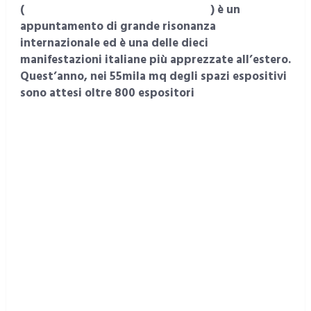
(
http://www.mostraartigianato.it
) è un
appuntamento di grande risonanza
internazionale ed è una delle dieci
manifestazioni italiane più apprezzate all’estero.
Quest’anno, nei 55mila mq degli spazi espositivi
sono attesi oltre 800 espositori