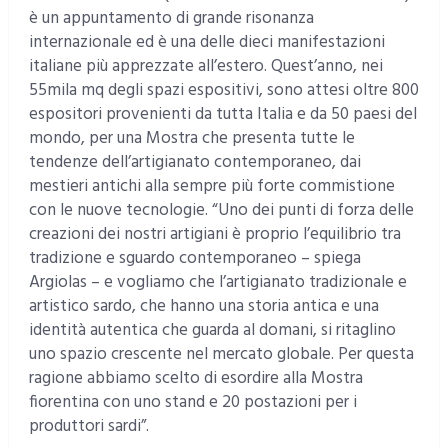
è un appuntamento di grande risonanza
internazionale ed è una delle dieci manifestazioni
italiane più apprezzate all’estero. Quest’anno, nei
55mila mq degli spazi espositivi, sono attesi oltre 800
espositori provenienti da tutta Italia e da 50 paesi del
mondo, per una Mostra che presenta tutte le
tendenze dell’artigianato contemporaneo, dai
mestieri antichi alla sempre più forte commistione
con le nuove tecnologie. “Uno dei punti di forza delle
creazioni dei nostri artigiani è proprio l’equilibrio tra
tradizione e sguardo contemporaneo – spiega
Argiolas – e vogliamo che l’artigianato tradizionale e
artistico sardo, che hanno una storia antica e una
identità autentica che guarda al domani, si ritaglino
uno spazio crescente nel mercato globale. Per questa
ragione abbiamo scelto di esordire alla Mostra
fiorentina con uno stand e 20 postazioni per i
produttori sardi”.