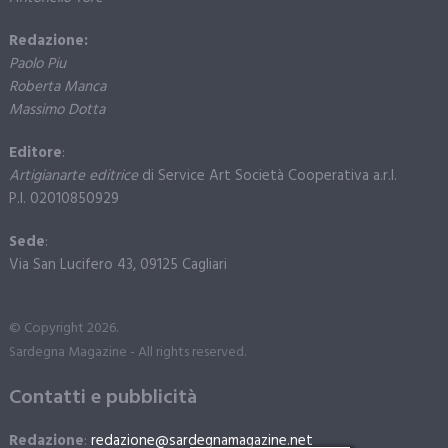
Redazione:
Paolo Piu
Roberta Manca
Massimo Dotta
Editore
:
Artigianarte editrice
di Service Art Società Cooperativa a.r.l.
P.I. 02010850929
Sede
:
Via San Lucifero 43, 09125 Cagliari
© Copyright 2026.
Sardegna Magazine - All rights reserved.
Contatti e pubblicità
Redazione
:
redazione@sardegnamagazine.net