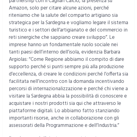
partnership con il Cagliari Calcio, la presenza su
Amazon, solo per citare alcune azioni, perché
riteniamo che la salute del comparto artigiano sia
strategica per la Sardegna e vogliamo legare il sistema
turistico e i settori dell’artigianato e del commercio in
reti sinergiche che sappiano creare sviluppo”. Le
imprese hanno un fondamentale ruolo sociale nei
tanti paesi dell’interno dell’isola, evidenzia Barbara
Argiolas: “Come Regione abbiamo il compito di dare
supporto perché si punti sempre più alla produzione
d’eccellenza, di creare le condizioni perché l’offerta sia
facilitata nell’incontro con la domanda incentivando
percorsi di internazionalizzazione e perché chi viene a
visitare la Sardegna abbia la possibilità di conoscere e
acquistare i nostri prodotti sia qui che attraverso le
piattaforme digitali. Lo abbiamo fatto stanziando
importanti risorse, anche in collaborazione con gli
assessorati della Programmazione e dell’Industria.”