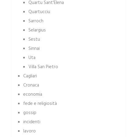
Quartu Sant'Elena
Quartucciu
Sarroch
Selargius
Sestu
Sinnai
Uta
Villa San Pietro
Cagliari
Cronaca
economia
fede e religiosità
gossip
incidenti
lavoro