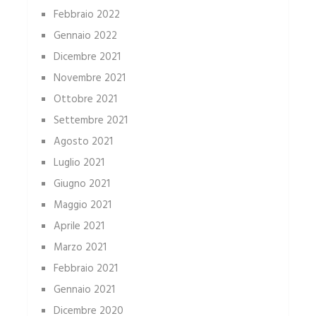
Febbraio 2022
Gennaio 2022
Dicembre 2021
Novembre 2021
Ottobre 2021
Settembre 2021
Agosto 2021
Luglio 2021
Giugno 2021
Maggio 2021
Aprile 2021
Marzo 2021
Febbraio 2021
Gennaio 2021
Dicembre 2020