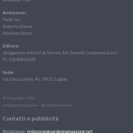
Antonello Tore
Redazione:
Paolo Piu
Roberta Manca
Massimo Dotta
Editore
:
Artigianarte editrice
di Service Art Società Cooperativa a.r.l.
P.I. 02010850929
Sede
:
Via San Lucifero 43, 09125 Cagliari
© Copyright 2026.
Sardegna Magazine - All rights reserved.
Contatti e pubblicità
Redazione
:
redazione@sardegnamagazine.net