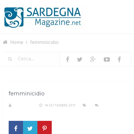
Menu
Home
femminicidio
femminicidio
REDAZIONE
14 SETTEMBRE 2017
NESSUN
COMMENTO