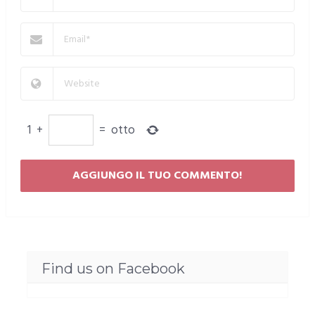
1
+
=
otto
Find us on Facebook