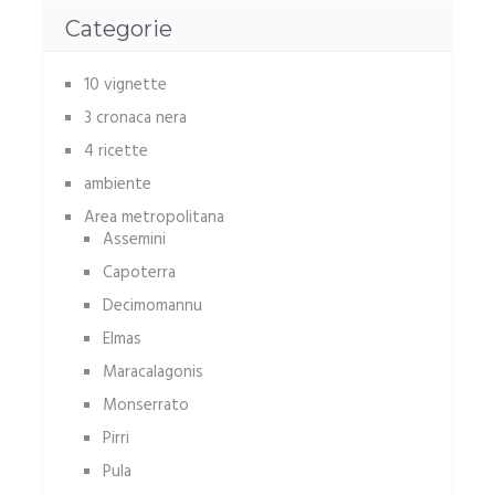
Categorie
10 vignette
3 cronaca nera
4 ricette
ambiente
Area metropolitana
Assemini
Capoterra
Decimomannu
Elmas
Maracalagonis
Monserrato
Pirri
Pula