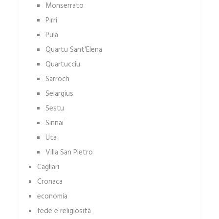
Monserrato
Pirri
Pula
Quartu Sant'Elena
Quartucciu
Sarroch
Selargius
Sestu
Sinnai
Uta
Villa San Pietro
Cagliari
Cronaca
economia
fede e religiosità