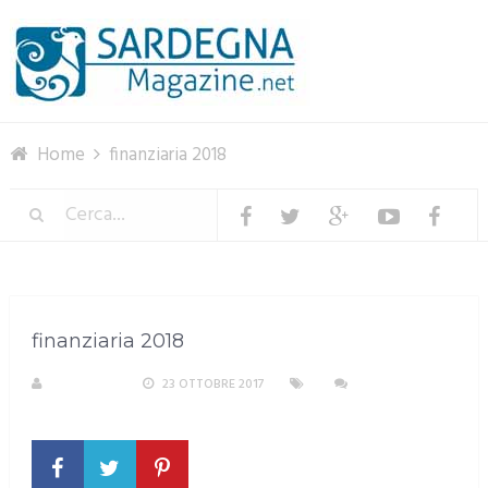
Menu
Home
finanziaria 2018
finanziaria 2018
REDAZIONE
23 OTTOBRE 2017
NESSUN
COMMENTO