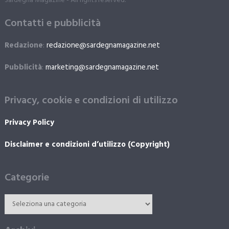
Sardegna Magazine - All rights reserved.
Contatti e pubblicità
Redazione
:
redazione@sardegnamagazine.net
Pubblicità
:
marketing@sardegnamagazine.net
Privacy, cookie e condizioni di utilizzo
Privacy Policy
Disclaimer e condizioni d’utilizzo (Copyright)
Categorie