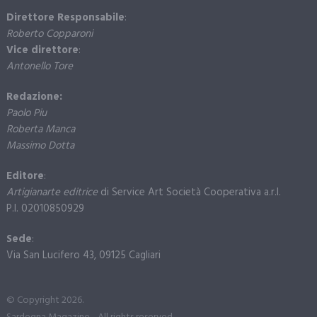
Direttore Responsabile
:
Roberto Copparoni
Vice direttore
:
Antonello Tore
Redazione:
Paolo Piu
Roberta Manca
Massimo Dotta
Editore
:
Artigianarte editrice
di Service Art Società Cooperativa a.r.l.
P.I. 02010850929
Sede
:
Via San Lucifero 43, 09125 Cagliari
© Copyright 2026.