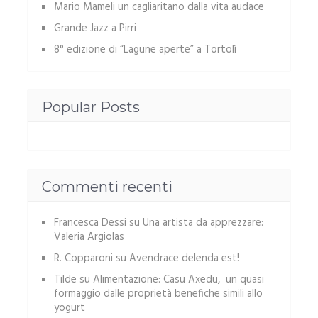
Mario Mameli un cagliaritano dalla vita audace
Grande Jazz a Pirri
8° edizione di “Lagune aperte” a Tortolì
Popular Posts
Commenti recenti
Francesca Dessi
su
Una artista da apprezzare:
Valeria Argiolas
R. Copparoni
su
Avendrace delenda est!
Tilde
su
Alimentazione: Casu Axedu, un quasi
formaggio dalle proprietà benefiche simili allo
yogurt