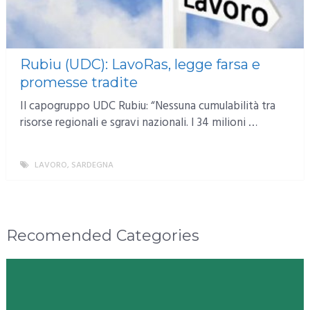
Rubiu (UDC): LavoRas, legge farsa e
promesse tradite
Il capogruppo UDC Rubiu: “Nessuna cumulabilità tra
risorse regionali e sgravi nazionali. I 34 milioni …
LAVORO
,
SARDEGNA
MORE
Recomended Categories