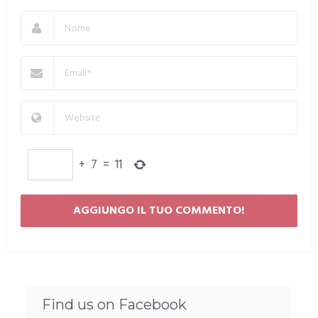
+
7
=
11
Find us on Facebook