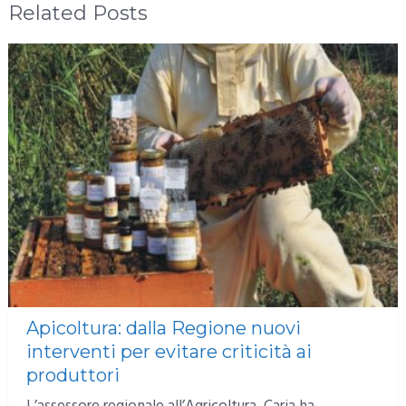
Related Posts
Apicoltura: dalla Regione nuovi
interventi per evitare criticità ai
produttori