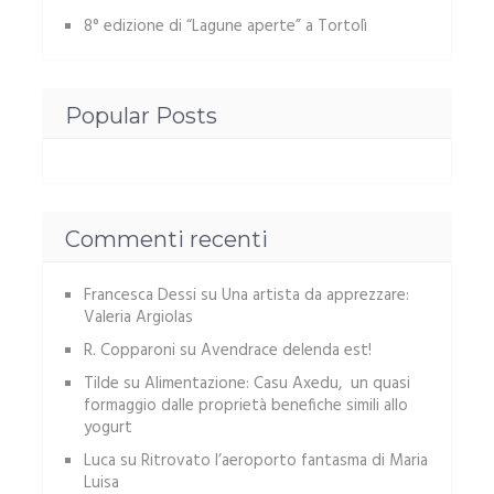
8° edizione di “Lagune aperte” a Tortolì
Popular Posts
Commenti recenti
Francesca Dessi
su
Una artista da apprezzare:
Valeria Argiolas
R. Copparoni
su
Avendrace delenda est!
Tilde
su
Alimentazione: Casu Axedu, un quasi
formaggio dalle proprietà benefiche simili allo
yogurt
Luca
su
Ritrovato l’aeroporto fantasma di Maria
Luisa