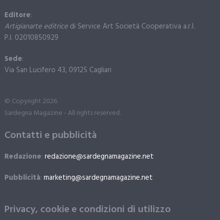
Editore
:
Artigianarte editrice
di Service Art Società Cooperativa a.r.l.
P.I. 02010850929
Sede
:
Via San Lucifero 43, 09125 Cagliari
© Copyright 2026.
Sardegna Magazine - All rights reserved.
Contatti e pubblicità
Redazione
:
redazione@sardegnamagazine.net
Pubblicità
:
marketing@sardegnamagazine.net
Privacy, cookie e condizioni di utilizzo