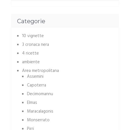
Categorie
10 vignette
3 cronaca nera
4 ricette
ambiente
Area metropolitana
Assemini
Capoterra
Decimomannu
Elmas
Maracalagonis
Monserrato
Pirri