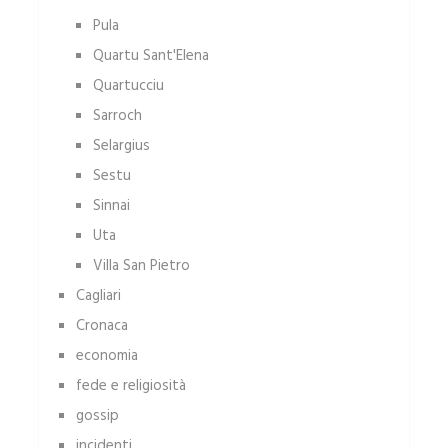
Pula
Quartu Sant'Elena
Quartucciu
Sarroch
Selargius
Sestu
Sinnai
Uta
Villa San Pietro
Cagliari
Cronaca
economia
fede e religiosità
gossip
incidenti