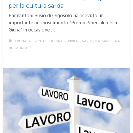
per la cultura sarda
Bannantoni Busio di Orgosolo ha ricevuto un
importante riconoscimento “Premio Speciale della
Giuria” in occasione …
CRONACA
,
EVENTI E CULTURA
,
RUBRICHE
,
SARDEGNA
,
SARDEGNA
NEL MONDO
MORE