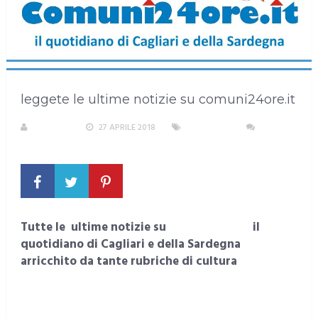
leggete le ultime notizie su comuni24ore.it
S. ATZENI
27 APRILE 2018
SARDEGNA
NESSUN
COMMENTO
Tutte le ultime notizie su
comuni24ore.it
il
quotidiano di Cagliari e della Sardegna
arricchito da tante rubriche di cultura