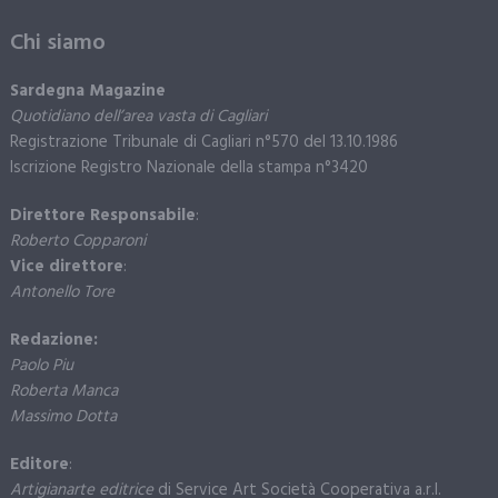
Chi siamo
Sardegna Magazine
Quotidiano dell’area vasta di Cagliari
Registrazione Tribunale di Cagliari n°570 del 13.10.1986
Iscrizione Registro Nazionale della stampa n°3420
Direttore Responsabile
:
Roberto Copparoni
Vice direttore
:
Antonello Tore
Redazione:
Paolo Piu
Roberta Manca
Massimo Dotta
Editore
:
Artigianarte editrice
di Service Art Società Cooperativa a.r.l.