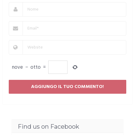
nove
−
otto
=
Find us on Facebook