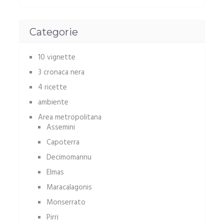
Categorie
10 vignette
3 cronaca nera
4 ricette
ambiente
Area metropolitana
Assemini
Capoterra
Decimomannu
Elmas
Maracalagonis
Monserrato
Pirri