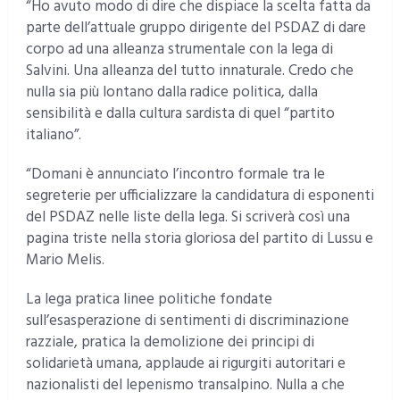
“Ho avuto modo di dire che dispiace la scelta fatta da
parte dell’attuale gruppo dirigente del PSDAZ di dare
corpo ad una alleanza strumentale con la lega di
Salvini. Una alleanza del tutto innaturale. Credo che
nulla sia più lontano dalla radice politica, dalla
sensibilità e dalla cultura sardista di quel “partito
italiano”.
“Domani è annunciato l’incontro formale tra le
segreterie per ufficializzare la candidatura di esponenti
del PSDAZ nelle liste della lega. Si scriverà così una
pagina triste nella storia gloriosa del partito di Lussu e
Mario Melis.
La lega pratica linee politiche fondate
sull’esasperazione di sentimenti di discriminazione
razziale, pratica la demolizione dei principi di
solidarietà umana, applaude ai rigurgiti autoritari e
nazionalisti del lepenismo transalpino. Nulla a che