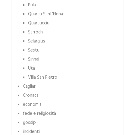
Pula
Quartu Sant'Elena
Quartucciu
Sarroch
Selargius
Sestu
Sinnai
Uta
Villa San Pietro
Cagliari
Cronaca
economia
fede e religiosità
gossip
incidenti