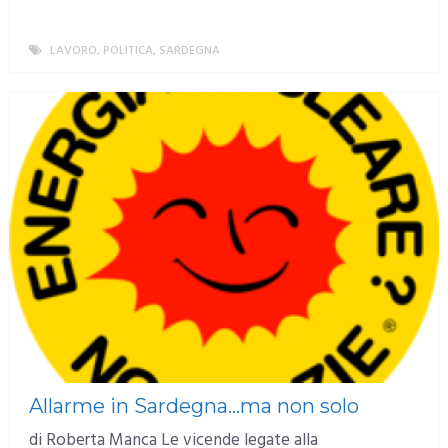
LAVORO
,
POLITICA
,
SARDEGNA
MORE
Allarme in Sardegna…ma non solo
di Roberta Manca Le vicende legate alla