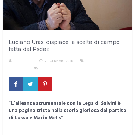
Luciano Uras: dispiace la scelta di campo
fatta dal Psdaz
REDAZIONE
23 GENNAIO 2018
POLITICA
,
SARDEGNA
NESSUN COMMENTO
“L’alleanza strumentale con la Lega di Salvini è
una pagina triste nella storia gloriosa del partito
di Lussu e Mario Melis”