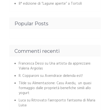
8° edizione di “Lagune aperte” a Tortolì
Popular Posts
Commenti recenti
Francesca Dessi
su
Una artista da apprezzare:
Valeria Argiolas
R. Copparoni
su
Avendrace delenda est!
Tilde
su
Alimentazione: Casu Axedu, un quasi
formaggio dalle proprietà benefiche simili allo
yogurt
Luca
su
Ritrovato l’aeroporto fantasma di Maria
Luisa