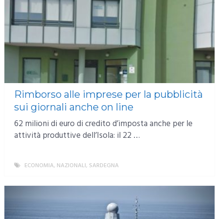
Rimborso alle imprese per la pubblicità
sui giornali anche on line
62 milioni di euro di credito d’imposta anche per le
attività produttive dell’Isola: il 22 …
ECONOMIA
,
NAZIONALI
,
SARDEGNA
MORE