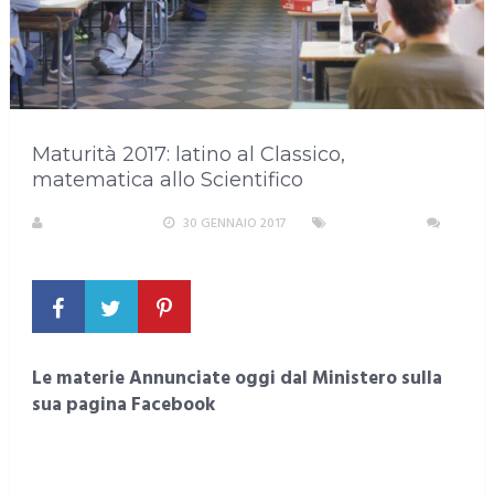
Maturità 2017: latino al Classico,
matematica allo Scientifico
LA REDAZIONE
30 GENNAIO 2017
NAZIONALI
NESSUN COMMENTO
Le materie Annunciate oggi dal Ministero sulla
sua pagina Facebook