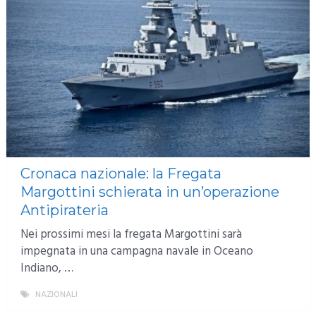
Cronaca nazionale: la Fregata
Margottini schierata in un’operazione
Antipirateria
Nei prossimi mesi la fregata Margottini sarà
impegnata in una campagna navale in Oceano
Indiano, …
NAZIONALI
MORE