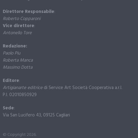
Direttore Responsabile
:
Roberto Copparoni
Vice direttore
:
Antonello Tore
Redazione:
Paolo Piu
Roberta Manca
Massimo Dotta
Editore
:
Artigianarte editrice
di Service Art Società Cooperativa a.r.l.
P.I. 02010850929
Sede
:
Via San Lucifero 43, 09125 Cagliari
© Copyright 2026.