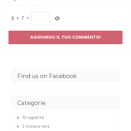
8
+
7
=
Find us on Facebook
Categorie
10 vignette
3 cronaca nera