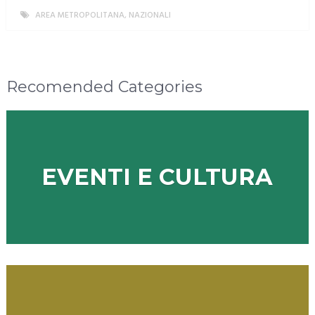
AREA METROPOLITANA
,
NAZIONALI
MORE
Recomended Categories
EVENTI E CULTURA