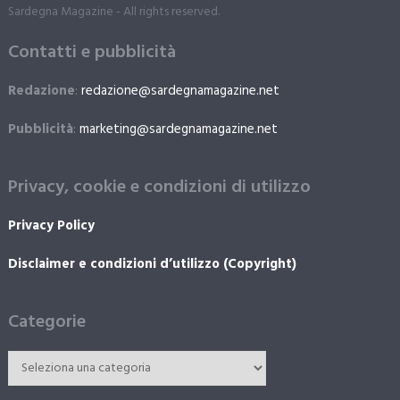
Sardegna Magazine - All rights reserved.
Contatti e pubblicità
Redazione
:
redazione@sardegnamagazine.net
Pubblicità
:
marketing@sardegnamagazine.net
Privacy, cookie e condizioni di utilizzo
Privacy Policy
Disclaimer e condizioni d’utilizzo (Copyright)
Categorie