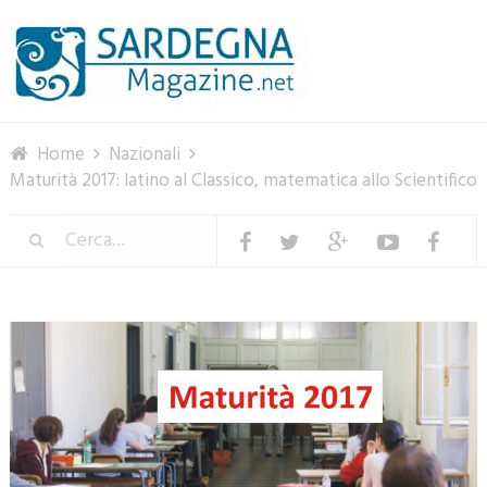
Menu
Home
Nazionali
Maturità 2017: latino al Classico, matematica allo Scientifico