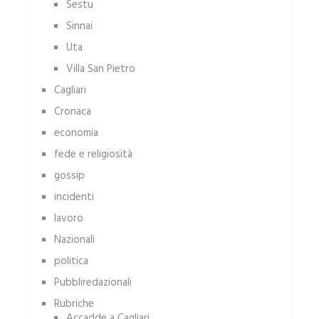
Sestu
Sinnai
Uta
Villa San Pietro
Cagliari
Cronaca
economia
fede e religiosità
gossip
incidenti
lavoro
Nazionali
politica
Pubbliredazionali
Rubriche
Accadde a Cagliari