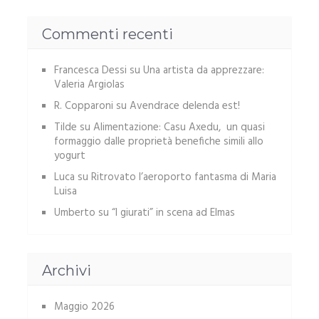
Commenti recenti
Francesca Dessi
su
Una artista da apprezzare:
Valeria Argiolas
R. Copparoni
su
Avendrace delenda est!
Tilde
su
Alimentazione: Casu Axedu, un quasi
formaggio dalle proprietà benefiche simili allo
yogurt
Luca
su
Ritrovato l’aeroporto fantasma di Maria
Luisa
Umberto
su
“I giurati” in scena ad Elmas
Archivi
Maggio 2026