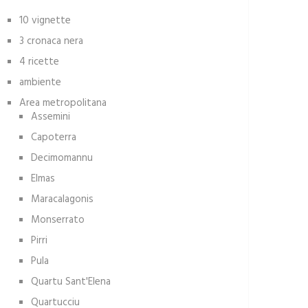
10 vignette
3 cronaca nera
4 ricette
ambiente
Area metropolitana
Assemini
Capoterra
Decimomannu
Elmas
Maracalagonis
Monserrato
Pirri
Pula
Quartu Sant'Elena
Quartucciu