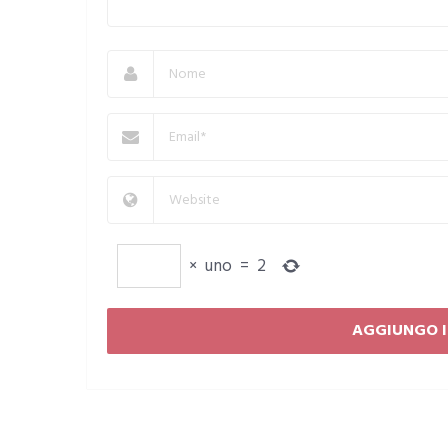
×
uno
=
2