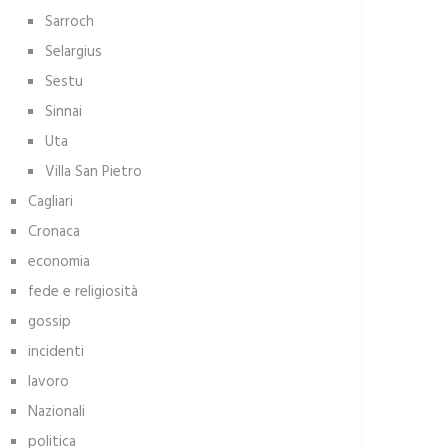
Sarroch
Selargius
Sestu
Sinnai
Uta
Villa San Pietro
Cagliari
Cronaca
economia
fede e religiosità
gossip
incidenti
lavoro
Nazionali
politica