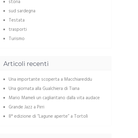
storia
sud sardegna
Testata
trasporti
Turismo
Articoli recenti
Una importante scoperta a Macchiareddu
Una giornata alla Gualchiera di Tiana
Mario Mameli un cagliaritano dalla vita audace
Grande Jazz a Pirri
8° edizione di “Lagune aperte” a Tortolì