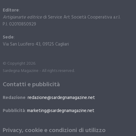
Editore
:
Artigianarte editrice
di Service Art Società Cooperativa a.r.l.
P.I. 02010850929
Sede
:
Via San Lucifero 43, 09125 Cagliari
© Copyright 2026.
Sardegna Magazine - All rights reserved.
Contatti e pubblicità
Redazione
:
redazione@sardegnamagazine.net
Pubblicità
:
marketing@sardegnamagazine.net
Privacy, cookie e condizioni di utilizzo