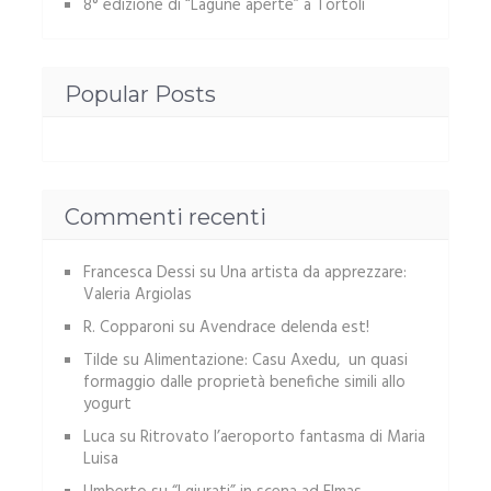
8° edizione di “Lagune aperte” a Tortolì
Popular Posts
Commenti recenti
Francesca Dessi
su
Una artista da apprezzare:
Valeria Argiolas
R. Copparoni
su
Avendrace delenda est!
Tilde
su
Alimentazione: Casu Axedu, un quasi
formaggio dalle proprietà benefiche simili allo
yogurt
Luca
su
Ritrovato l’aeroporto fantasma di Maria
Luisa