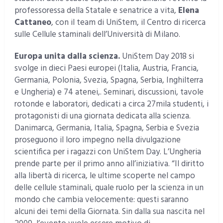
professoressa della Statale e senatrice a vita,
Elena
Cattaneo
, con il team di UniStem, il Centro di ricerca
sulle Cellule staminali dell’Università di Milano.
Europa unita dalla scienza.
UniStem Day 2018 si
svolge in dieci Paesi europei (Italia, Austria, Francia,
Germania, Polonia, Svezia, Spagna, Serbia, Inghilterra
e Ungheria) e 74 atenei,. Seminari, discussioni, tavole
rotonde e laboratori, dedicati a circa 27mila studenti, i
protagonisti di una giornata dedicata alla scienza.
Danimarca, Germania, Italia, Spagna, Serbia e Svezia
proseguono il loro impegno nella divulgazione
scientifica per i ragazzi con UniStem Day. L’Ungheria
prende parte per il primo anno all’iniziativa. “Il diritto
alla libertà di ricerca, le ultime scoperte nel campo
delle cellule staminali, quale ruolo per la scienza in un
mondo che cambia velocemente: questi saranno
alcuni dei temi della Giornata. Sin dalla sua nascita nel