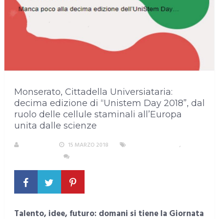
Monserato, Cittadella Universiataria:
decima edizione di “Unistem Day 2018”, dal
ruolo delle cellule staminali all’Europa
unita dalle scienze
S. ATZENI
15 MARZO 2018
EVENTI E CULTURA
,
MONSERRATO
NESSUN COMMENTO
Talento, idee, futuro: domani si tiene la Giornata