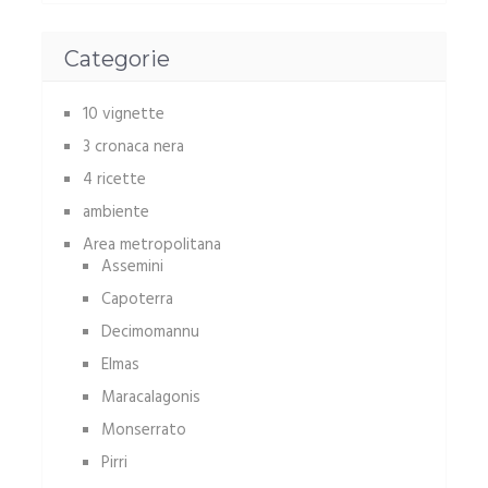
Categorie
10 vignette
3 cronaca nera
4 ricette
ambiente
Area metropolitana
Assemini
Capoterra
Decimomannu
Elmas
Maracalagonis
Monserrato
Pirri