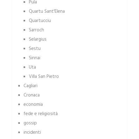
Pula
Quartu Sant'Elena
Quartucciu
Sarroch
Selargius
Sestu
Sinnai
Uta
Villa San Pietro
Cagliari
Cronaca
economia
fede e religiosità
gossip
incidenti