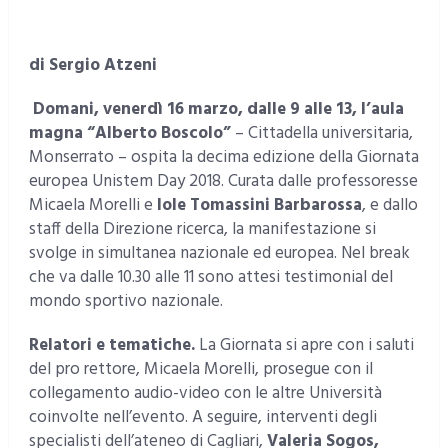
di Sergio Atzeni
Domani, venerdì 16 marzo, dalle 9 alle 13, l’aula
magna “Alberto Boscolo”
– Cittadella universitaria,
Monserrato – ospita la decima edizione della Giornata
europea Unistem Day 2018. Curata dalle professoresse
Micaela Morelli e
Iole Tomassini Barbarossa
, e dallo
staff della Direzione ricerca, la manifestazione si
svolge in simultanea nazionale ed europea. Nel break
che va dalle 10.30 alle 11 sono attesi testimonial del
mondo sportivo nazionale.
Relatori e tematiche.
La Giornata si apre con i saluti
del pro rettore, Micaela Morelli, prosegue con il
collegamento audio-video con le altre Università
coinvolte nell’evento. A seguire, interventi degli
specialisti dell’ateneo di Cagliari,
Valeria Sogos,