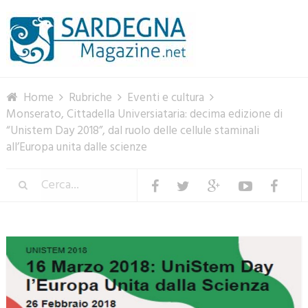
Menu
Home
Rubriche
Eventi e cultura
Monserato, Cittadella Universiataria: decima edizione di
“Unistem Day 2018”, dal ruolo delle cellule staminali
all’Europa unita dalle scienze