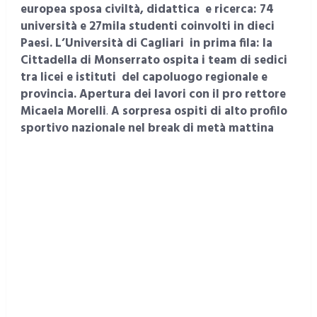
europea sposa civiltà, didattica
e ricerca: 74
università e 27mila studenti coinvolti in dieci
Paesi. L’Università di Cagliari
in prima fila: la
Cittadella di Monserrato ospita i team di sedici
tra licei e istituti
del capoluogo regionale e
provincia. Apertura dei lavori con il pro rettore
Micaela Morelli
.
A sorpresa ospiti di alto profilo
sportivo nazionale nel break di metà mattina