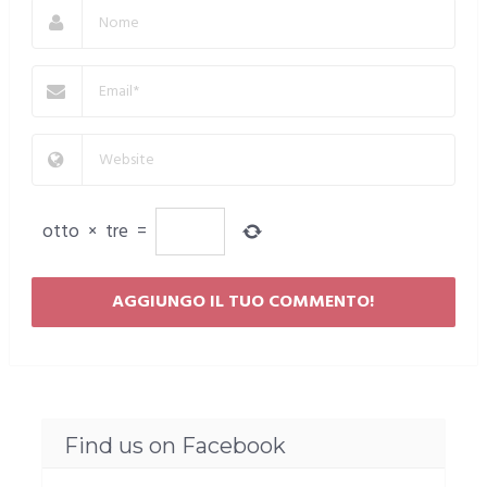
otto
×
tre
=
Find us on Facebook