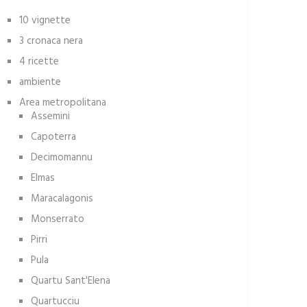
10 vignette
3 cronaca nera
4 ricette
ambiente
Area metropolitana
Assemini
Capoterra
Decimomannu
Elmas
Maracalagonis
Monserrato
Pirri
Pula
Quartu Sant'Elena
Quartucciu