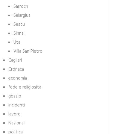
Sarroch
Selargius
Sestu
Sinnai
Uta
Villa San Pietro
Cagliari
Cronaca
economia
fede e religiosità
gossip
incidenti
lavoro
Nazionali
politica