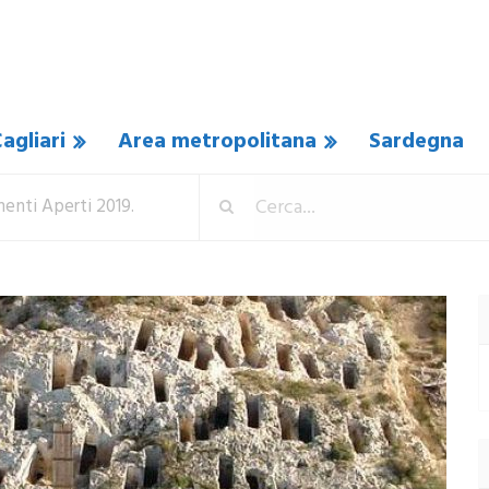
agliari
Area metropolitana
Sardegna
nti Aperti 2019.