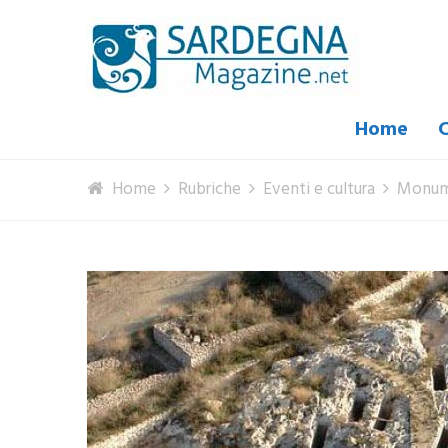
Home
C
Home
Rubriche
Eventi e cultura
Monume