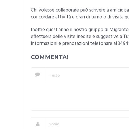
Chi volesse collaborare può scrivere a amicidis
concordare attività e orari di turno o di visita g
Inoltre quest’anno il nostro gruppo di Migrantou
effettuerà delle visite inedite e suggestive a T
informazioni e prenotazioni telefonare al 349
COMMENTA!