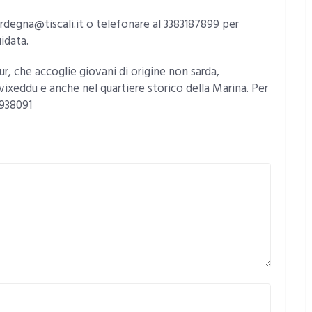
ardegna@tiscali.it o telefonare al 3383187899 per
uidata.
r, che accoglie giovani di origine non sarda,
uvixeddu e anche nel quartiere storico della Marina. Per
4938091