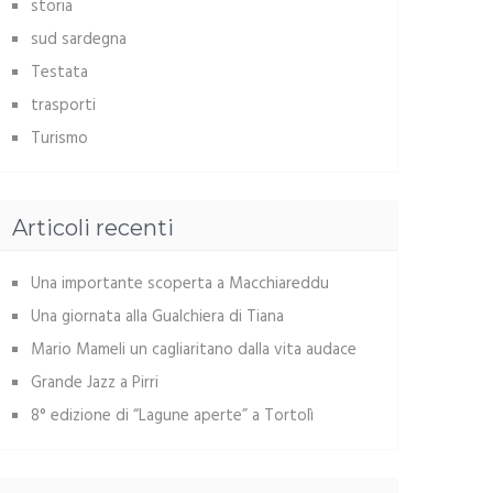
storia
sud sardegna
Testata
trasporti
Turismo
Articoli recenti
Una importante scoperta a Macchiareddu
Una giornata alla Gualchiera di Tiana
Mario Mameli un cagliaritano dalla vita audace
Grande Jazz a Pirri
8° edizione di “Lagune aperte” a Tortolì