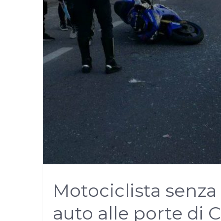
Motociclista senz
auto alle porte di C