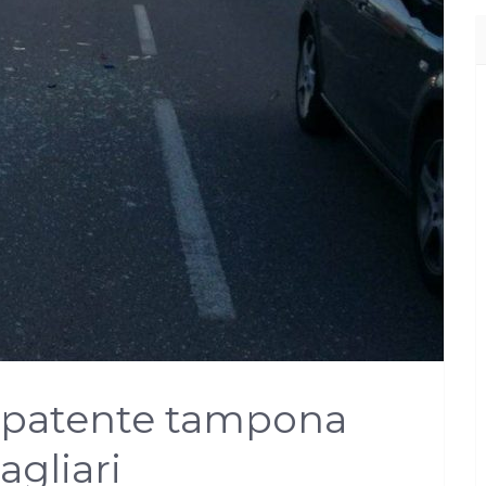
a patente tampona
agliari