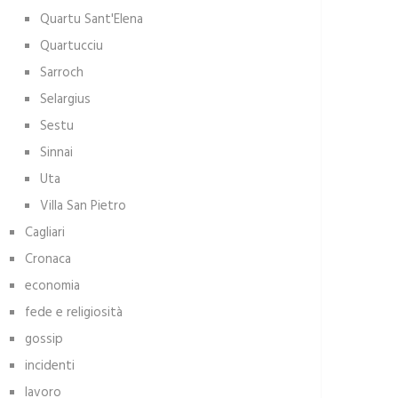
Quartu Sant'Elena
Quartucciu
Sarroch
Selargius
Sestu
Sinnai
Uta
Villa San Pietro
Cagliari
Cronaca
economia
fede e religiosità
gossip
incidenti
lavoro