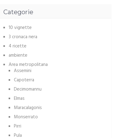
Categorie
10 vignette
3 cronaca nera
4 ricette
ambiente
Area metropolitana
Assemini
Capoterra
Decimomannu
Elmas
Maracalagonis
Monserrato
Pirri
Pula