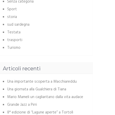
Senza categoria
Sport
storia
sud sardegna
Testata
trasporti
Turismo
Articoli recenti
Una importante scoperta a Macchiareddu
Una giornata alla Gualchiera di Tiana
Mario Mameli un cagliaritano dalla vita audace
Grande Jazz a Pirri
8° edizione di “Lagune aperte” a Tortolì