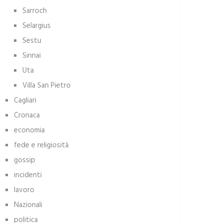
Sarroch
Selargius
Sestu
Sinnai
Uta
Villa San Pietro
Cagliari
Cronaca
economia
fede e religiosità
gossip
incidenti
lavoro
Nazionali
politica