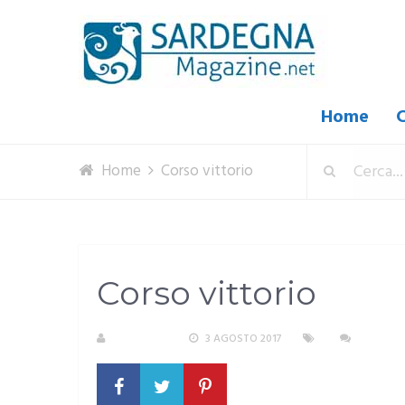
Home
C
Home
Corso vittorio
Corso vittorio
REDAZIONE
3 AGOSTO 2017
NESSUN