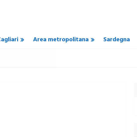
agliari
Area metropolitana
Sardegna
 COMMENTO