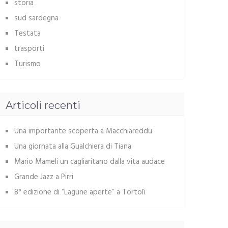
storia
sud sardegna
Testata
trasporti
Turismo
Articoli recenti
Una importante scoperta a Macchiareddu
Una giornata alla Gualchiera di Tiana
Mario Mameli un cagliaritano dalla vita audace
Grande Jazz a Pirri
8° edizione di “Lagune aperte” a Tortolì