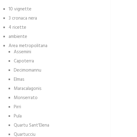
10 vignette
3 cronaca nera
4 ricette
ambiente
Area metropolitana
Assemini
Capoterra
Decimomannu
Elmas
Maracalagonis
Monserrato
Pirri
Pula
Quartu Sant'Elena
Quartucciu