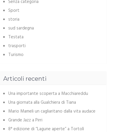
Senza categoria
Sport
storia
sud sardegna
Testata
trasporti
Turismo
Articoli recenti
Una importante scoperta a Macchiareddu
Una giornata alla Gualchiera di Tiana
Mario Mameli un cagliaritano dalla vita audace
Grande Jazz a Pirri
8° edizione di “Lagune aperte” a Tortolì