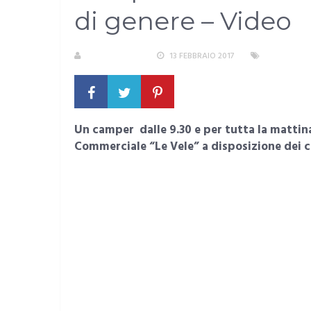
di genere – Video
LA REDAZIONE
13 FEBBRAIO 2017
AREA METR
Un camper dalle 9.30 e per tutta la matti
Commerciale “Le Vele” a disposizione dei c