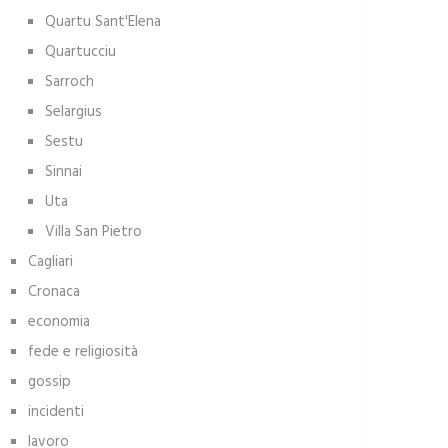
Quartu Sant'Elena
Quartucciu
Sarroch
Selargius
Sestu
Sinnai
Uta
Villa San Pietro
Cagliari
Cronaca
economia
fede e religiosità
gossip
incidenti
lavoro