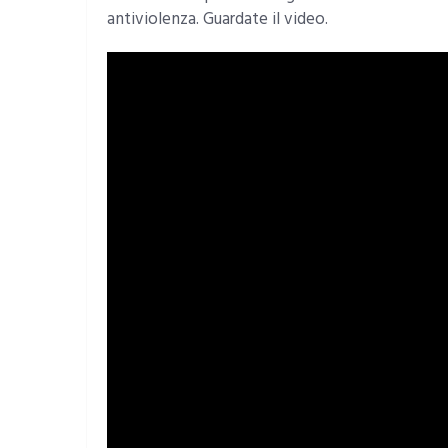
antiviolenza. Guardate il video.