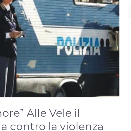
re” Alle Vele il
a contro la violenza