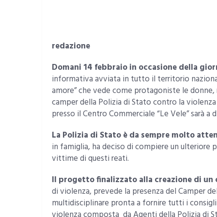
redazione
Domani 14 febbraio in occasione della gior
informativa avviata in tutto il territorio nazio
amore” che vede come protagoniste le donne, rip
camper della Polizia di Stato contro la violenza
presso il Centro Commerciale “Le Vele” sarà a di
La Polizia di Stato è da sempre molto atte
in famiglia, ha deciso di compiere un ulteriore 
vittime di questi reati.
Il progetto finalizzato alla creazione di u
di violenza, prevede la presenza del Camper del
multidisciplinare pronta a fornire tutti i consigl
violenza composta da Agenti della Polizia di St