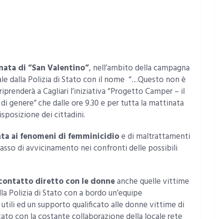
nata di “San Valentino”
, nell’ambito della campagna
nale dalla Polizia di Stato con il nome “…Questo non è
renderà a Cagliari l’iniziativa “Progetto Camper – il
 di genere” che dalle ore 9.30 e per tutta la mattinata
sposizione dei cittadini.
nta ai fenomeni di femminicidio
e di maltrattamenti
passo di avvicinamento nei confronti delle possibili
n contatto diretto con le donne
anche quelle vittime
la Polizia di Stato con a bordo un’equipe
i utili ed un supporto qualificato alle donne vittime di
ato con la costante collaborazione della locale rete