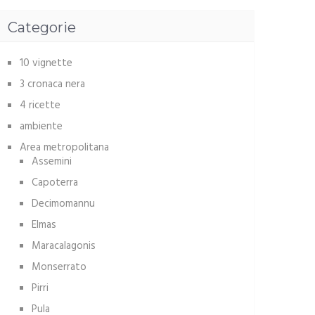
Categorie
10 vignette
3 cronaca nera
4 ricette
ambiente
Area metropolitana
Assemini
Capoterra
Decimomannu
Elmas
Maracalagonis
Monserrato
Pirri
Pula