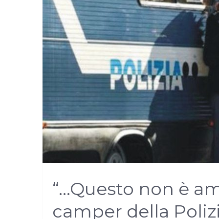
“…Questo non è amo
camper della Polizi