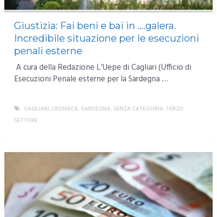
Giustizia: Fai beni e bai in ….galera.
Incredibile situazione per le esecuzioni
penali esterne
A cura della Redazione L’Uepe di Cagliari (Ufficio di
Esecuzioni Penale esterne per la Sardegna …
CAGLIARI
,
CRONACA
,
SARDEGNA
,
SENZA CATEGORIA
,
TERZO
SETTORE
MORE