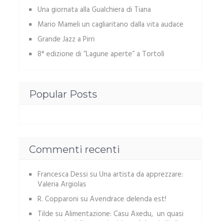
Una giornata alla Gualchiera di Tiana
Mario Mameli un cagliaritano dalla vita audace
Grande Jazz a Pirri
8° edizione di “Lagune aperte” a Tortolì
Popular Posts
Commenti recenti
Francesca Dessi
su
Una artista da apprezzare:
Valeria Argiolas
R. Copparoni
su
Avendrace delenda est!
Tilde
su
Alimentazione: Casu Axedu, un quasi