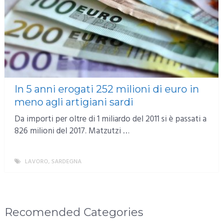
In 5 anni erogati 252 milioni di euro in
meno agli artigiani sardi
Da importi per oltre di 1 miliardo del 2011 si è passati a
826 milioni del 2017. Matzutzi …
LAVORO
,
SARDEGNA
MORE
Recomended Categories