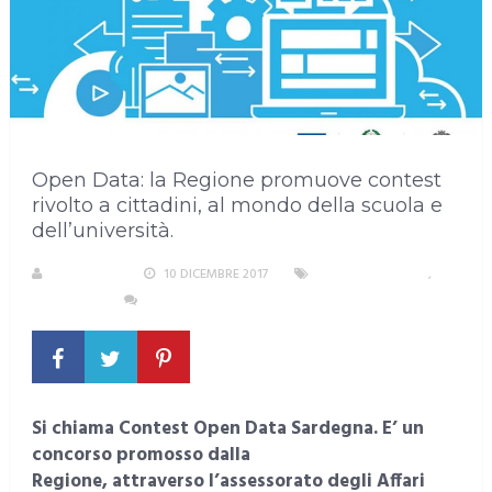
Open Data: la Regione promuove contest
rivolto a cittadini, al mondo della scuola e
dell’università.
REDAZIONE
10 DICEMBRE 2017
EVENTI E CULTURA
,
SARDEGNA
NESSUN COMMENTO
Si chiama Contest Open Data Sardegna. E’ un
concorso promosso dalla
Regione, attraverso l’assessorato degli Affari