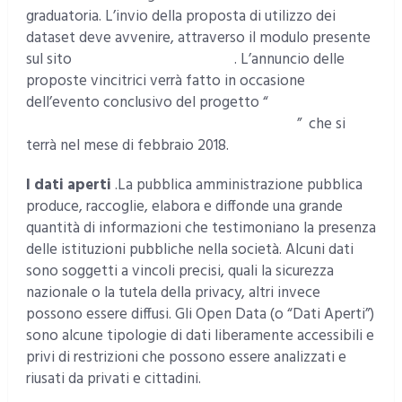
graduatoria. L’invio della proposta di utilizzo dei
dataset deve avvenire, attraverso il modulo presente
sul sito
http://contest.formez.it
. L’annuncio delle
proposte vincitrici verrà fatto in occasione
dell’evento conclusivo del progetto “
OpenRAS: dati
aperti per la trasparenza e l’accountability
” che si
terrà nel mese di febbraio 2018.
I dati aperti
.La pubblica amministrazione pubblica
produce, raccoglie, elabora e diffonde una grande
quantità di informazioni che testimoniano la presenza
delle istituzioni pubbliche nella società. Alcuni dati
sono soggetti a vincoli precisi, quali la sicurezza
nazionale o la tutela della privacy, altri invece
possono essere diffusi. Gli Open Data (o “Dati Aperti”)
sono alcune tipologie di dati liberamente accessibili e
privi di restrizioni che possono essere analizzati e
riusati da privati e cittadini.