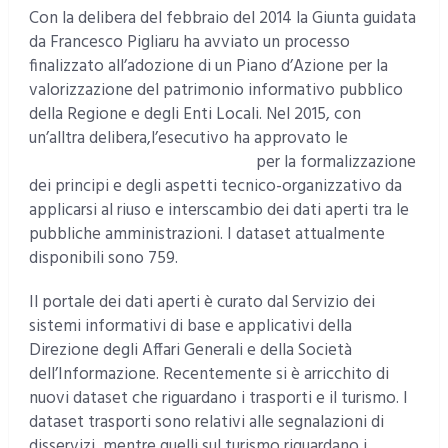
Con la delibera del febbraio del 2014 la Giunta guidata
da Francesco Pigliaru ha avviato un processo
finalizzato all’adozione di un Piano d’Azione per la
valorizzazione del patrimonio informativo pubblico
della Regione e degli Enti Locali. Nel 2015, con
un’alltra delibera,l’esecutivo ha approvato le
Linee
guida regionali sugli Open Data
per la formalizzazione
dei principi e degli aspetti tecnico-organizzativo da
applicarsi al riuso e interscambio dei dati aperti tra le
pubbliche amministrazioni. I dataset attualmente
disponibili sono 759.
Il portale dei dati aperti è curato dal Servizio dei
sistemi informativi di base e applicativi della
Direzione degli Affari Generali e della Società
dell’Informazione. Recentemente si è arricchito di
nuovi dataset che riguardano i trasporti e il turismo. I
dataset trasporti sono relativi alle segnalazioni di
disservizi, mentre quelli sul turismo riguardano i