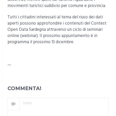
movimenti turistici suddivisi per comune e provincia.
Tutti i cittadini interessati al tema del riuso dei dati
aperti possono approfondire i contenuti del Contest
Open Data Sardegna attraverso un ciclo di seminari
online (webinar). Il prossimo appuntamento è in
programma il prossimo 13 dicembre.
—
COMMENTA!