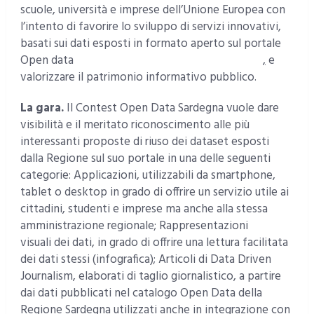
scuole, università e imprese dell’Unione Europea con
l’intento di favorire lo sviluppo di servizi innovativi,
basati sui dati esposti in formato aperto sul portale
Open data
http://opendata.regione.sardegna.it/
,
e
valorizzare il patrimonio informativo pubblico.
La gara.
Il Contest Open Data Sardegna vuole dare
visibilità e il meritato riconoscimento alle più
interessanti proposte di riuso dei dataset esposti
dalla Regione sul suo portale in una delle seguenti
categorie: Applicazioni, utilizzabili da smartphone,
tablet o desktop in grado di offrire un servizio utile ai
cittadini, studenti e imprese ma anche alla stessa
amministrazione regionale; Rappresentazioni
visuali dei dati, in grado di offrire una lettura facilitata
dei dati stessi (infografica); Articoli di Data Driven
Journalism, elaborati di taglio giornalistico, a partire
dai dati pubblicati nel catalogo Open Data della
Regione Sardegna utilizzati anche in integrazione con