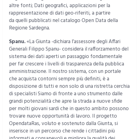
altre fonti; Dati geografici, applicazioni per la
rappresentazione di dati geo-riferiti, a partire
da quelli pubblicati nel catalogo Open Data della
Regione Sardegna.
Spanu.
«La Giunta -dichiara l’assessore degli Affari
Generali Filippo Spanu- considera il rafforzamento del
sistema dei dati aperti un passaggio fondamentale
per far crescere i livelli di trasparenza della pubblica
amministrazione. Il nostro sistema, con un portale
che acquista contorni sempre più definiti, è a
disposizione di tutti e non solo di una ristretta cerchia
di specialisti Siamo di fronte a uno strumento dalle
grandi potenzialità che apre la strada a nuove sfide
per molti giovani sardi che in questo ambito possono
trovare nuove opportunità di lavoro. Il progetto
OpendataRas, voluto e sostenuto dalla Giunta, si
inserisce in un percorso che rende i cittadini più
informati e consapevoli e migliora la qualità dei