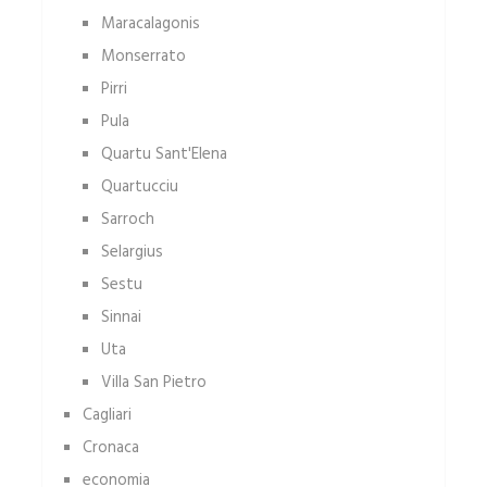
Maracalagonis
Monserrato
Pirri
Pula
Quartu Sant'Elena
Quartucciu
Sarroch
Selargius
Sestu
Sinnai
Uta
Villa San Pietro
Cagliari
Cronaca
economia