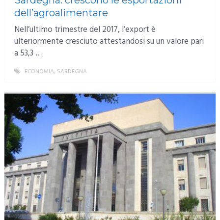
dell’agroalimentare
Nell’ultimo trimestre del 2017, l’export è
ulteriormente cresciuto attestandosi su un valore pari
a 53,3 …
ECONOMIA
,
SARDEGNA
MORE