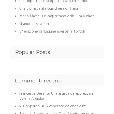
Una importante scoperta a Macchiareddu
Una giornata alla Gualchiera di Tiana
Mario Mameli un cagliaritano dalla vita audace
Grande Jazz a Pirri
8° edizione di “Lagune aperte” a Tortolì
Popular Posts
Commenti recenti
Francesca Dessi
su
Una artista da apprezzare:
Valeria Argiolas
R. Copparoni
su
Avendrace delenda est!