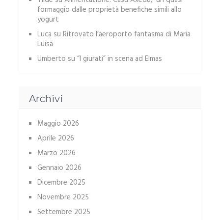
Tilde
su
Alimentazione: Casu Axedu, un quasi
formaggio dalle proprietà benefiche simili allo
yogurt
Luca
su
Ritrovato l’aeroporto fantasma di Maria
Luisa
Umberto
su
“I giurati” in scena ad Elmas
Archivi
Maggio 2026
Aprile 2026
Marzo 2026
Gennaio 2026
Dicembre 2025
Novembre 2025
Settembre 2025