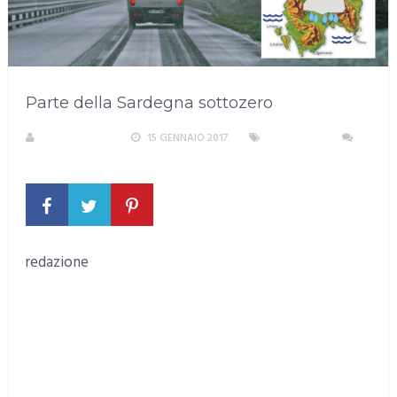
Parte della Sardegna sottozero
LA REDAZIONE
15 GENNAIO 2017
SARDEGNA
NESSUN COMMENTO
redazione