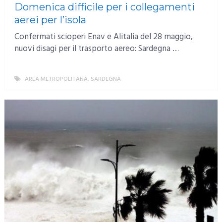
Domenica difficile per i collegamenti
aerei per l’isola
Confermati scioperi Enav e Alitalia del 28 maggio,
nuovi disagi per il trasporto aereo: Sardegna …
AREA METROPOLITANA
,
SARDEGNA
MORE