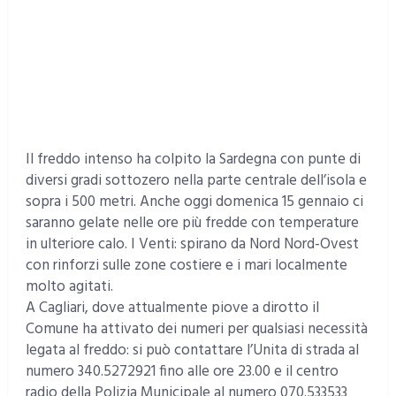
Il freddo intenso ha colpito la Sardegna con punte di
diversi gradi sottozero nella parte centrale dell’isola e
sopra i 500 metri. Anche oggi domenica 15 gennaio ci
saranno gelate nelle ore più fredde con temperature
in ulteriore calo. I Venti: spirano da Nord Nord-Ovest
con rinforzi sulle zone costiere e i mari localmente
molto agitati.
A Cagliari, dove attualmente piove a dirotto il
Comune ha attivato dei numeri per qualsiasi necessità
legata al freddo: si può contattare l’Unita di strada al
numero 340.5272921 fino alle ore 23.00 e il centro
radio della Polizia Municipale al numero 070.533533