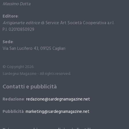
Massimo Dotta
Editore
:
Artigianarte editrice
di Service Art Società Cooperativa a.r.l.
P.I. 02010850929
Sede
:
Via San Lucifero 43, 09125 Cagliari
© Copyright 2026.
Sardegna Magazine - All rights reserved.
Contatti e pubblicità
Redazione
:
redazione@sardegnamagazine.net
Pubblicità
:
marketing@sardegnamagazine.net