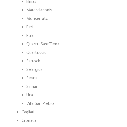
Elmas
Maracalagonis
Monserrato
Pirri
Pula
Quartu Sant'Elena
Quartucciu
Sarroch
Selargius
Sestu
Sinnai
Uta
Villa San Pietro
Cagliari
Cronaca