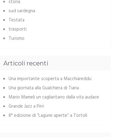
storia
sud sardegna
Testata
trasporti
Turismo
Articoli recenti
Una importante scoperta a Macchiareddu
Una giornata alla Gualchiera di Tiana
Mario Mameli un cagliaritano dalla vita audace
Grande Jazz a Pirri
8° edizione di “Lagune aperte” a Tortolì