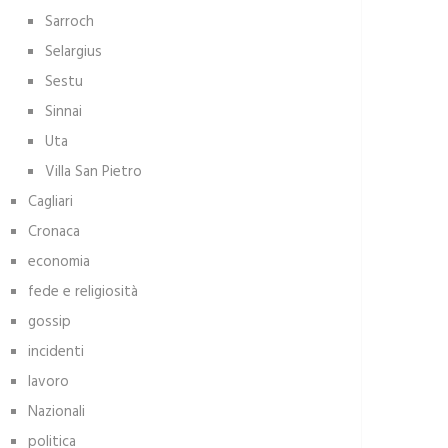
Sarroch
Selargius
Sestu
Sinnai
Uta
Villa San Pietro
Cagliari
Cronaca
economia
fede e religiosità
gossip
incidenti
lavoro
Nazionali
politica