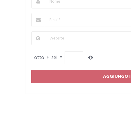
otto
+
sei
=