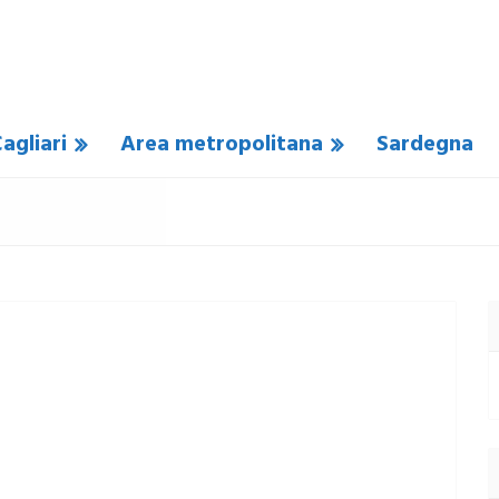
agliari
Area metropolitana
Sardegna
N COMMENTO