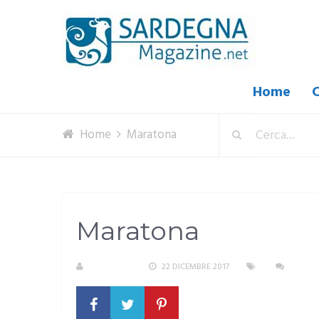
Home
C
Home
Maratona
Maratona
REDAZIONE
22 DICEMBRE 2017
NESSU