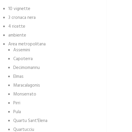
10 vignette
3 cronaca nera
4 ricette
ambiente
Area metropolitana
Assemini
Capoterra
Decimomannu
Elmas
Maracalagonis
Monserrato
Pirri
Pula
Quartu Sant'Elena
Quartucciu