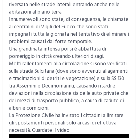
riversata nelle strade laterali entrando anche nelle
abitazioni al piano terra.
Innumerevoli sono state, di conseguenza, le chiamate
ai centralini di Vigili del Fuoco che sono stati
impegnati tutta la giornata nel tentativo di eliminare i
problemi causati dal forte temporale.
Una grandinata intensa poi si è abbattuta di
pomeriggio in città creando ulteriori disagi.
Molti rallentamenti alla circolazione si sono verificati
sulla strada Sulcitana (dove sono avvenuti allagamenti
e tracimazioni di detriti e vegetazione) e sulla SS 130
tra Assemini e Decimomannu, causando ritardi e
deviazioni nella circolazione sia delle auto private che
dei mezzi di trasporto pubblico, a causa di cadute di
alberi e cornicioni.
La Protezione Civile ha invitato i cittadini a limitare
gli spostamenti personali solo ai casi di effettiva
necessità. Guardate il video.