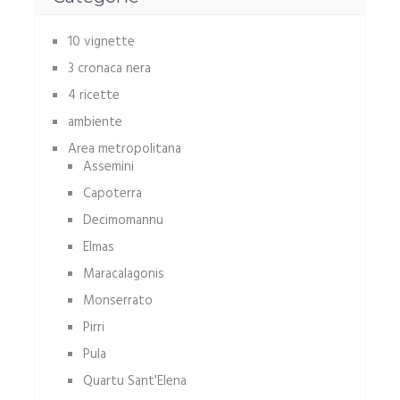
10 vignette
3 cronaca nera
4 ricette
ambiente
Area metropolitana
Assemini
Capoterra
Decimomannu
Elmas
Maracalagonis
Monserrato
Pirri
Pula
Quartu Sant'Elena