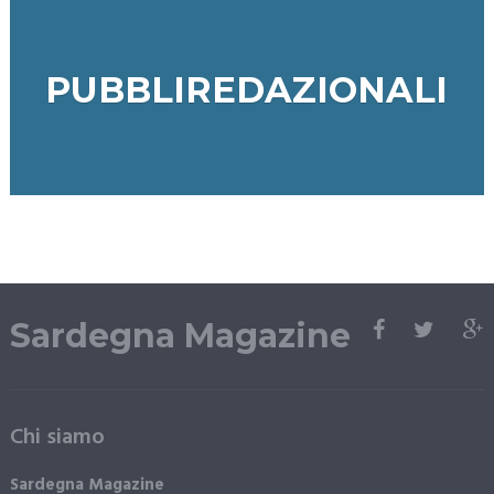
PUBBLIREDAZIONALI
Sardegna Magazine
Chi siamo
Sardegna Magazine