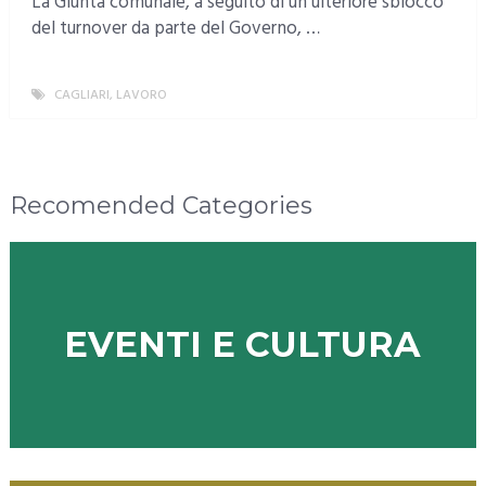
La Giunta comunale, a seguito di un ulteriore sblocco
del turnover da parte del Governo, …
CAGLIARI
,
LAVORO
MORE
Recomended Categories
EVENTI E CULTURA