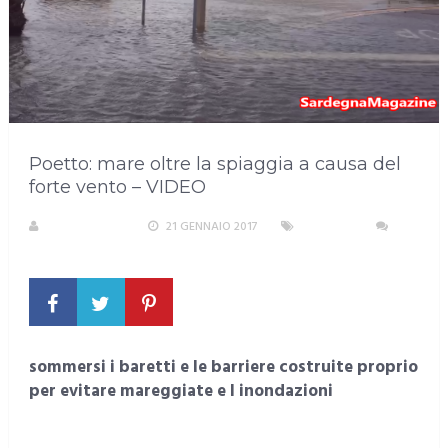
Poetto: mare oltre la spiaggia a causa del
forte vento – VIDEO
LA REDAZIONE
21 GENNAIO 2017
CAGLIARI
NESSUN COMMENTO
sommersi i baretti e le barriere costruite proprio
per evitare mareggiate e l inondazioni