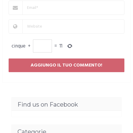
cinque
+
=
11
Find us on Facebook
Categorie