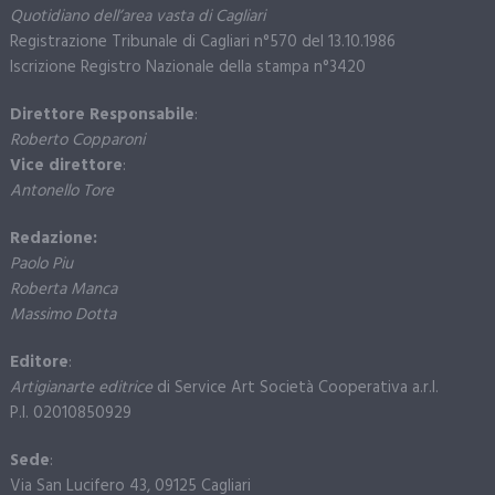
Quotidiano dell’area vasta di Cagliari
Registrazione Tribunale di Cagliari n°570 del 13.10.1986
Iscrizione Registro Nazionale della stampa n°3420
Direttore Responsabile
:
Roberto Copparoni
Vice direttore
:
Antonello Tore
Redazione:
Paolo Piu
Roberta Manca
Massimo Dotta
Editore
:
Artigianarte editrice
di Service Art Società Cooperativa a.r.l.
P.I. 02010850929
Sede
:
Via San Lucifero 43, 09125 Cagliari