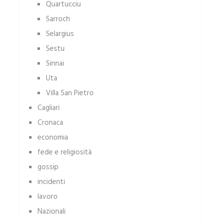
Quartucciu
Sarroch
Selargius
Sestu
Sinnai
Uta
Villa San Pietro
Cagliari
Cronaca
economia
fede e religiosità
gossip
incidenti
lavoro
Nazionali