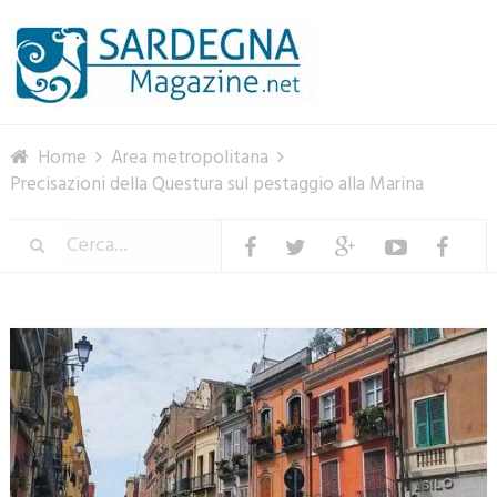
Menu
Home
Area metropolitana
Precisazioni della Questura sul pestaggio alla Marina