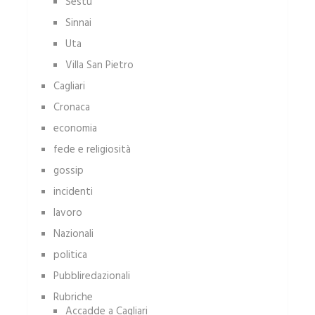
Sestu
Sinnai
Uta
Villa San Pietro
Cagliari
Cronaca
economia
fede e religiosità
gossip
incidenti
lavoro
Nazionali
politica
Pubbliredazionali
Rubriche
Accadde a Cagliari