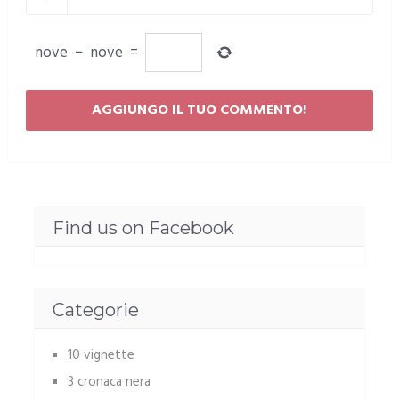
nove
−
nove
=
Find us on Facebook
Categorie
10 vignette
3 cronaca nera