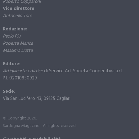
Roberto Copparoni
Vice direttore
:
Antonello Tore
Redazione:
Paolo Piu
Roberta Manca
Massimo Dotta
Editore
:
Artigianarte editrice
di Service Art Società Cooperativa a.r.l.
P.I. 02010850929
Sede
:
Via San Lucifero 43, 09125 Cagliari
© Copyright 2026.
Sardegna Magazine - All rights reserved.