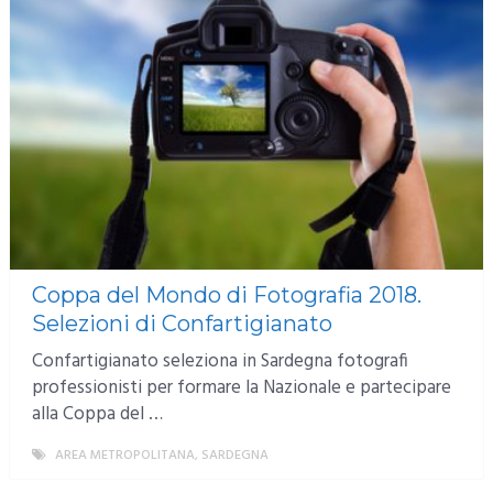
Coppa del Mondo di Fotografia 2018.
Selezioni di Confartigianato
Confartigianato seleziona in Sardegna fotografi
professionisti per formare la Nazionale e partecipare
alla Coppa del …
AREA METROPOLITANA
,
SARDEGNA
MORE