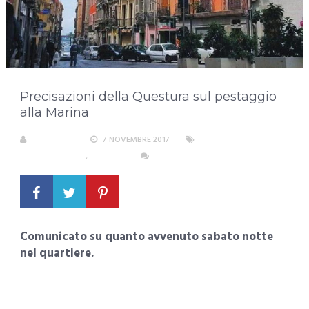
Precisazioni della Questura sul pestaggio
alla Marina
REDAZIONE
7 NOVEMBRE 2017
AREA
METROPOLITANA
,
CAGLIARI
NESSUN COMMENTO
Comunicato su quanto avvenuto sabato notte
nel quartiere.