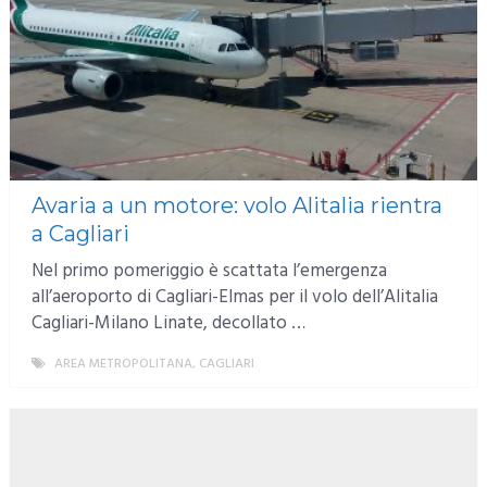
Avaria a un motore: volo Alitalia rientra
a Cagliari
Nel primo pomeriggio è scattata l’emergenza
all’aeroporto di Cagliari-Elmas per il volo dell’Alitalia
Cagliari-Milano Linate, decollato …
AREA METROPOLITANA
,
CAGLIARI
MORE