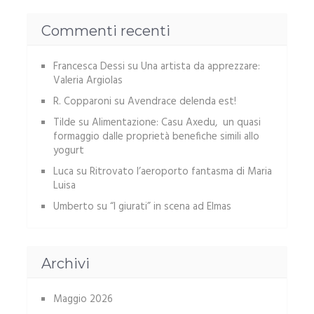
Commenti recenti
Francesca Dessi
su
Una artista da apprezzare:
Valeria Argiolas
R. Copparoni
su
Avendrace delenda est!
Tilde
su
Alimentazione: Casu Axedu, un quasi
formaggio dalle proprietà benefiche simili allo
yogurt
Luca
su
Ritrovato l’aeroporto fantasma di Maria
Luisa
Umberto
su
“I giurati” in scena ad Elmas
Archivi
Maggio 2026