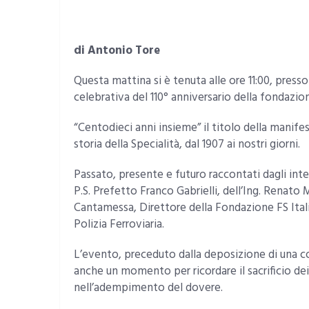
di Antonio Tore
Questa mattina si è tenuta alle ore 11:00, presso
celebrativa del 110° anniversario della fondazion
“Centodieci anni insieme” il titolo della manif
storia della Specialità, dal 1907 ai nostri giorni.
Passato, presente e futuro raccontati dagli inte
P.S. Prefetto Franco Gabrielli, dell’Ing. Renato M
Cantamessa, Direttore della Fondazione FS Itali
Polizia Ferroviaria.
L’evento, preceduto dalla deposizione di una cor
anche un momento per ricordare il sacrificio dei 
nell’adempimento del dovere.