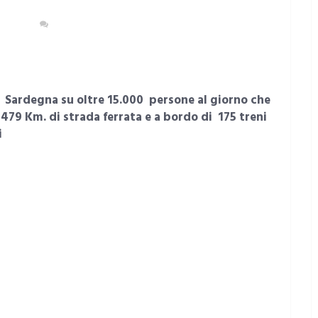
DEGNA
NESSUN COMMENTO
in Sardegna su oltre 15.000 persone al giorno che
479 Km. di strada ferrata e a bordo di 175 treni
i