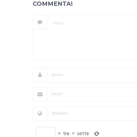
COMMENTA!
+
tre
=
sette