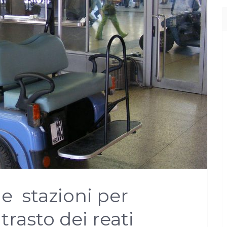
le stazioni per
rasto dei reati