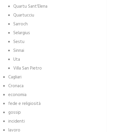
Quartu Sant'Elena
Quartucciu
Sarroch
Selargius
Sestu
Sinnai
Uta
Villa San Pietro
Cagliari
Cronaca
economia
fede e religiosità
gossip
incidenti
lavoro