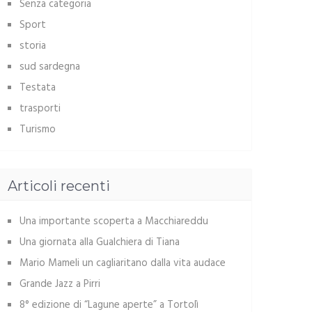
Senza categoria
Sport
storia
sud sardegna
Testata
trasporti
Turismo
Articoli recenti
Una importante scoperta a Macchiareddu
Una giornata alla Gualchiera di Tiana
Mario Mameli un cagliaritano dalla vita audace
Grande Jazz a Pirri
8° edizione di “Lagune aperte” a Tortolì