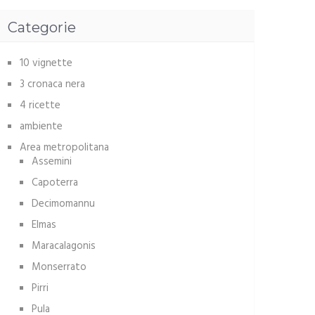
Categorie
10 vignette
3 cronaca nera
4 ricette
ambiente
Area metropolitana
Assemini
Capoterra
Decimomannu
Elmas
Maracalagonis
Monserrato
Pirri
Pula