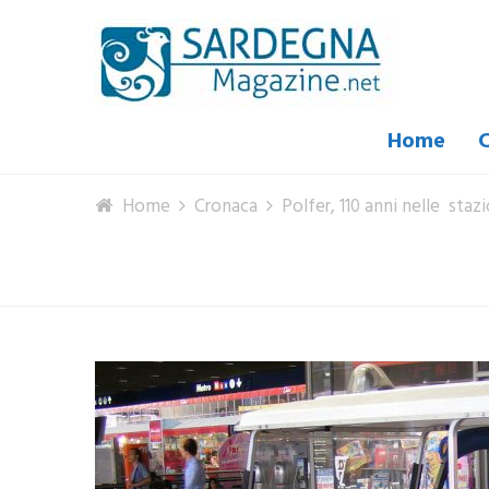
Home
C
Home
Cronaca
Polfer, 110 anni nelle sta