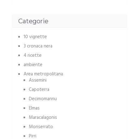
Categorie
10 vignette
3 cronaca nera
4 ricette
ambiente
Area metropolitana
Assemini
Capoterra
Decimomannu
Elmas
Maracalagonis
Monserrato
Pirri