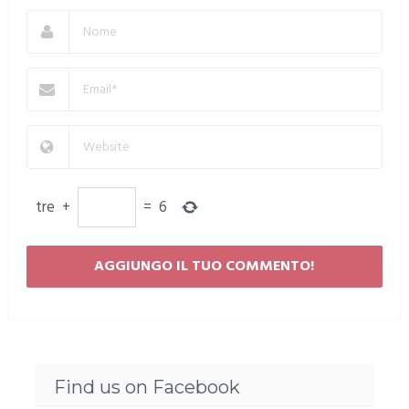
tre
+
=
6
Find us on Facebook