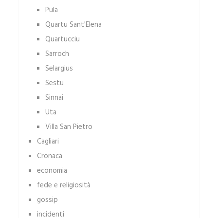
Pula
Quartu Sant'Elena
Quartucciu
Sarroch
Selargius
Sestu
Sinnai
Uta
Villa San Pietro
Cagliari
Cronaca
economia
fede e religiosità
gossip
incidenti