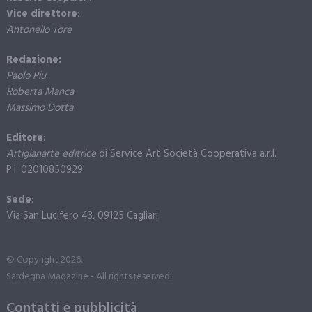
Vice direttore
:
Antonello Tore
Redazione:
Paolo Piu
Roberta Manca
Massimo Dotta
Editore
:
Artigianarte editrice
di Service Art Società Cooperativa a.r.l.
P.I. 02010850929
Sede
:
Via San Lucifero 43, 09125 Cagliari
© Copyright 2026.
Sardegna Magazine - All rights reserved.
Contatti e pubblicità