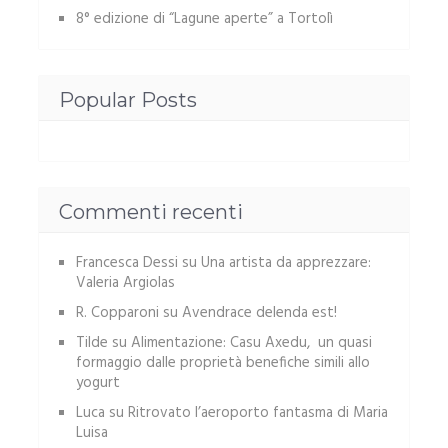
8° edizione di “Lagune aperte” a Tortolì
Popular Posts
Commenti recenti
Francesca Dessi
su
Una artista da apprezzare:
Valeria Argiolas
R. Copparoni
su
Avendrace delenda est!
Tilde
su
Alimentazione: Casu Axedu, un quasi
formaggio dalle proprietà benefiche simili allo
yogurt
Luca
su
Ritrovato l’aeroporto fantasma di Maria
Luisa